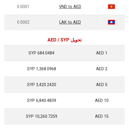
0.0001
VND to AED
0.0002
LAK to AED
تحويل AED / SYP
684.0484 SYP
1 AED
1,368.0968 SYP
2 AED
3,420.2420 SYP
5 AED
6,840.4839 SYP
10 AED
10,260.7259 SYP
15 AED