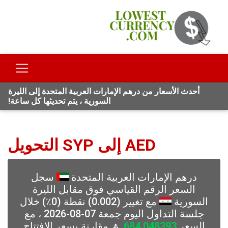
أحدث الأسعار من درهم الإمارات العربية المتحدة إلى الليرة
السورية ، يتم تحديثها كل ساعة!
AED إلى SYP التحويل
درهم الإمارات العربية المتحدة
سجل
السعر الرقم القياسي فوق مقابل الليرة
السورية
مع تغيير (0.002) نقطة (0٪) خلال
جلسة التداول اليوم جمعة 07-08-2026 ، مع
السعر
684.048393
🔼 مقارنة بسعر الافتتاح