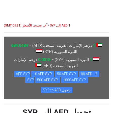
1 AED إلى SYP - آخر تحديث للأسعار (05:31 GMT)
1
درهم الإمارات العربية المتحدة (AED) =
684.0484
الليرة السورية (SYP)
1
الليرة السورية (SYP) =
0.0015
درهم الإمارات
العربية المتحدة (AED)
10 AED SYP
50 AED SYP
100 AED
2 AED SYP
SYP
500 AED SYP
1000 AED SYP
يتحول SYP to AED
تحويل AED إلى SYP