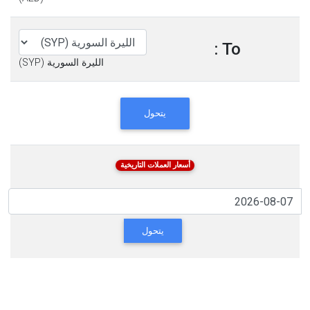
To :
الليرة السورية (SYP)
يتحول
أسعار العملات التاريخية
يتحول