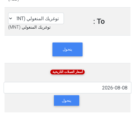
To :
توغريك المنغولي (MNT)
يتحول
أسعار العملات التاريخية
يتحول