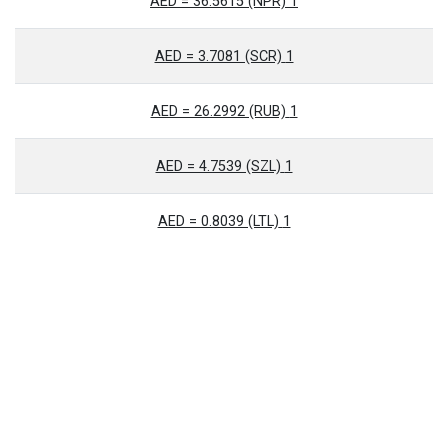
1 AED = 36.5615 (NPR)
1 AED = 3.7081 (SCR)
1 AED = 26.2992 (RUB)
1 AED = 4.7539 (SZL)
1 AED = 0.8039 (LTL)