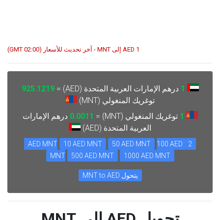
1 AED إلى MNT - آخر تحديث للأسعار (02:00 GMT)
1
درهم الإمارات العربية المتحدة (AED) =
925.1219
توغريك المنغولي (MNT)
1
توغريك المنغولي (MNT) =
0.0011
درهم الإمارات
العربية المتحدة (AED)
10 AED MNT
50 AED MNT
100 AED
2 AED MNT
MNT
500 AED MNT
1000 AED MNT
يتحول MNT to AED
تحويل AED إلى MNT