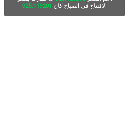
الافتتاح في الصباح كان
925.119201