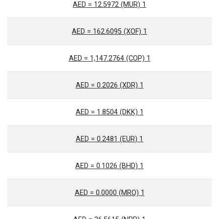
1 AED = 12.5972 (MUR)
1 AED = 162.6095 (XOF)
1 AED = 1,147.2764 (COP)
1 AED = 0.2026 (XDR)
1 AED = 1.8504 (DKK)
1 AED = 0.2481 (EUR)
1 AED = 0.1026 (BHD)
1 AED = 0.0000 (MRO)