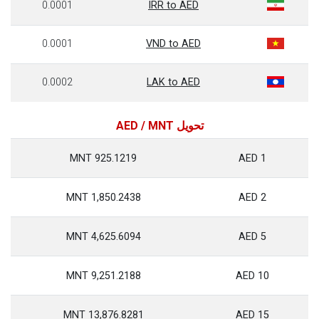
0.0001
IRR to AED
0.0001
VND to AED
0.0002
LAK to AED
تحويل AED / MNT
925.1219 MNT
1 AED
1,850.2438 MNT
2 AED
4,625.6094 MNT
5 AED
9,251.2188 MNT
10 AED
13,876.8281 MNT
15 AED