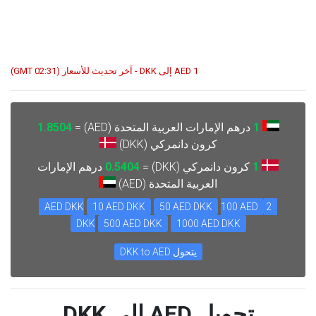
1 AED إلى DKK - آخر تحديث للأسعار (02:31 GMT)
1
درهم الإمارات العربية المتحدة (AED) =
1.8504
كرون دانمركي (DKK)
1
كرون دانمركي (DKK) =
0.5404
درهم الإمارات
العربية المتحدة (AED)
10 AED DKK
50 AED DKK
100 AED
2 AED DKK
DKK
500 AED DKK
1000 AED DKK
يتحول DKK to AED
تحويل AED إلى DKK