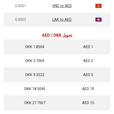
0.0001
VND to AED
0.0002
LAK to AED
تحويل AED / DKK
1.8504 DKK
1 AED
3.7009 DKK
2 AED
9.2522 DKK
5 AED
18.5045 DKK
10 AED
27.7567 DKK
15 AED