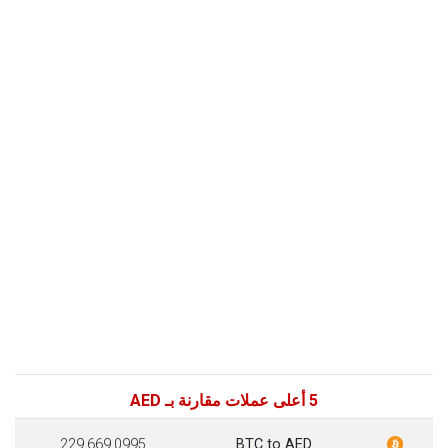
5 أعلى عملات مقارنة بـ AED
229,669.0995
BTC to AED