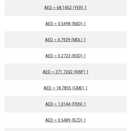
1 AED = 68.1452 (YER)
1 AED = 0.5498 (BBD)
1 AED = 4.7929 (MDL)
1 AED = 0.2723 (BSD)
1 AED = 371.7242 (RWF)
1 AED = 18.7855 (GMD)
1 AED = 1.0144 (PEN)
1 AED = 0.5489 (BZD)