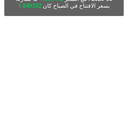
بسعر الافتتاح في الصباح كان
1.849332