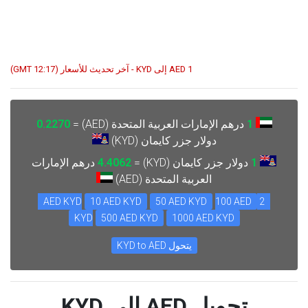
1 AED إلى KYD - آخر تحديث للأسعار (12:17 GMT)
1
درهم الإمارات العربية المتحدة (AED) =
0.2270
دولار جزر كايمان (KYD)
1
دولار جزر كايمان (KYD) =
4.4062
درهم الإمارات
العربية المتحدة (AED)
10 AED KYD
50 AED KYD
100 AED
2 AED KYD
KYD
500 AED KYD
1000 AED KYD
يتحول KYD to AED
تحويل AED إلى KYD