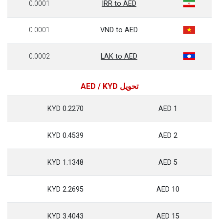
0.0001
IRR to AED
0.0001
VND to AED
0.0002
LAK to AED
تحويل AED / KYD
0.2270 KYD
1 AED
0.4539 KYD
2 AED
1.1348 KYD
5 AED
2.2695 KYD
10 AED
3.4043 KYD
15 AED