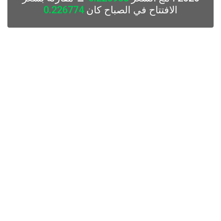
الافتتاح في الصباح كان
0.226774