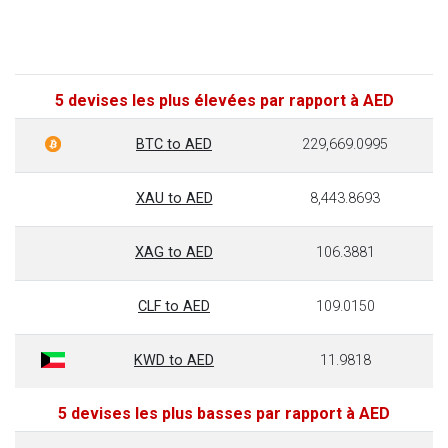
5 devises les plus élevées par rapport à AED
BTC to AED
229,669.0995
XAU to AED
8,443.8693
XAG to AED
106.3881
CLF to AED
109.0150
KWD to AED
11.9818
5 devises les plus basses par rapport à AED