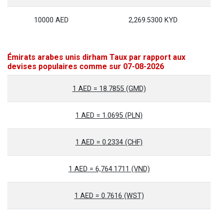
10000 AED
2,269.5300 KYD
Émirats arabes unis dirham Taux par rapport aux
devises populaires comme sur 07-08-2026
1 AED = 18.7855 (GMD)
1 AED = 1.0695 (PLN)
1 AED = 0.2334 (CHF)
1 AED = 6,764.1711 (VND)
1 AED = 0.7616 (WST)