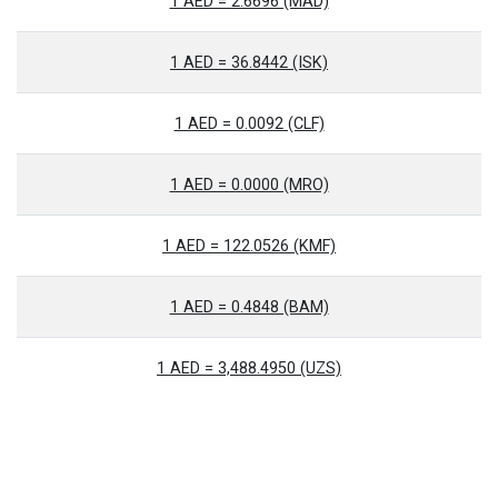
1 AED = 2.6696 (MAD)
1 AED = 36.8442 (ISK)
1 AED = 0.0092 (CLF)
1 AED = 0.0000 (MRO)
1 AED = 122.0526 (KMF)
1 AED = 0.4848 (BAM)
1 AED = 3,488.4950 (UZS)