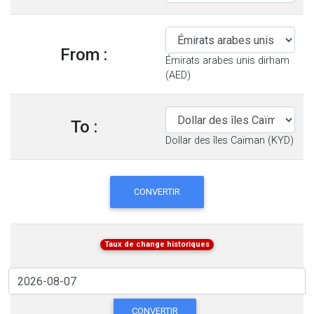
From :
Émirats arabes unis dirham
(AED)
To :
Dollar des îles Caïman (KYD)
CONVERTIR
Taux de change historiques
CONVERTIR