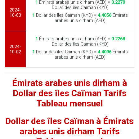
1
Émirats arabes unis dirham (AED) =
0.2270
Dollar des îles Caïman (KYD)
2024-
10-03
1
Dollar des îles Caïman (KYD) =
4.4056
Émirats
arabes unis dirham (AED)
1
Émirats arabes unis dirham (AED) =
0.2268
Dollar des îles Caïman (KYD)
2024-
10-02
1
Dollar des îles Caïman (KYD) =
4.4096
Émirats
arabes unis dirham (AED)
Émirats arabes unis dirham à
Dollar des îles Caïman Tarifs
Tableau mensuel
Dollar des îles Caïman à Émirats
arabes unis dirham Tarifs