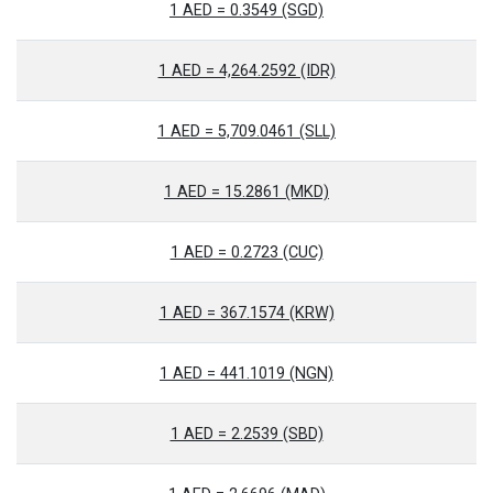
1 AED = 0.3549 (SGD)
1 AED = 4,264.2592 (IDR)
1 AED = 5,709.0461 (SLL)
1 AED = 15.2861 (MKD)
1 AED = 0.2723 (CUC)
1 AED = 367.1574 (KRW)
1 AED = 441.1019 (NGN)
1 AED = 2.2539 (SBD)