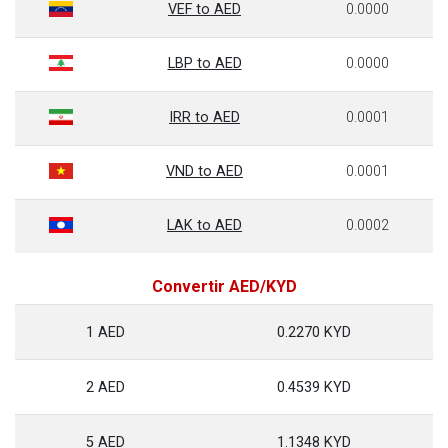
VEF to AED
0.0000
LBP to AED
0.0000
IRR to AED
0.0001
VND to AED
0.0001
LAK to AED
0.0002
Convertir AED/KYD
1 AED
0.2270 KYD
2 AED
0.4539 KYD
5 AED
1.1348 KYD