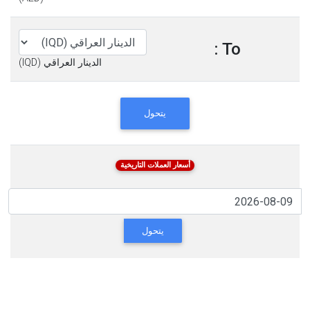
To :
الدينار العراقي (IQD)
يتحول
أسعار العملات التاريخية
يتحول