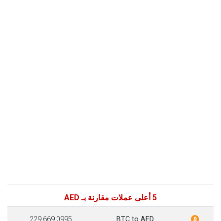
5 أعلى عملات مقارنة بـ AED
229,669.0995
BTC to AED