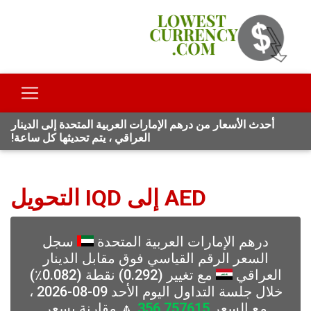
أحدث الأسعار من درهم الإمارات العربية المتحدة إلى الدينار
العراقي ، يتم تحديثها كل ساعة!
AED إلى IQD التحويل
درهم الإمارات العربية المتحدة
سجل
السعر الرقم القياسي فوق مقابل الدينار
العراقي
مع تغيير (0.292) نقطة (0.082٪)
خلال جلسة التداول اليوم الأحد 09-08-2026 ،
مع السعر
356.757615
🔼 مقارنة بسعر