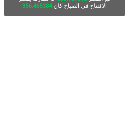
الافتتاح في الصباح كان
356.465384