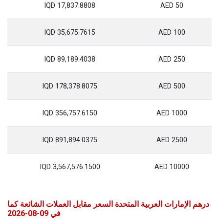
17,837.8808 IQD
50 AED
35,675.7615 IQD
100 AED
89,189.4038 IQD
250 AED
178,378.8075 IQD
500 AED
356,757.6150 IQD
1000 AED
891,894.0375 IQD
2500 AED
3,567,576.1500 IQD
10000 AED
درهم الإمارات العربية المتحدة السعر مقابل العملات الشائعة كما
في 09-08-2026