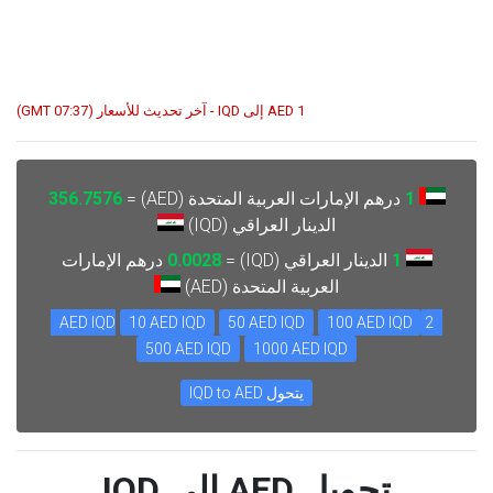
1 AED إلى IQD - آخر تحديث للأسعار (07:37 GMT)
1
درهم الإمارات العربية المتحدة (AED) =
356.7576
الدينار العراقي (IQD)
1
الدينار العراقي (IQD) =
0.0028
درهم الإمارات
العربية المتحدة (AED)
10 AED IQD
50 AED IQD
100 AED IQD
2 AED IQD
500 AED IQD
1000 AED IQD
يتحول IQD to AED
تحويل AED إلى IQD