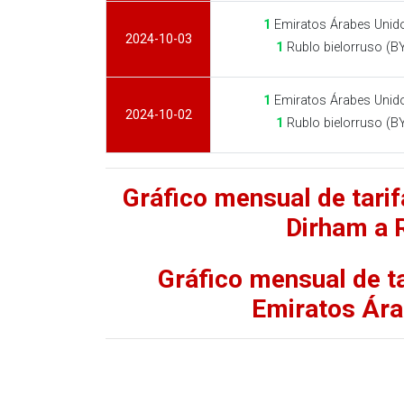
1
Emiratos Árabes Unid
2024-10-03
1
Rublo bielorruso (B
1
Emiratos Árabes Unid
2024-10-02
1
Rublo bielorruso (B
Gráfico mensual de tari
Dirham a 
Gráfico mensual de ta
Emiratos Ára