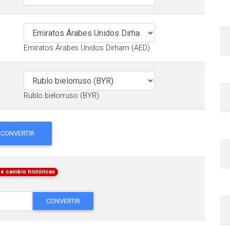
Emiratos Árabes Unidos Dirham (AED)
Rublo bielorruso (BYR)
CONVERTIR
de cambio históricas
CONVERTIR