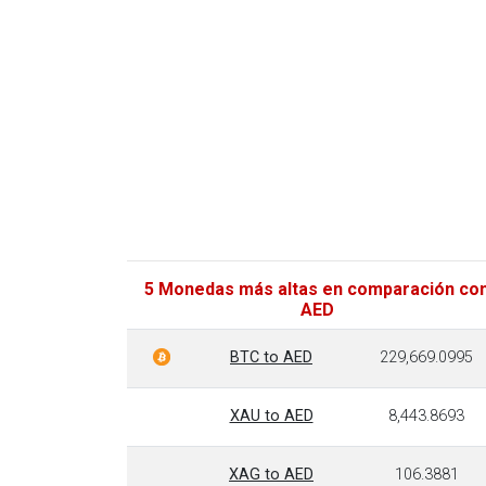
5 Monedas más altas en comparación co
AED
BTC to AED
229,669.0995
XAU to AED
8,443.8693
XAG to AED
106.3881