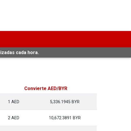
lizadas cada hora.
Convierte AED/BYR
1 AED
5,336.1945 BYR
2 AED
10,672.3891 BYR