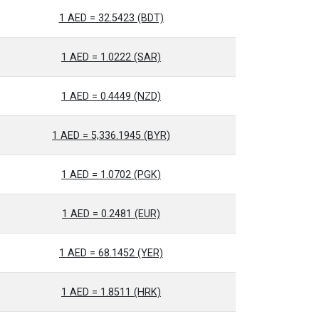
1 AED = 32.5423 (BDT)
1 AED = 1.0222 (SAR)
1 AED = 0.4449 (NZD)
1 AED = 5,336.1945 (BYR)
1 AED = 1.0702 (PGK)
1 AED = 0.2481 (EUR)
1 AED = 68.1452 (YER)
1 AED = 1.8511 (HRK)