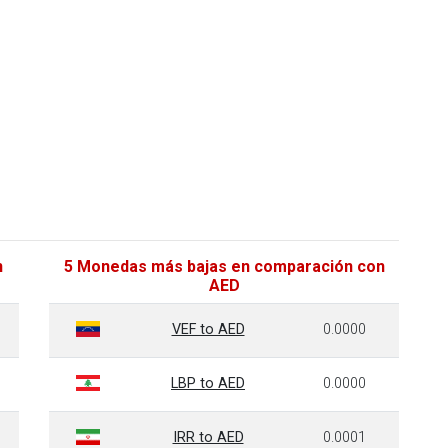
n
5 Monedas más bajas en comparación con
AED
VEF to AED
0.0000
LBP to AED
0.0000
IRR to AED
0.0001