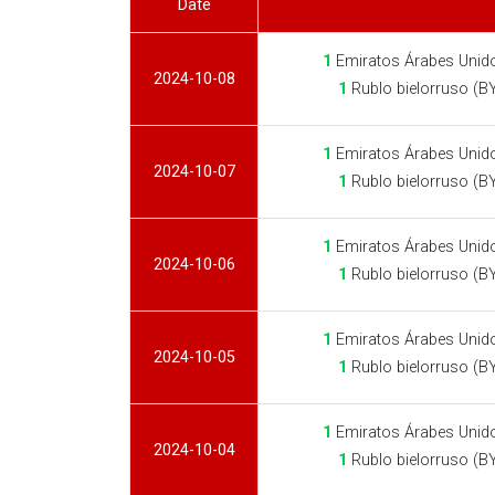
Date
1
Emiratos Árabes Unid
2024-10-08
1
Rublo bielorruso (B
1
Emiratos Árabes Unid
2024-10-07
1
Rublo bielorruso (B
1
Emiratos Árabes Unid
2024-10-06
1
Rublo bielorruso (B
1
Emiratos Árabes Unid
2024-10-05
1
Rublo bielorruso (B
1
Emiratos Árabes Unid
2024-10-04
1
Rublo bielorruso (B