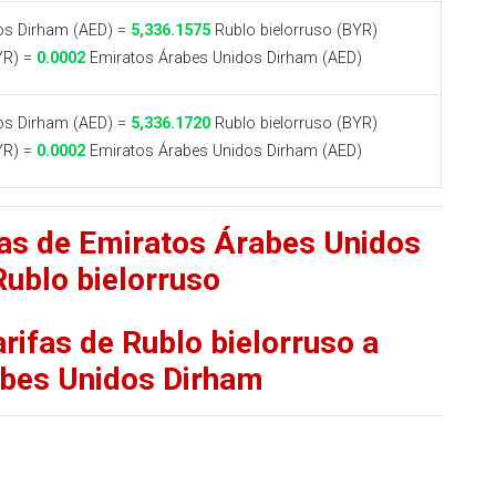
os Dirham (AED) =
5,336.1575
Rublo bielorruso (BYR)
YR) =
0.0002
Emiratos Árabes Unidos Dirham (AED)
os Dirham (AED) =
5,336.1720
Rublo bielorruso (BYR)
YR) =
0.0002
Emiratos Árabes Unidos Dirham (AED)
fas de Emiratos Árabes Unidos
Rublo bielorruso
rifas de Rublo bielorruso a
bes Unidos Dirham