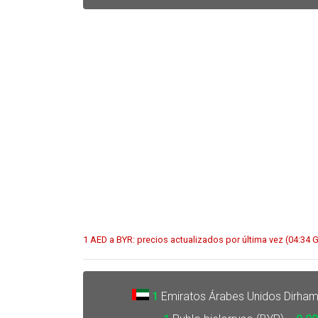
1 AED a BYR: precios actualizados por última vez (04:34
1
Emiratos Árabes Unidos Dirham