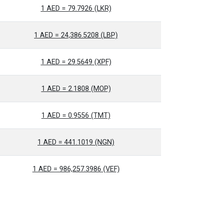
1 AED = 79.7926 (LKR)
1 AED = 24,386.5208 (LBP)
1 AED = 29.5649 (XPF)
1 AED = 2.1808 (MOP)
1 AED = 0.9556 (TMT)
1 AED = 441.1019 (NGN)
1 AED = 986,257.3986 (VEF)