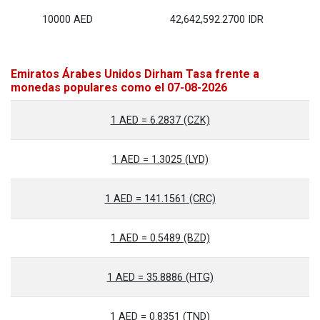
10000 AED
42,642,592.2700 IDR
Emiratos Árabes Unidos Dirham Tasa frente a
monedas populares como el 07-08-2026
1 AED = 6.2837 (CZK)
1 AED = 1.3025 (LYD)
1 AED = 141.1561 (CRC)
1 AED = 0.5489 (BZD)
1 AED = 35.8886 (HTG)
1 AED = 0.8351 (TND)