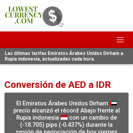
Las últimas tarifas Emiratos Árabes Unidos Dirham a
Rupia indonesia, actualizadas cada hora.
Conversión de AED a IDR
El Emiratos Árabes Unidos Dirham
precio alcanzó el récord Abajo frente al
Rupia indonesia
con un cambio de
(-18.705) pips (-0.437%) durante la
sesión de negociación de hoy viernes