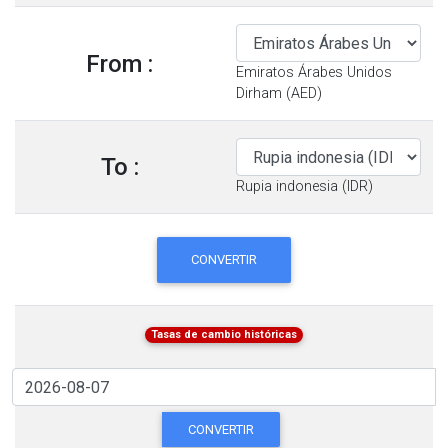
From :
Emiratos Árabes Unidos
Dirham (AED)
To :
Rupia indonesia (IDR)
CONVERTIR
Tasas de cambio históricas
CONVERTIR