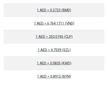
1 AED = 0.2723 (BMD)
1 AED = 6,764.1711 (VND)
1 AED = 253.0745 (CLP)
1 AED = 4.7539 (SZL)
1 AED = 0.0835 (KWD)
1 AED = 0.8912 (BYN)