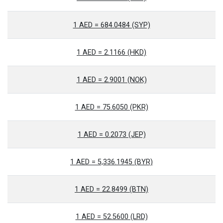
1 AED = 684.0484 (SYP)
1 AED = 2.1166 (HKD)
1 AED = 2.9001 (NOK)
1 AED = 75.6050 (PKR)
1 AED = 0.2073 (JEP)
1 AED = 5,336.1945 (BYR)
1 AED = 22.8499 (BTN)
1 AED = 52.5600 (LRD)