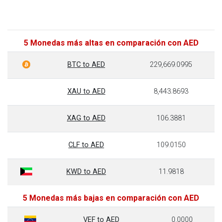
5 Monedas más altas en comparación con AED
BTC to AED
229,669.0995
XAU to AED
8,443.8693
XAG to AED
106.3881
CLF to AED
109.0150
KWD to AED
11.9818
5 Monedas más bajas en comparación con AED
VEF to AED
0.0000