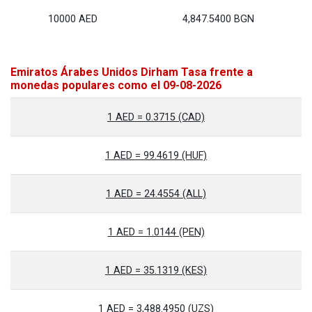
10000 AED
4,847.5400 BGN
Emiratos Árabes Unidos Dirham Tasa frente a
monedas populares como el 09-08-2026
1 AED = 0.3715 (CAD)
1 AED = 99.4619 (HUF)
1 AED = 24.4554 (ALL)
1 AED = 1.0144 (PEN)
1 AED = 35.1319 (KES)
1 AED = 3,488.4950 (UZS)