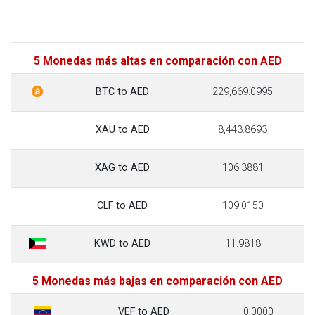
5 Monedas más altas en comparación con AED
BTC to AED
229,669.0995
XAU to AED
8,443.8693
XAG to AED
106.3881
CLF to AED
109.0150
KWD to AED
11.9818
5 Monedas más bajas en comparación con AED
VEF to AED
0.0000