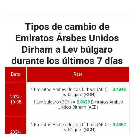
Tipos de cambio de
Emiratos Árabes Unidos
Dirham a Lev búlgaro
durante los últimos 7 días
Date
Rate
1
Emiratos Árabes Unidos Dirham (AED) =
0.4848
Lev búlgaro (BGN)
2024-
10-08
1
Lev búlgaro (BGN) =
2.0629
Emiratos Árabes
Unidos Dirham (AED)
1
Emiratos Árabes Unidos Dirham (AED) =
0.4852
Lev búlgaro (BGN)
2024-