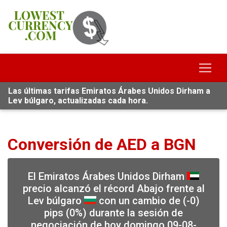
Las últimas tarifas Emiratos Árabes Unidos Dirham a
Lev búlgaro, actualizadas cada hora.
Conversión de AED a BGN
El Emiratos Árabes Unidos Dirham
precio alcanzó el récord Abajo frente al
Lev búlgaro
con un cambio de (-0)
pips (0%) durante la sesión de
negociación de hoy domingo 09-08-