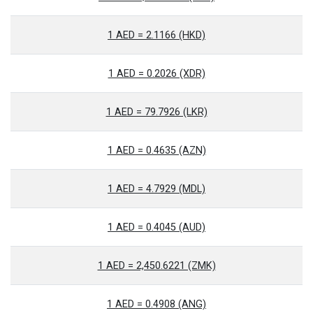
1 AED = 2.1166 (HKD)
1 AED = 0.2026 (XDR)
1 AED = 79.7926 (LKR)
1 AED = 0.4635 (AZN)
1 AED = 4.7929 (MDL)
1 AED = 0.4045 (AUD)
1 AED = 2,450.6221 (ZMK)
1 AED = 0.4908 (ANG)