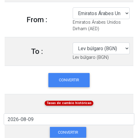
From :
Emiratos Árabes Unidos
Dirham (AED)
To :
Lev búlgaro (BGN)
CONVERTIR
Tasas de cambio históricas
CONVERTIR