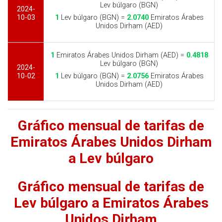
Lev búlgaro (BGN)
2024-
10-03
1
Lev búlgaro (BGN) =
2.0740
Emiratos Árabes
Unidos Dirham (AED)
1
Emiratos Árabes Unidos Dirham (AED) =
0.4818
Lev búlgaro (BGN)
2024-
10-02
1
Lev búlgaro (BGN) =
2.0756
Emiratos Árabes
Unidos Dirham (AED)
Gráfico mensual de tarifas de
Emiratos Árabes Unidos Dirham
a Lev búlgaro
Gráfico mensual de tarifas de
Lev búlgaro a Emiratos Árabes
Unidos Dirham