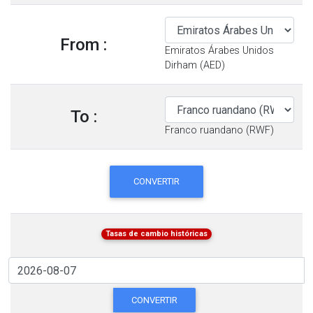
From :
Emiratos Árabes Unidos
Dirham (AED)
To :
Franco ruandano (RWF)
CONVERTIR
Tasas de cambio históricas
CONVERTIR