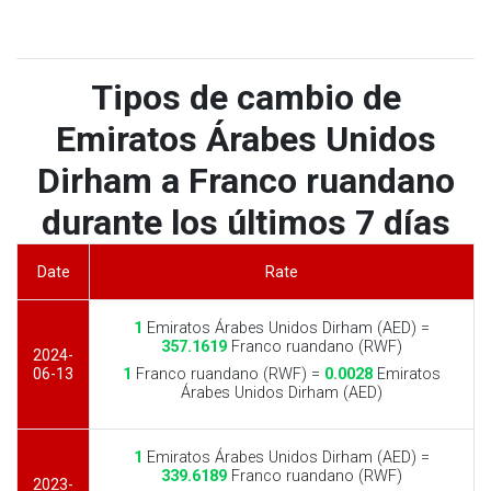
Tipos de cambio de
Emiratos Árabes Unidos
Dirham a Franco ruandano
durante los últimos 7 días
Date
Rate
1
Emiratos Árabes Unidos Dirham (AED) =
357.1619
Franco ruandano (RWF)
2024-
06-13
1
Franco ruandano (RWF) =
0.0028
Emiratos
Árabes Unidos Dirham (AED)
1
Emiratos Árabes Unidos Dirham (AED) =
339.6189
Franco ruandano (RWF)
2023-