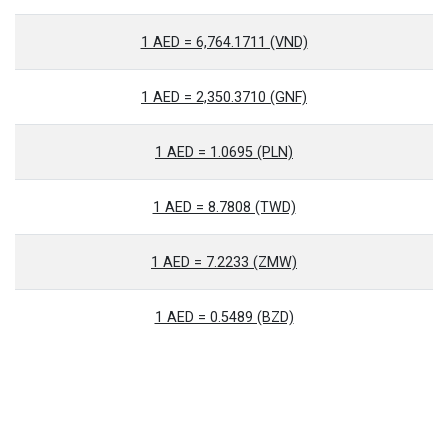
1 AED = 6,764.1711 (VND)
1 AED = 2,350.3710 (GNF)
1 AED = 1.0695 (PLN)
1 AED = 8.7808 (TWD)
1 AED = 7.2233 (ZMW)
1 AED = 0.5489 (BZD)