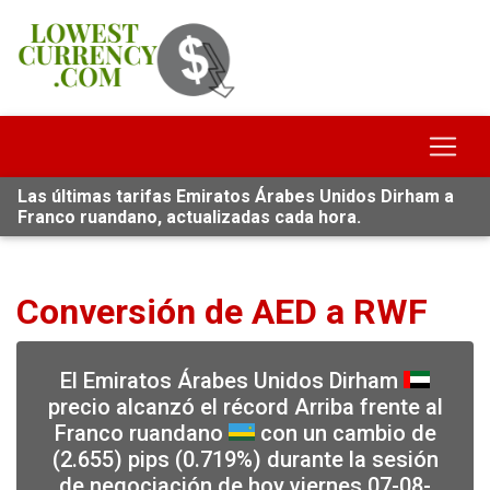
Las últimas tarifas Emiratos Árabes Unidos Dirham a
Franco ruandano, actualizadas cada hora.
Conversión de AED a RWF
El Emiratos Árabes Unidos Dirham
precio alcanzó el récord Arriba frente al
Franco ruandano
con un cambio de
(2.655) pips (0.719%) durante la sesión
de negociación de hoy viernes 07-08-