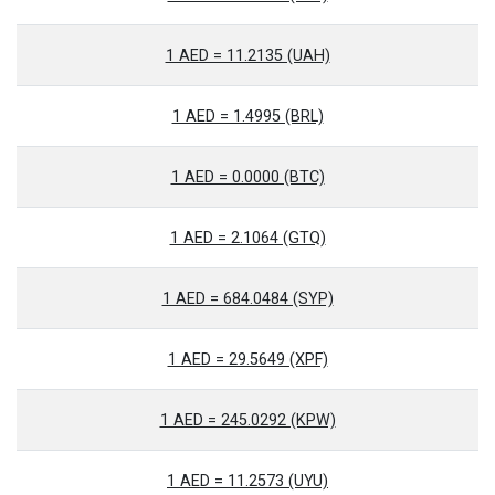
1 AED = 11.2135 (UAH)
1 AED = 1.4995 (BRL)
1 AED = 0.0000 (BTC)
1 AED = 2.1064 (GTQ)
1 AED = 684.0484 (SYP)
1 AED = 29.5649 (XPF)
1 AED = 245.0292 (KPW)
1 AED = 11.2573 (UYU)