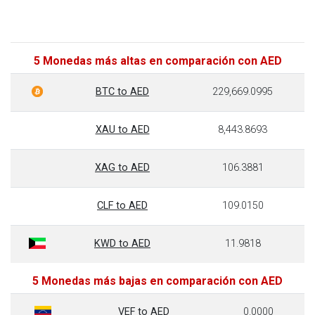
5 Monedas más altas en comparación con AED
BTC to AED
229,669.0995
XAU to AED
8,443.8693
XAG to AED
106.3881
CLF to AED
109.0150
KWD to AED
11.9818
5 Monedas más bajas en comparación con AED
VEF to AED
0.0000