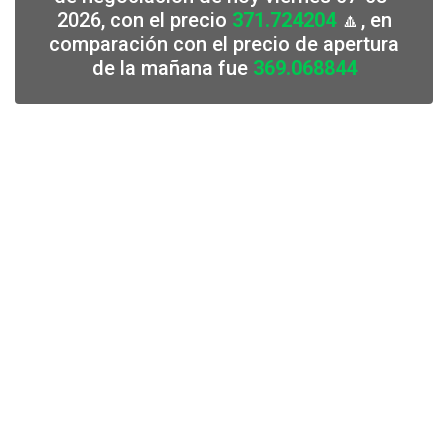
2026, con el precio
371.724204
🔼, en
comparación con el precio de apertura
de la mañana fue
369.068844