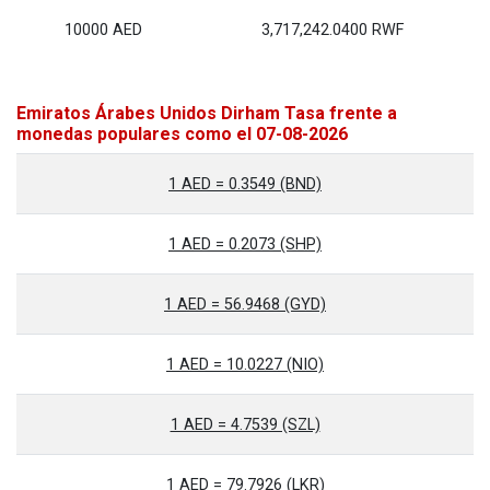
10000 AED
3,717,242.0400 RWF
Emiratos Árabes Unidos Dirham Tasa frente a
monedas populares como el 07-08-2026
1 AED = 0.3549 (BND)
1 AED = 0.2073 (SHP)
1 AED = 56.9468 (GYD)
1 AED = 10.0227 (NIO)
1 AED = 4.7539 (SZL)
1 AED = 79.7926 (LKR)