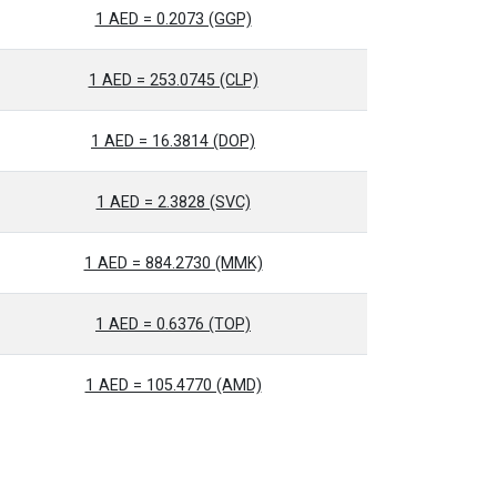
1 AED = 0.2073 (GGP)
1 AED = 253.0745 (CLP)
1 AED = 16.3814 (DOP)
1 AED = 2.3828 (SVC)
1 AED = 884.2730 (MMK)
1 AED = 0.6376 (TOP)
1 AED = 105.4770 (AMD)