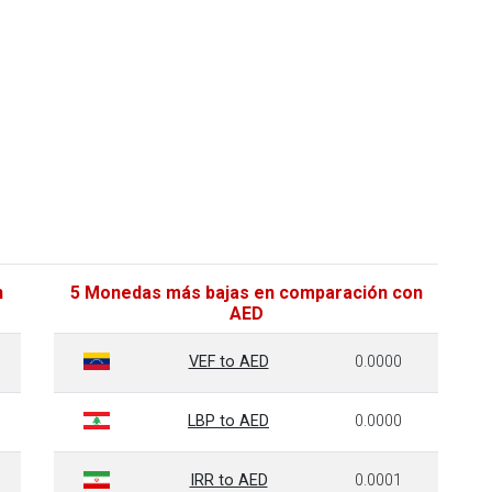
n
5 Monedas más bajas en comparación con
AED
VEF to AED
0.0000
LBP to AED
0.0000
IRR to AED
0.0001