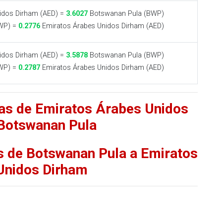
idos Dirham (AED) =
3.6027
Botswanan Pula (BWP)
WP) =
0.2776
Emiratos Árabes Unidos Dirham (AED)
idos Dirham (AED) =
3.5878
Botswanan Pula (BWP)
WP) =
0.2787
Emiratos Árabes Unidos Dirham (AED)
fas de Emiratos Árabes Unidos
Botswanan Pula
as de Botswanan Pula a Emiratos
Unidos Dirham