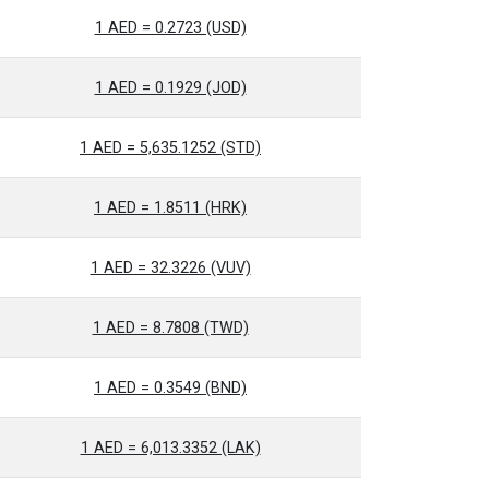
1 AED = 0.2723 (USD)
1 AED = 0.1929 (JOD)
1 AED = 5,635.1252 (STD)
1 AED = 1.8511 (HRK)
1 AED = 32.3226 (VUV)
1 AED = 8.7808 (TWD)
1 AED = 0.3549 (BND)
1 AED = 6,013.3352 (LAK)