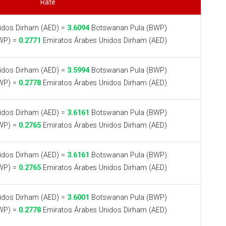
Rate
idos Dirham (AED) =
3.6094
Botswanan Pula (BWP)
WP) =
0.2771
Emiratos Árabes Unidos Dirham (AED)
idos Dirham (AED) =
3.5994
Botswanan Pula (BWP)
WP) =
0.2778
Emiratos Árabes Unidos Dirham (AED)
idos Dirham (AED) =
3.6161
Botswanan Pula (BWP)
WP) =
0.2765
Emiratos Árabes Unidos Dirham (AED)
idos Dirham (AED) =
3.6161
Botswanan Pula (BWP)
WP) =
0.2765
Emiratos Árabes Unidos Dirham (AED)
idos Dirham (AED) =
3.6001
Botswanan Pula (BWP)
WP) =
0.2778
Emiratos Árabes Unidos Dirham (AED)