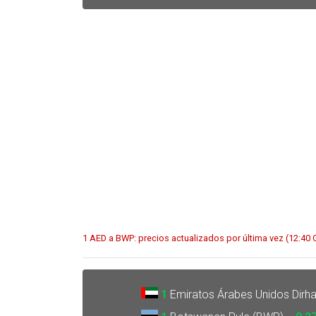
1 AED a BWP: precios actualizados por última vez (12:40
1
Emiratos Árabes Unidos Dirh