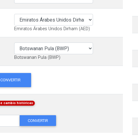
Emiratos Árabes Unidos Dirham (AED)
Botswanan Pula (BWP)
CONVERTIR
de cambio históricas
CONVERTIR