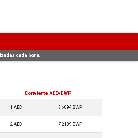
izadas cada hora.
Convierte AED/BWP
1 AED
3.6094 BWP
2 AED
7.2189 BWP