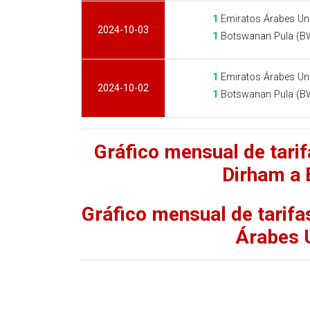
1
Emiratos Árabes Un
2024-10-03
1
Botswanan Pula (B
1
Emiratos Árabes Un
2024-10-02
1
Botswanan Pula (B
Gráfico mensual de tari
Dirham a 
Gráfico mensual de tarif
Árabes 