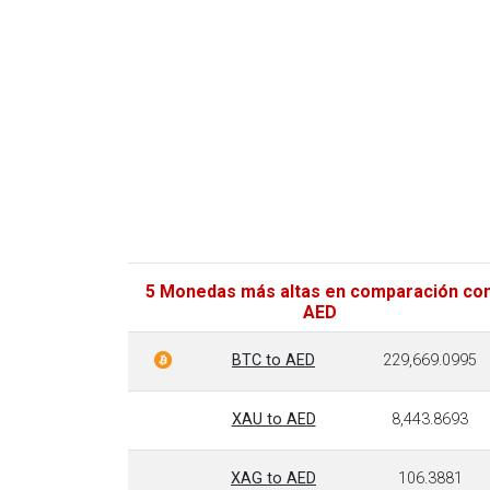
5 Monedas más altas en comparación co
AED
BTC to AED
229,669.0995
XAU to AED
8,443.8693
XAG to AED
106.3881