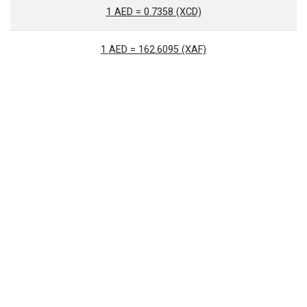
1 AED = 0.7358 (XCD)
1 AED = 162.6095 (XAF)