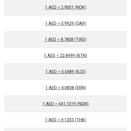
1 AED = 2.9001 (NOK)
1 AED = 0.9929 (QAR)
1 AED = 8.7808 (TWD)
1 AED = 22.8499 (BTN)
1 AED = 0.5489 (BZD)
1 AED = 4.0838 (ERN)
1 AED = 441.1019 (NGN)
1 AED = 9.1203 (THB)