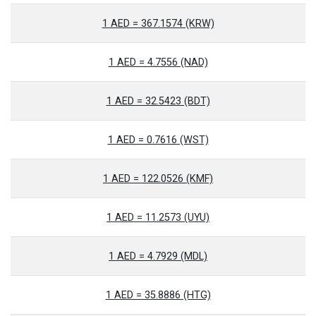
1 AED = 367.1574 (KRW)
1 AED = 4.7556 (NAD)
1 AED = 32.5423 (BDT)
1 AED = 0.7616 (WST)
1 AED = 122.0526 (KMF)
1 AED = 11.2573 (UYU)
1 AED = 4.7929 (MDL)
1 AED = 35.8886 (HTG)