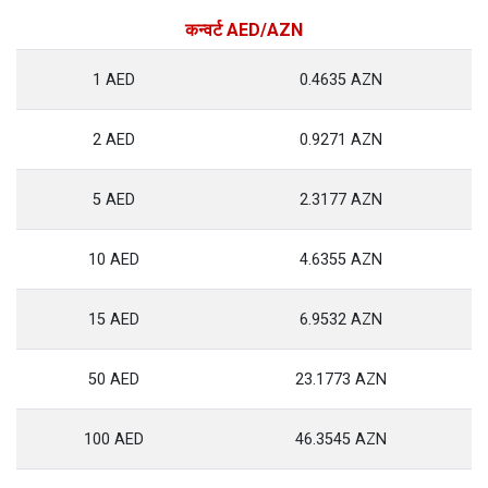
कन्वर्ट AED/AZN
1 AED
0.4635 AZN
2 AED
0.9271 AZN
5 AED
2.3177 AZN
10 AED
4.6355 AZN
15 AED
6.9532 AZN
50 AED
23.1773 AZN
100 AED
46.3545 AZN