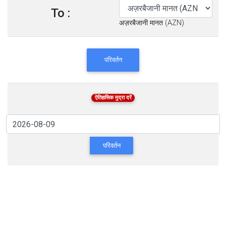
To :
अज़रबैजानी मानत (AZN)
परिवर्तन
ऐतिहासिक मुद्रा दरें
परिवर्तन