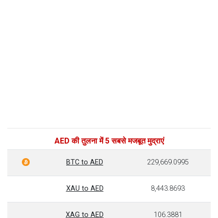
AED की तुलना में 5 सबसे मजबूत मुद्राएं
BTC to AED
229,669.0995
XAU to AED
8,443.8693
XAG to AED
106.3881