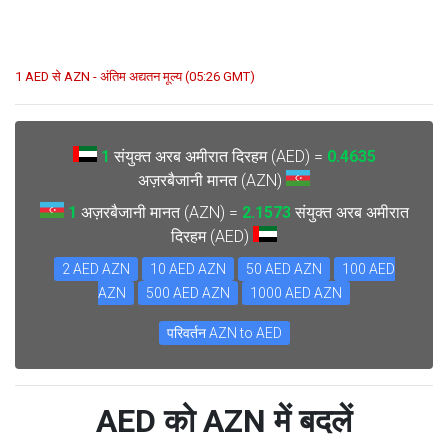
1 AED से AZN - अंतिम अद्यतन मूल्य (05:26 GMT)
1
संयुक्त अरब अमीरात दिरहम (AED) =
0.4635
अज़रबैजानी मानत (AZN)
1
अज़रबैजानी मानत (AZN) =
2.1573
संयुक्त अरब अमीरात
दिरहम (AED)
2 AED AZN
10 AED AZN
50 AED AZN
100 AED
AZN
500 AED AZN
1000 AED AZN
परिवर्तन AZN to AED
AED को AZN में बदलें