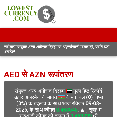
नवीनतम संयुक्त अरब अमीरात दिरहम से अज़रबैजानी मानत दरें, प्रति घंटा
अपडेट!
AED से AZN रूपांतरण
संयुक्त अरब अमीरात दिरहम
मूल्य हिट रिकॉर्ड
ऊपर अज़रबैजानी मानत
के मुकाबले (0) पिप्स
(0%) के बदलाव के साथ आज रविवार 09-08-
2026, के साथ कीमत
0.463545
, 🔼 , सुबह में
शुरुआती कीमत की तुलना में
0.463239
थी