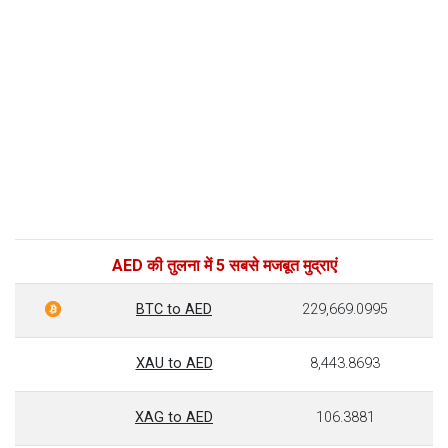
AED की तुलना में 5 सबसे मजबूत मुद्राएं
BTC to AED
229,669.0995
XAU to AED
8,443.8693
XAG to AED
106.3881