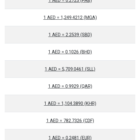
1 AED = 0.2723 (PAB)
1 AED = 1,249.4212 (MGA)
1 AED = 2.2539 (SBD)
1 AED = 0.1026 (BHD)
1 AED = 5,709.0461 (SLL)
1 AED = 0.9929 (QAR)
1 AED = 1,104.3890 (KHR)
1 AED = 782.7326 (CDF)
1 AED = 0.2481 (EUR)