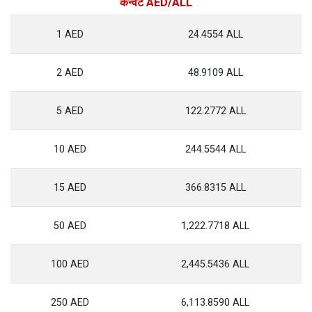
कन्वर्ट AED/ALL
1 AED
24.4554 ALL
2 AED
48.9109 ALL
5 AED
122.2772 ALL
10 AED
244.5544 ALL
15 AED
366.8315 ALL
50 AED
1,222.7718 ALL
100 AED
2,445.5436 ALL
250 AED
6,113.8590 ALL