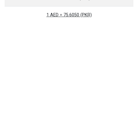
1 AED = 75.6050 (PKR)