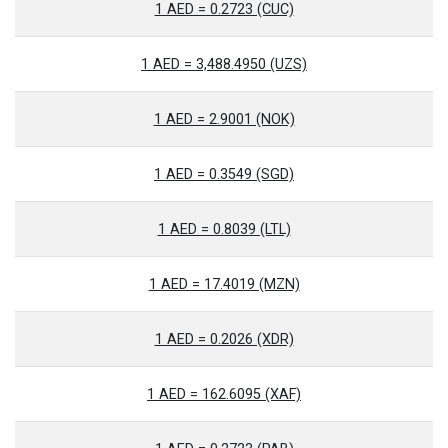
1 AED = 0.2723 (CUC)
1 AED = 3,488.4950 (UZS)
1 AED = 2.9001 (NOK)
1 AED = 0.3549 (SGD)
1 AED = 0.8039 (LTL)
1 AED = 17.4019 (MZN)
1 AED = 0.2026 (XDR)
1 AED = 162.6095 (XAF)