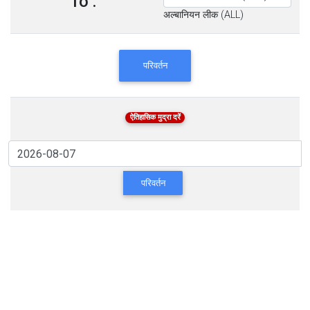
To :
अल्बानियन लीक (ALL)
परिवर्तन
ऐतिहासिक मुद्रा दरें
परिवर्तन