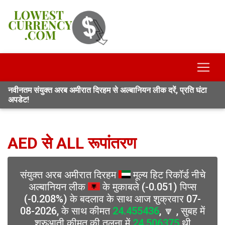
नवीनतम संयुक्त अरब अमीरात दिरहम से अल्बानियन लीक दरें, प्रति घंटा
अपडेट!
AED से ALL रूपांतरण
संयुक्त अरब अमीरात दिरहम
मूल्य हिट रिकॉर्ड नीचे
अल्बानियन लीक
के मुकाबले (-0.051) पिप्स
(-0.208%) के बदलाव के साथ आज शुक्रवार 07-
08-2026, के साथ कीमत
24.455436
, 🔽 , सुबह में
शुरुआती कीमत की तुलना में
24.506375
थी