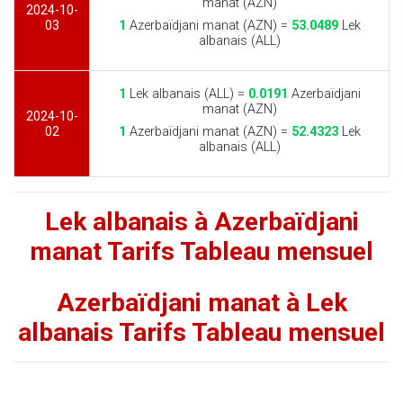
manat (AZN)
2024-10-
03
1
Azerbaïdjani manat (AZN) =
53.0489
Lek
albanais (ALL)
1
Lek albanais (ALL) =
0.0191
Azerbaïdjani
manat (AZN)
2024-10-
02
1
Azerbaïdjani manat (AZN) =
52.4323
Lek
albanais (ALL)
Lek albanais à Azerbaïdjani
manat Tarifs Tableau mensuel
Azerbaïdjani manat à Lek
albanais Tarifs Tableau mensuel