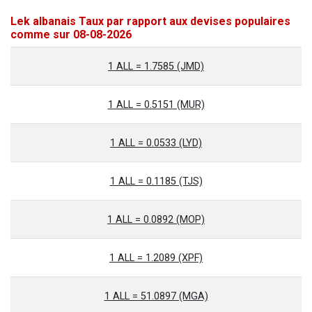
Lek albanais Taux par rapport aux devises populaires
comme sur 08-08-2026
1 ALL = 1.7585 (JMD)
1 ALL = 0.5151 (MUR)
1 ALL = 0.0533 (LYD)
1 ALL = 0.1185 (TJS)
1 ALL = 0.0892 (MOP)
1 ALL = 1.2089 (XPF)
1 ALL = 51.0897 (MGA)