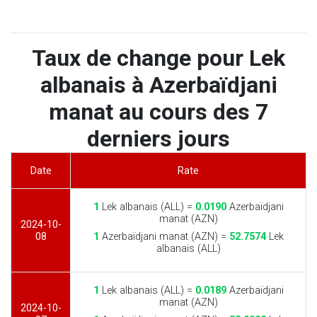
Taux de change pour Lek
albanais à Azerbaïdjani
manat au cours des 7
derniers jours
Date
Rate
1
Lek albanais (ALL) =
0.0190
Azerbaïdjani
manat (AZN)
2024-10-
08
1
Azerbaïdjani manat (AZN) =
52.7574
Lek
albanais (ALL)
1
Lek albanais (ALL) =
0.0189
Azerbaïdjani
manat (AZN)
2024-10-