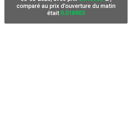
comparé au prix d'ouverture du matin
était
0.018903