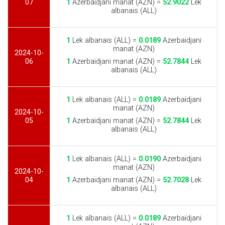
07
1
Azerbaïdjani manat (AZN) =
52.9022
Lek
albanais (ALL)
1
Lek albanais (ALL) =
0.0189
Azerbaïdjani
manat (AZN)
2024-10-
06
1
Azerbaïdjani manat (AZN) =
52.7844
Lek
albanais (ALL)
1
Lek albanais (ALL) =
0.0189
Azerbaïdjani
manat (AZN)
2024-10-
05
1
Azerbaïdjani manat (AZN) =
52.7844
Lek
albanais (ALL)
1
Lek albanais (ALL) =
0.0190
Azerbaïdjani
manat (AZN)
2024-10-
04
1
Azerbaïdjani manat (AZN) =
52.7028
Lek
albanais (ALL)
1
Lek albanais (ALL) =
0.0189
Azerbaïdjani