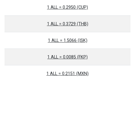
1 ALL = 0.2950 (CUP)
1 ALL = 0.3729 (THB)
1 ALL = 1.5066 (ISK)
1 ALL = 0.0085 (FKP)
1 ALL = 0.2151 (MXN)