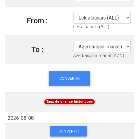
From :
Lek albanais (ALL)
To :
Azerbaïdjani manat (AZN)
CONVERTIR
Taux de change historiques
CONVERTIR