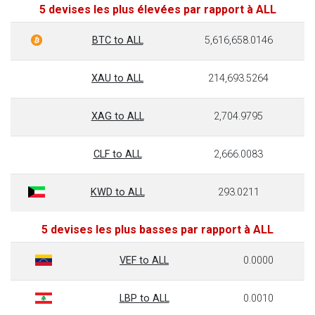
5 devises les plus élevées par rapport à ALL
BTC to ALL
5,616,658.0146
XAU to ALL
214,693.5264
XAG to ALL
2,704.9795
CLF to ALL
2,666.0083
KWD to ALL
293.0211
5 devises les plus basses par rapport à ALL
VEF to ALL
0.0000
LBP to ALL
0.0010