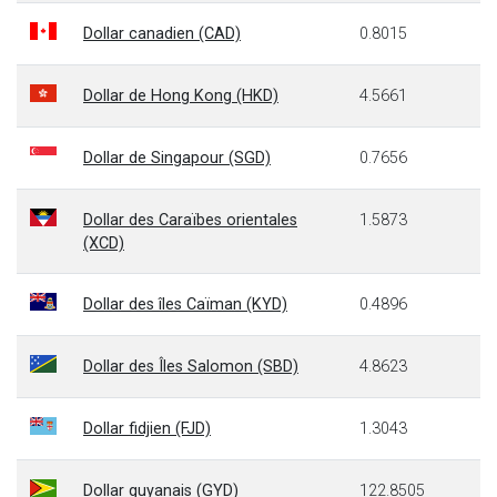
Dollar canadien (CAD)
0.8015
Dollar de Hong Kong (HKD)
4.5661
Dollar de Singapour (SGD)
0.7656
Dollar des Caraïbes orientales
1.5873
(XCD)
Dollar des îles Caïman (KYD)
0.4896
Dollar des Îles Salomon (SBD)
4.8623
Dollar fidjien (FJD)
1.3043
Dollar guyanais (GYD)
122.8505