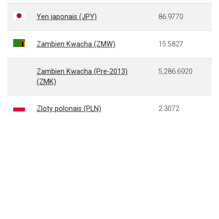
Yen japonais (JPY)
86.9770
Zambien Kwacha (ZMW)
15.5827
Zambien Kwacha (Pre-2013)
5,286.6920
(ZMK)
Zloty polonais (PLN)
2.3072