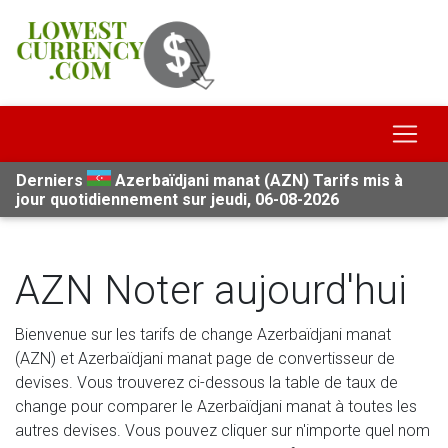
Derniers
Azerbaïdjani manat (AZN) Tarifs mis à
jour quotidiennement sur jeudi, 06-08-2026
AZN Noter aujourd'hui
Bienvenue sur les tarifs de change Azerbaïdjani manat
(AZN) et Azerbaïdjani manat page de convertisseur de
devises. Vous trouverez ci-dessous la table de taux de
change pour comparer le Azerbaïdjani manat à toutes les
autres devises. Vous pouvez cliquer sur n'importe quel nom