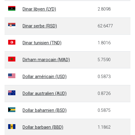
Dinar libyen (LYD)
2.8098
Dinar serbe (RSD)
62.6477
Dinar tunisien (TND)
1.8016
Dirham marocain (MAD)
5.7590
Dollar américain (USD)
0.5873
Dollar australien (AUD)
0.8726
Dollar bahamien (BSD)
0.5875
Dollar barbaen (BBD)
1.1862