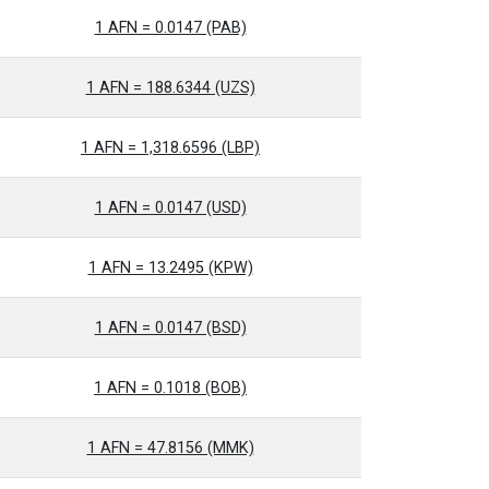
1 AFN = 0.0147 (PAB)
1 AFN = 188.6344 (UZS)
1 AFN = 1,318.6596 (LBP)
1 AFN = 0.0147 (USD)
1 AFN = 13.2495 (KPW)
1 AFN = 0.0147 (BSD)
1 AFN = 0.1018 (BOB)
1 AFN = 47.8156 (MMK)