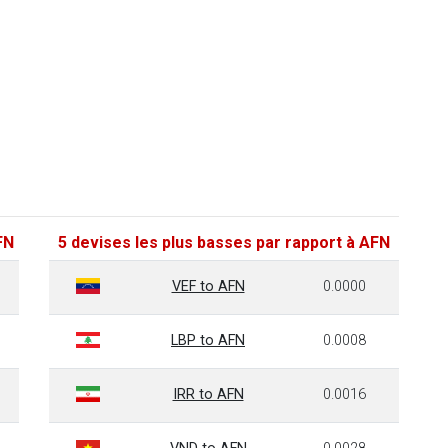
FN
5 devises les plus basses par rapport à AFN
VEF to AFN
0.0000
LBP to AFN
0.0008
IRR to AFN
0.0016