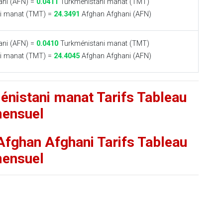
ni (AFN) =
0.0411
Turkménistani manat (TMT)
i manat (TMT) =
24.3491
Afghan Afghani (AFN)
ni (AFN) =
0.0410
Turkménistani manat (TMT)
i manat (TMT) =
24.4045
Afghan Afghani (AFN)
énistani manat Tarifs Tableau
ensuel
Afghan Afghani Tarifs Tableau
ensuel