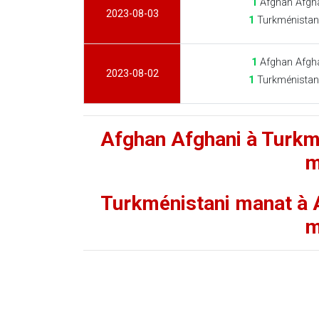
1
Afghan Afgha
2023-08-03
1
Turkménistan
1
Afghan Afgha
2023-08-02
1
Turkménistan
Afghan Afghani à Turkm
m
Turkménistani manat à 
m