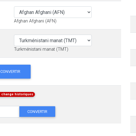
Afghan Afghani (AFN)
Turkménistani manat (TMT)
CONVERTIR
 change historiques
CONVERTIR