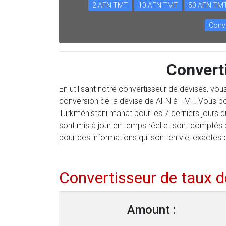
2 AFN TMT
10 AFN TMT
50 AFN TM
Conve
Convert
En utilisant notre convertisseur de devises, vo
conversion de la devise de AFN à TMT. Vous po
Turkménistani manat pour les 7 derniers jours 
sont mis à jour en temps réel et sont comptés
pour des informations qui sont en vie, exactes 
Convertisseur de taux 
Amount :