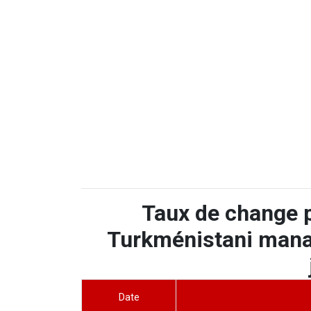
Taux de change 
Turkménistani manat
Date