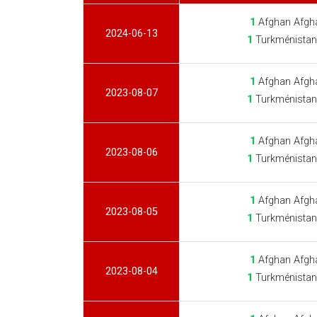
1
Afghan Afgha
2024-06-13
1
Turkménistan
1
Afghan Afgha
2023-08-07
1
Turkménistan
1
Afghan Afgha
2023-08-06
1
Turkménistan
1
Afghan Afgha
2023-08-05
1
Turkménistan
1
Afghan Afgha
2023-08-04
1
Turkménistan