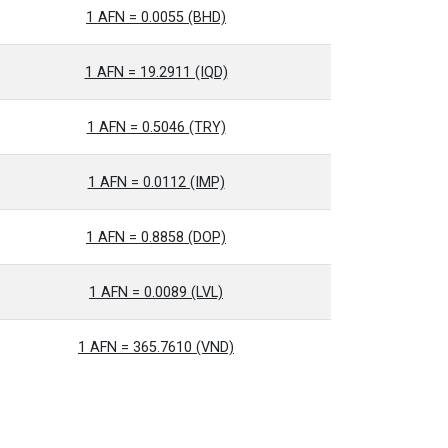
1 AFN = 0.0055 (BHD)
1 AFN = 19.2911 (IQD)
1 AFN = 0.5046 (TRY)
1 AFN = 0.0112 (IMP)
1 AFN = 0.8858 (DOP)
1 AFN = 0.0089 (LVL)
1 AFN = 365.7610 (VND)