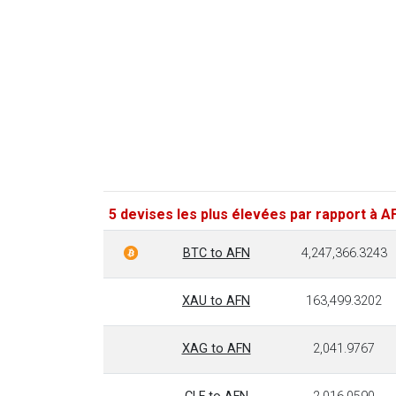
5 devises les plus élevées par rapport à A
BTC to AFN
4,247,366.3243
XAU to AFN
163,499.3202
XAG to AFN
2,041.9767