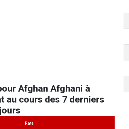
pour Afghan Afghani à
 au cours des 7 derniers
jours
Rate