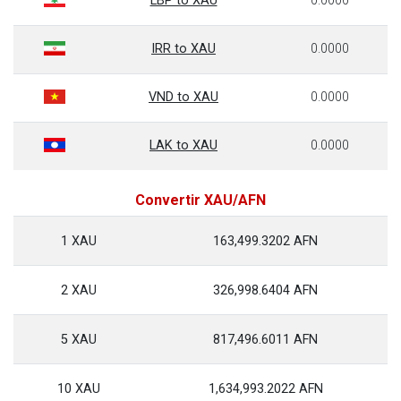
LBP to XAU
0.0000
IRR to XAU
0.0000
VND to XAU
0.0000
LAK to XAU
0.0000
Convertir XAU/AFN
1 XAU
163,499.3202 AFN
2 XAU
326,998.6404 AFN
5 XAU
817,496.6011 AFN
10 XAU
1,634,993.2022 AFN