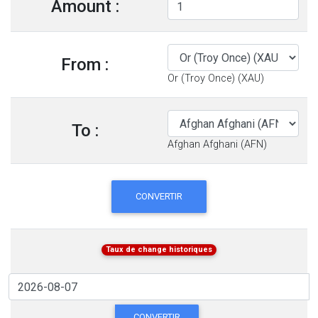
Amount :
From :
Or (Troy Once) (XAU)
To :
Afghan Afghani (AFN)
CONVERTIR
Taux de change historiques
CONVERTIR