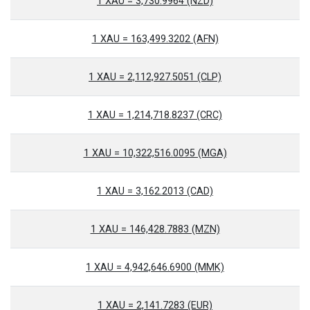
1 XAU = 3,730.9964 (NZD)
1 XAU = 163,499.3202 (AFN)
1 XAU = 2,112,927.5051 (CLP)
1 XAU = 1,214,718.8237 (CRC)
1 XAU = 10,322,516.0095 (MGA)
1 XAU = 3,162.2013 (CAD)
1 XAU = 146,428.7883 (MZN)
1 XAU = 4,942,646.6900 (MMK)
1 XAU = 2,141.7283 (EUR)