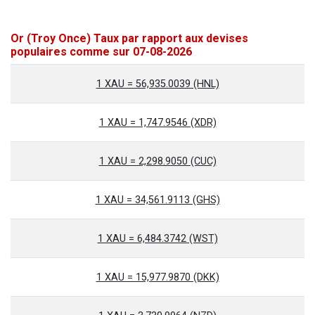
Or (Troy Once) Taux par rapport aux devises
populaires comme sur 07-08-2026
1 XAU = 56,935.0039 (HNL)
1 XAU = 1,747.9546 (XDR)
1 XAU = 2,298.9050 (CUC)
1 XAU = 34,561.9113 (GHS)
1 XAU = 6,484.3742 (WST)
1 XAU = 15,977.9870 (DKK)