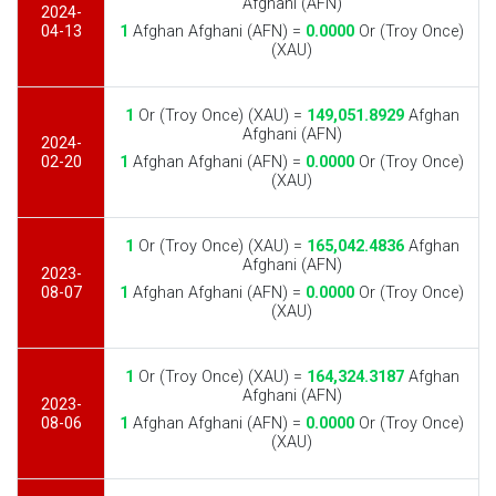
Afghani (AFN)
2024-
04-13
1
Afghan Afghani (AFN) =
0.0000
Or (Troy Once)
(XAU)
1
Or (Troy Once) (XAU) =
149,051.8929
Afghan
Afghani (AFN)
2024-
02-20
1
Afghan Afghani (AFN) =
0.0000
Or (Troy Once)
(XAU)
1
Or (Troy Once) (XAU) =
165,042.4836
Afghan
Afghani (AFN)
2023-
08-07
1
Afghan Afghani (AFN) =
0.0000
Or (Troy Once)
(XAU)
1
Or (Troy Once) (XAU) =
164,324.3187
Afghan
Afghani (AFN)
2023-
08-06
1
Afghan Afghani (AFN) =
0.0000
Or (Troy Once)
(XAU)