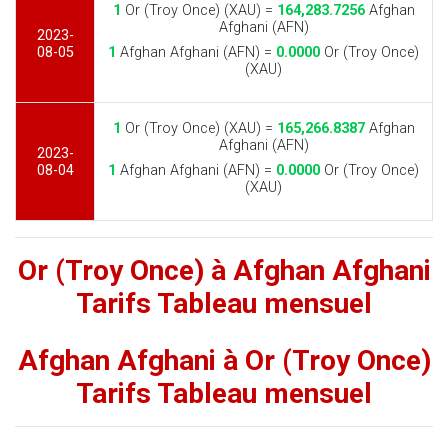
1
Or (Troy Once) (XAU) =
164,283.7256
Afghan
Afghani (AFN)
2023-
08-05
1
Afghan Afghani (AFN) =
0.0000
Or (Troy Once)
(XAU)
1
Or (Troy Once) (XAU) =
165,266.8387
Afghan
Afghani (AFN)
2023-
08-04
1
Afghan Afghani (AFN) =
0.0000
Or (Troy Once)
(XAU)
Or (Troy Once) à Afghan Afghani
Tarifs Tableau mensuel
Afghan Afghani à Or (Troy Once)
Tarifs Tableau mensuel