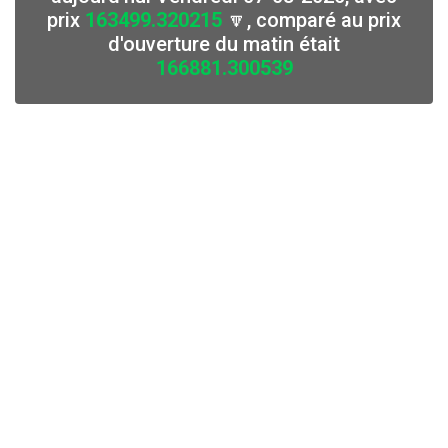
prix
163499.320215
🔽, comparé au prix
d'ouverture du matin était
166881.300539