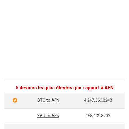
5 devises les plus élevées par rapport à AFN
BTC to AFN
4,247,366.3243
XAU to AFN
163,499.3202