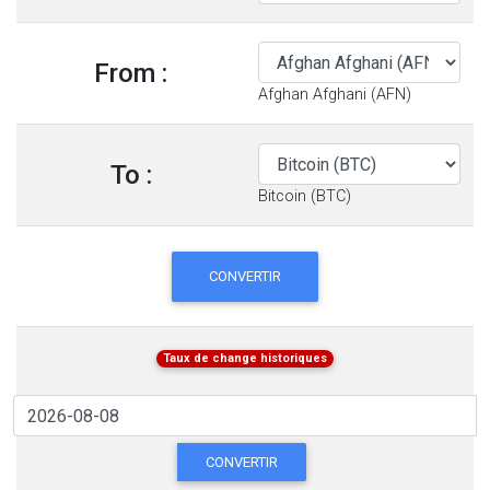
From :
Afghan Afghani (AFN)
To :
Bitcoin (BTC)
CONVERTIR
Taux de change historiques
CONVERTIR