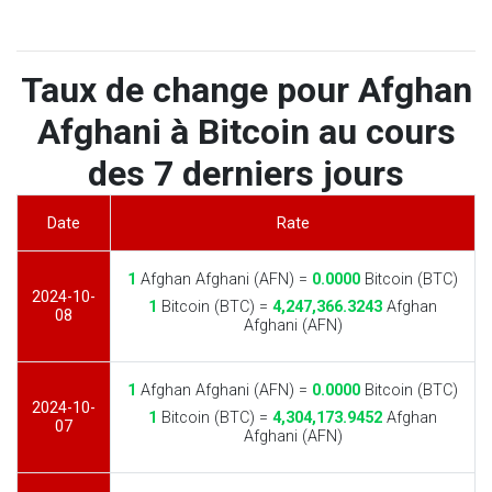
Taux de change pour Afghan
Afghani à Bitcoin au cours
des 7 derniers jours
Date
Rate
1
Afghan Afghani (AFN) =
0.0000
Bitcoin (BTC)
2024-10-
1
Bitcoin (BTC) =
4,247,366.3243
Afghan
08
Afghani (AFN)
1
Afghan Afghani (AFN) =
0.0000
Bitcoin (BTC)
2024-10-
1
Bitcoin (BTC) =
4,304,173.9452
Afghan
07
Afghani (AFN)