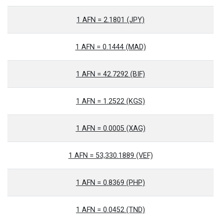
1 AFN = 2.1801 (JPY)
1 AFN = 0.1444 (MAD)
1 AFN = 42.7292 (BIF)
1 AFN = 1.2522 (KGS)
1 AFN = 0.0005 (XAG)
1 AFN = 53,330.1889 (VEF)
1 AFN = 0.8369 (PHP)
1 AFN = 0.0452 (TND)