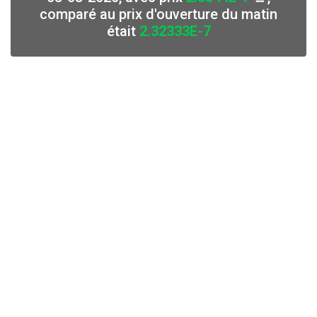
comparé au prix d'ouverture du matin
était
2.32333E-7