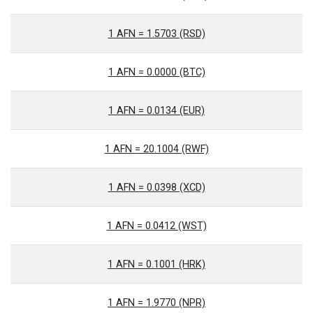
1 AFN = 1.5703 (RSD)
1 AFN = 0.0000 (BTC)
1 AFN = 0.0134 (EUR)
1 AFN = 20.1004 (RWF)
1 AFN = 0.0398 (XCD)
1 AFN = 0.0412 (WST)
1 AFN = 0.1001 (HRK)
1 AFN = 1.9770 (NPR)