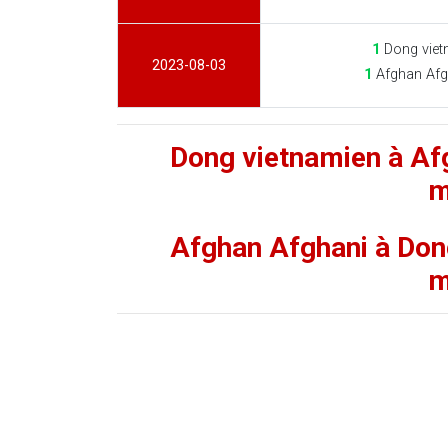
1
Dong viet
2023-08-03
1
Afghan Afg
Dong vietnamien à Af
m
Afghan Afghani à Don
m