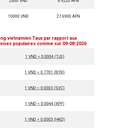
2500 VND
6.9225 AFN
10000 VND
27.6900 AFN
ng vietnamien Taux par rapport aux
vises populaires comme sur 09-08-2026
1 VND = 0.0004 (TJS)
1 VND = 0.7701 (BYR)
1 VND = 0.0003 (SVC)
1 VND = 0.0044 (XPF)
1 VND = 0.0003 (HKD)