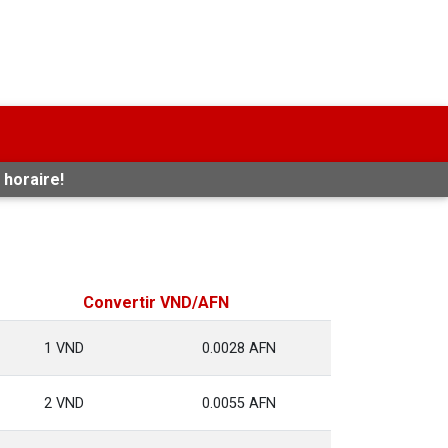
 horaire!
Convertir VND/AFN
1 VND
0.0028 AFN
2 VND
0.0055 AFN