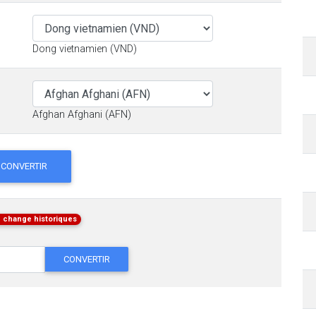
Dong vietnamien (VND)
Afghan Afghani (AFN)
CONVERTIR
 change historiques
CONVERTIR