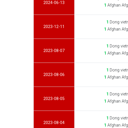
2024-06-13
1
Afghan Afg
1
Dong viet
2023-12-11
1
Afghan Afg
1
Dong viet
2023-08-07
1
Afghan Afg
1
Dong viet
2023-08-06
1
Afghan Afg
1
Dong viet
2023-08-05
1
Afghan Afg
1
Dong viet
2023-08-04
1
Afghan Afg