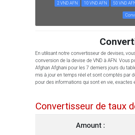
2 VND AFN
10 VND AFN
50 VND AF
Conv
Convert
En utilisant notre convertisseur de devises, vo
conversion de la devise de VND à AFN. Vous po
Afghan Afghani pour les 7 derniers jours du ta
mis à jour en temps réel et sont comptés par 
pour des informations qui sont en vie, exactes 
Convertisseur de taux 
Amount :