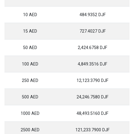
10 AED
484.9352 DJF
15 AED
727.4027 DJF
50 AED
2,424.6758 DJF
100 AED
4,849.3516 DJF
250 AED
12,123.3790 DJF
500 AED
24,246.7580 DJF
1000 AED
48,493.5160 DJF
2500 AED
121,233.7900 DJF