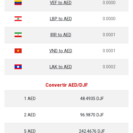
VEF to AED
0.0000
LBP to AED
0.0000
IRR to AED
0.0001
VND to AED
0.0001
LAK to AED
0.0002
Convertir AED/DJF
1 AED
48.4935 DJF
2 AED
96.9870 DJF
5 AED
242.4676 DJF