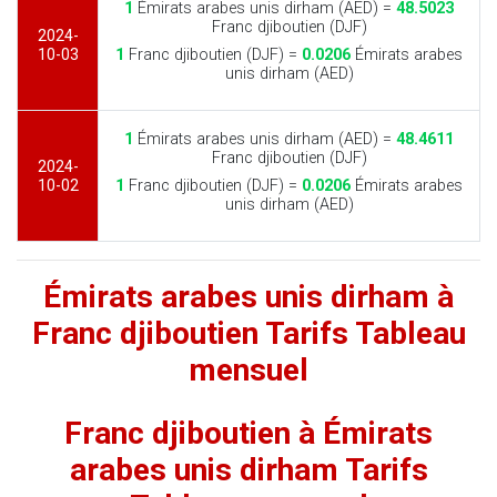
1
Émirats arabes unis dirham (AED) =
48.5023
Franc djiboutien (DJF)
2024-
10-03
1
Franc djiboutien (DJF) =
0.0206
Émirats arabes
unis dirham (AED)
1
Émirats arabes unis dirham (AED) =
48.4611
Franc djiboutien (DJF)
2024-
10-02
1
Franc djiboutien (DJF) =
0.0206
Émirats arabes
unis dirham (AED)
Émirats arabes unis dirham à
Franc djiboutien Tarifs Tableau
mensuel
Franc djiboutien à Émirats
arabes unis dirham Tarifs