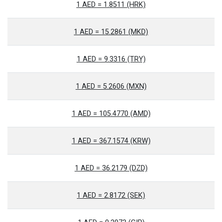
1 AED = 1.8511 (HRK)
1 AED = 15.2861 (MKD)
1 AED = 9.3316 (TRY)
1 AED = 5.2606 (MXN)
1 AED = 105.4770 (AMD)
1 AED = 367.1574 (KRW)
1 AED = 36.2179 (DZD)
1 AED = 2.8172 (SEK)