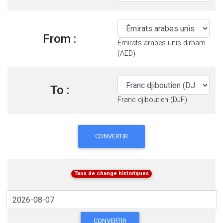
From :
Émirats arabes unis dirham
(AED)
To :
Franc djiboutien (DJF)
CONVERTIR
Taux de change historiques
CONVERTIR