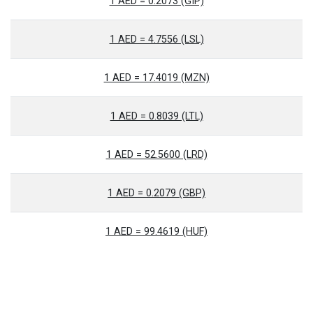
1 AED = 0.2073 (GIP)
1 AED = 4.7556 (LSL)
1 AED = 17.4019 (MZN)
1 AED = 0.8039 (LTL)
1 AED = 52.5600 (LRD)
1 AED = 0.2079 (GBP)
1 AED = 99.4619 (HUF)