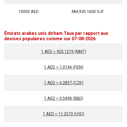
10000 AED
484,935.1600 DJF
Émirats arabes unis dirham Taux par rapport aux
devises populaires comme sur 07-08-2026
1 AED = 925.1219 (MNT)
1 AED = 1.0144 (PEN)
1 AED = 6.2837 (CZK)
1 AED = 0.5498 (BBD)
1 AED = 11.2573 (UYU)