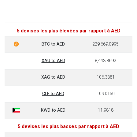
5 devises les plus élevées par rapport à AED
BTC to AED
229,669.0995
XAU to AED
8,443.8693
XAG to AED
106.3881
CLF to AED
109.0150
KWD to AED
11.9818
5 devises les plus basses par rapport à AED