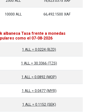
2500 ALL
16,623.0375 XAF
10000 ALL
66,492.1500 XAF
k albanesa Tasa frente a monedas
pulares como el 07-08-2026
1 ALL = 0.0224 (BZD)
1 ALL = 30.3366 (TZS)
1 ALL = 0.0892 (MOP)
1 ALL = 0.0477 (MYR)
1 ALL = 0.1152 (SEK)