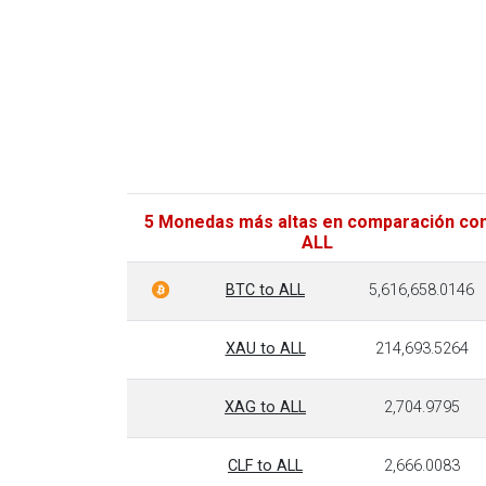
5 Monedas más altas en comparación co
ALL
BTC to ALL
5,616,658.0146
XAU to ALL
214,693.5264
XAG to ALL
2,704.9795
CLF to ALL
2,666.0083