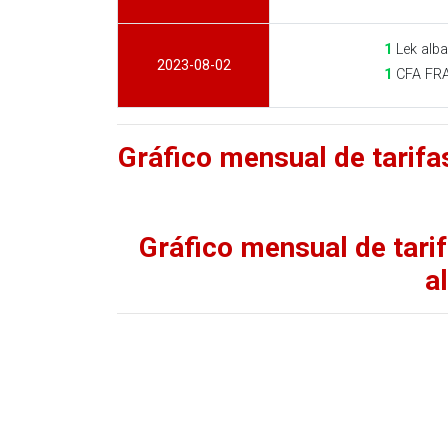
1
Lek alba
2023-08-02
1
CFA FRA
Gráfico mensual de tarif
Gráfico mensual de tar
a