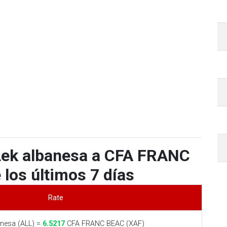
Lek albanesa a CFA FRANC
los últimos 7 días
Rate
nesa (ALL) =
6.5217
CFA FRANC BEAC (XAF)