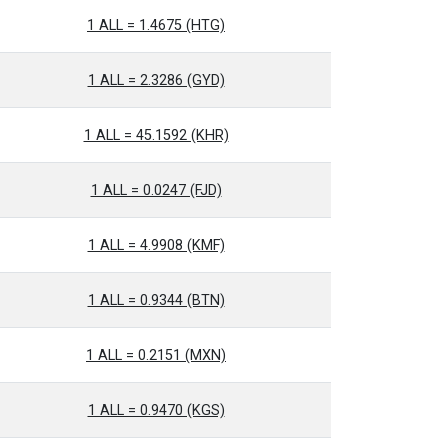
1 ALL = 1.4675 (HTG)
1 ALL = 2.3286 (GYD)
1 ALL = 45.1592 (KHR)
1 ALL = 0.0247 (FJD)
1 ALL = 4.9908 (KMF)
1 ALL = 0.9344 (BTN)
1 ALL = 0.2151 (MXN)
1 ALL = 0.9470 (KGS)