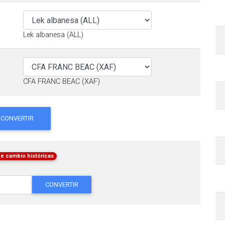
Lek albanesa (ALL)
CFA FRANC BEAC (XAF)
CONVERTIR
de cambio históricas
CONVERTIR