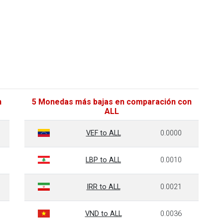
n
5 Monedas más bajas en comparación con
ALL
VEF to ALL
0.0000
LBP to ALL
0.0010
IRR to ALL
0.0021
VND to ALL
0.0036