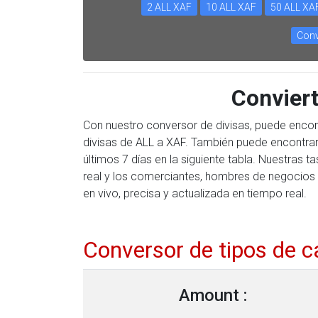
2 ALL XAF
10 ALL XAF
50 ALL XA
Conv
Convier
Con nuestro conversor de divisas, puede encon
divisas de ALL a XAF. También puede encontrar
últimos 7 días en la siguiente tabla. Nuestras
real y los comerciantes, hombres de negocios 
en vivo, precisa y actualizada en tiempo real.
Conversor de tipos de 
Amount :