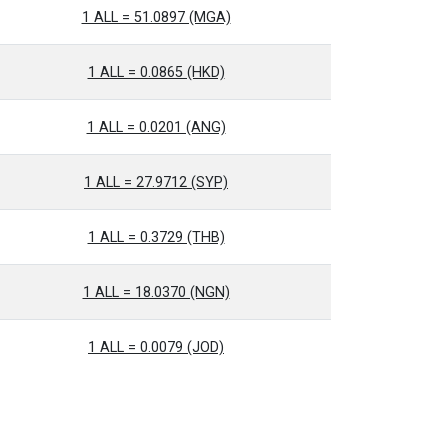
1 ALL = 51.0897 (MGA)
1 ALL = 0.0865 (HKD)
1 ALL = 0.0201 (ANG)
1 ALL = 27.9712 (SYP)
1 ALL = 0.3729 (THB)
1 ALL = 18.0370 (NGN)
1 ALL = 0.0079 (JOD)