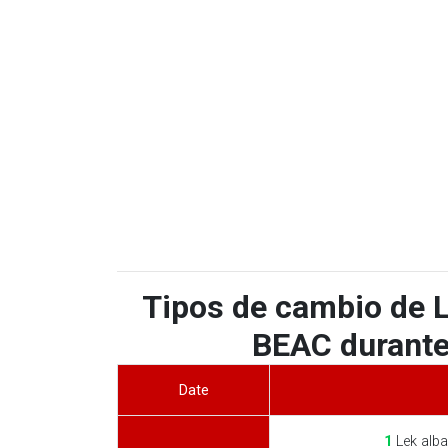
Tipos de cambio de 
BEAC durante 
Date
1
Lek alba