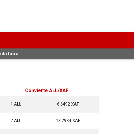
ada hora.
Convierte ALL/XAF
1 ALL
6.6492 XAF
2 ALL
13.2984 XAF