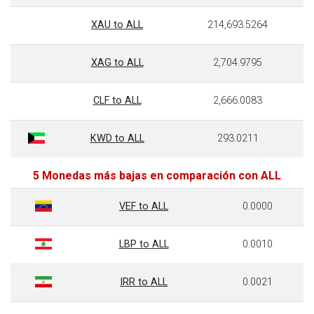
XAU to ALL
214,693.5264
XAG to ALL
2,704.9795
CLF to ALL
2,666.0083
KWD to ALL
293.0211
5 Monedas más bajas en comparación con ALL
VEF to ALL
0.0000
LBP to ALL
0.0010
IRR to ALL
0.0021