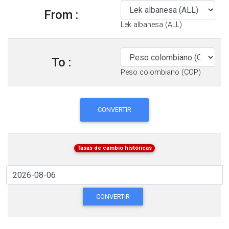
From :
Lek albanesa (ALL)
To :
Peso colombiano (COP)
CONVERTIR
Tasas de cambio históricas
CONVERTIR