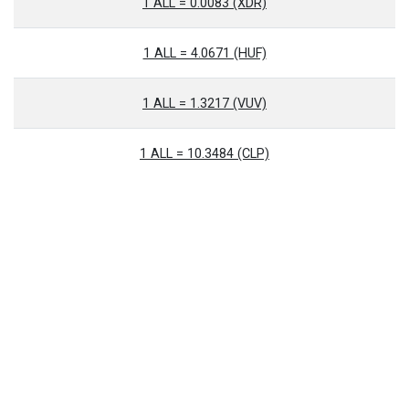
1 ALL = 0.0083 (XDR)
1 ALL = 4.0671 (HUF)
1 ALL = 1.3217 (VUV)
1 ALL = 10.3484 (CLP)