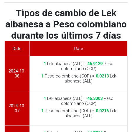
Tipos de cambio de Lek
albanesa a Peso colombiano
durante los últimos 7 días
Date
Rate
1
Lek albanesa (ALL) =
46.9129
Peso
colombiano (COP)
2024-10-
08
1
Peso colombiano (COP) =
0.0213
Lek
albanesa (ALL)
1
Lek albanesa (ALL) =
46.3003
Peso
colombiano (COP)
2024-10-
07
1
Peso colombiano (COP) =
0.0216
Lek
albanesa (ALL)