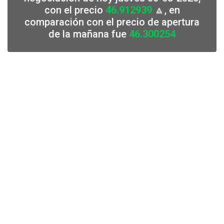
con el precio
46.912939
🔼, en
comparación con el precio de apertura
de la mañana fue
46.300254