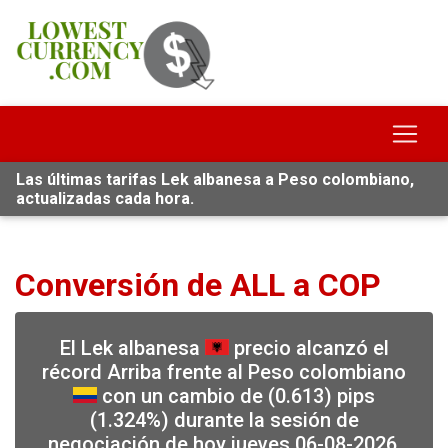
Las últimas tarifas Lek albanesa a Peso colombiano,
actualizadas cada hora.
Conversión de ALL a COP
El Lek albanesa
precio alcanzó el
récord Arriba frente al Peso colombiano
con un cambio de (0.613) pips
(1.324%) durante la sesión de
negociación de hoy jueves 06-08-2026,