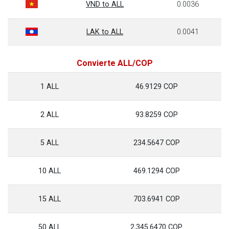
VND to ALL
0.0036
LAK to ALL
0.0041
Convierte ALL/COP
1 ALL
46.9129 COP
2 ALL
93.8259 COP
5 ALL
234.5647 COP
10 ALL
469.1294 COP
15 ALL
703.6941 COP
50 ALL
2,345.6470 COP