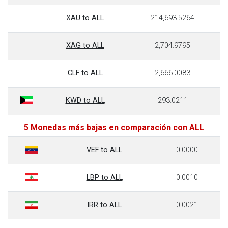
XAU to ALL
214,693.5264
XAG to ALL
2,704.9795
CLF to ALL
2,666.0083
KWD to ALL
293.0211
5 Monedas más bajas en comparación con ALL
VEF to ALL
0.0000
LBP to ALL
0.0010
IRR to ALL
0.0021