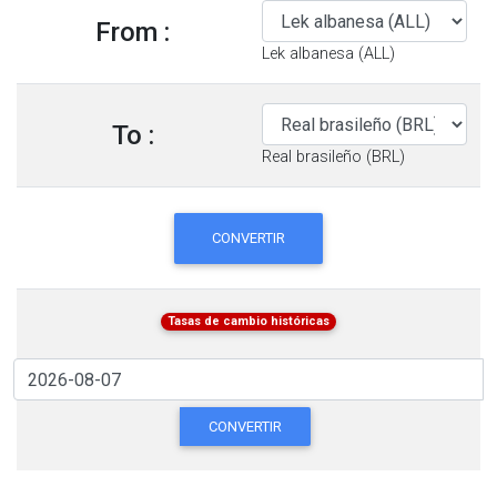
From :
Lek albanesa (ALL)
To :
Real brasileño (BRL)
CONVERTIR
Tasas de cambio históricas
CONVERTIR