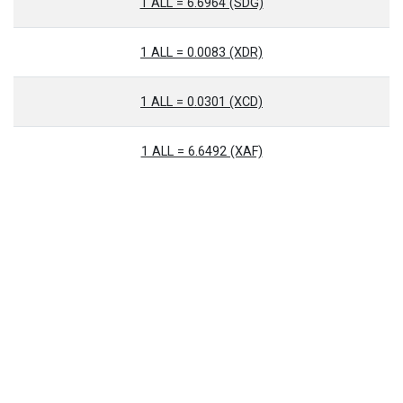
1 ALL = 6.6964 (SDG)
1 ALL = 0.0083 (XDR)
1 ALL = 0.0301 (XCD)
1 ALL = 6.6492 (XAF)