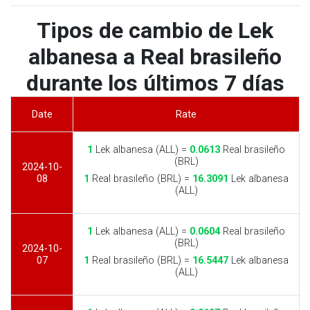
Tipos de cambio de Lek
albanesa a Real brasileño
durante los últimos 7 días
Date
Rate
1
Lek albanesa (ALL) =
0.0613
Real brasileño
(BRL)
2024-10-
08
1
Real brasileño (BRL) =
16.3091
Lek albanesa
(ALL)
1
Lek albanesa (ALL) =
0.0604
Real brasileño
(BRL)
2024-10-
07
1
Real brasileño (BRL) =
16.5447
Lek albanesa
(ALL)