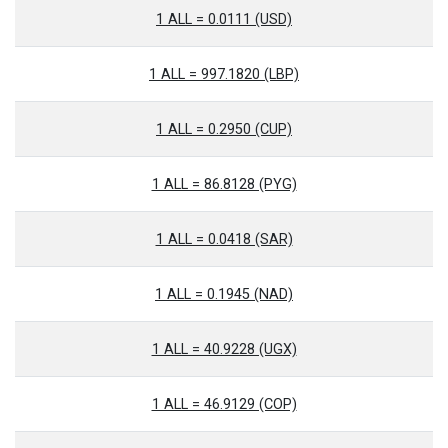
1 ALL = 0.0111 (USD)
1 ALL = 997.1820 (LBP)
1 ALL = 0.2950 (CUP)
1 ALL = 86.8128 (PYG)
1 ALL = 0.0418 (SAR)
1 ALL = 0.1945 (NAD)
1 ALL = 40.9228 (UGX)
1 ALL = 46.9129 (COP)