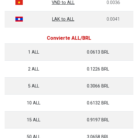
VND to ALL
0.0036
LAK to ALL
0.0041
Convierte ALL/BRL
1 ALL
0.0613 BRL
2 ALL
0.1226 BRL
5 ALL
0.3066 BRL
10 ALL
0.6132 BRL
15 ALL
0.9197 BRL
50 ALL
3.0658 BRL