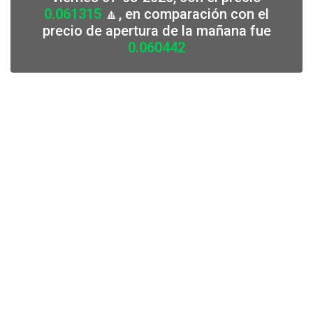
0.061315
🔼, en comparación con el
precio de apertura de la mañana fue
0.060442