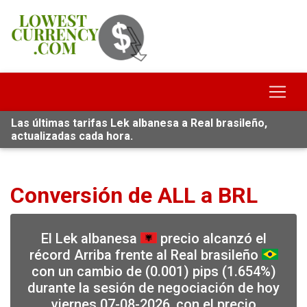
Las últimas tarifas Lek albanesa a Real brasileño,
actualizadas cada hora.
Conversión de ALL a BRL
El Lek albanesa
precio alcanzó el
récord Arriba frente al Real brasileño
con un cambio de (0.001) pips (1.654%)
durante la sesión de negociación de hoy
viernes 07-08-2026, con el precio