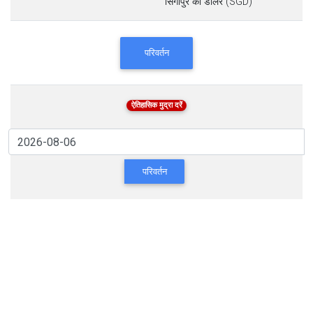
सिंगापुर का डॉलर (SGD)
परिवर्तन
ऐतिहासिक मुद्रा दरें
परिवर्तन