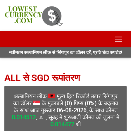
नवीनतम अल्बानियन लीक से सिंगापुर का डॉलर दरें, प्रति घंटा अपडेट!
ALL से SGD रूपांतरण
अल्बानियन लीक
मूल्य हिट रिकॉर्ड ऊपर सिंगापुर
का डॉलर
के मुकाबले (0) पिप्स (0%) के बदलाव
के साथ आज गुरूवार 06-08-2026, के साथ कीमत
0.014512
, 🔼 , सुबह में शुरुआती कीमत की तुलना में
0.014477
थी