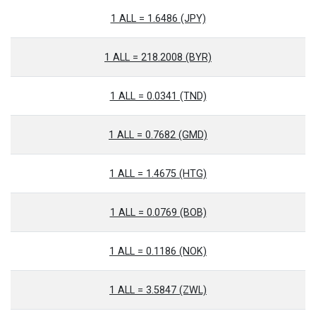
1 ALL = 1.6486 (JPY)
1 ALL = 218.2008 (BYR)
1 ALL = 0.0341 (TND)
1 ALL = 0.7682 (GMD)
1 ALL = 1.4675 (HTG)
1 ALL = 0.0769 (BOB)
1 ALL = 0.1186 (NOK)
1 ALL = 3.5847 (ZWL)