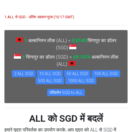
1 ALL से SGD - अंतिम अद्यतन मूल्य (10:17 GMT)
1
अल्बानियन लीक (ALL) =
0.0145
सिंगापुर का डॉलर
(SGD)
1
सिंगापुर का डॉलर (SGD) =
69.1474
अल्बानियन लीक
(ALL)
2 ALL SGD
10 ALL SGD
50 ALL SGD
100 ALL SGD
500 ALL SGD
1000 ALL SGD
परिवर्तन SGD to ALL
ALL को SGD में बदलें
हमारे मुद्रा परिवर्तक का उपयोग करके, आप मुद्रा को ALL से SGD में