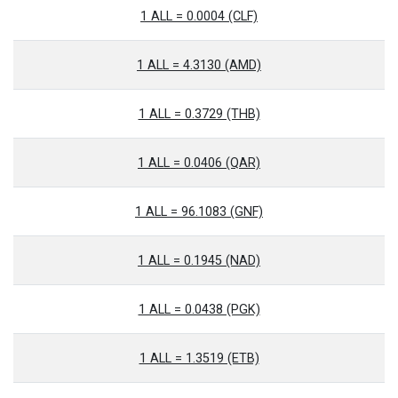
1 ALL = 0.0004 (CLF)
1 ALL = 4.3130 (AMD)
1 ALL = 0.3729 (THB)
1 ALL = 0.0406 (QAR)
1 ALL = 96.1083 (GNF)
1 ALL = 0.1945 (NAD)
1 ALL = 0.0438 (PGK)
1 ALL = 1.3519 (ETB)