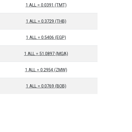
1 ALL = 0.0391 (TMT)
1 ALL = 0.3729 (THB)
1 ALL = 0.5406 (EGP)
1 ALL = 51.0897 (MGA)
1 ALL = 0.2954 (ZMW)
1 ALL = 0.0769 (BOB)