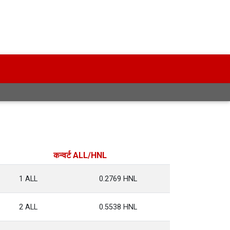
कन्वर्ट ALL/HNL
1 ALL
0.2769 HNL
2 ALL
0.5538 HNL