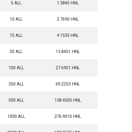
5 ALL
1.3845 HNL
10 ALL
2.7690 HNL
15 ALL
4.1535 HNL
50 ALL
13.8451 HNL
100 ALL
27.6901 HNL
250 ALL
69.2253 HNL
500 ALL
138.4505 HNL
1000 ALL
276.9010 HNL