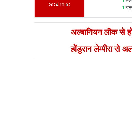
1
अल्ब
2024-10-02
1
होंड
अल्बानियन लीक से होंड
होंडुरान लेम्पीरा से 