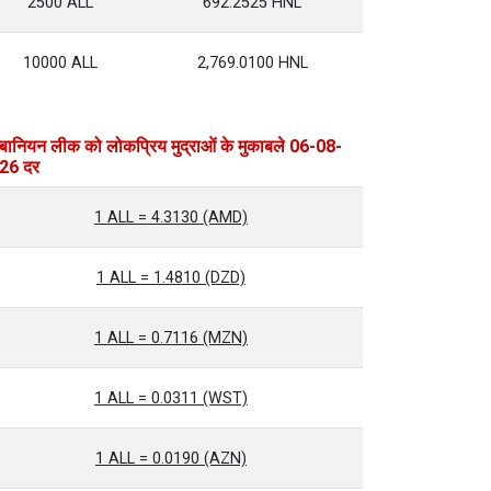
2500 ALL
692.2525 HNL
10000 ALL
2,769.0100 HNL
्बानियन लीक को लोकप्रिय मुद्राओं के मुकाबले 06-08-
26 दर
1 ALL = 4.3130 (AMD)
1 ALL = 1.4810 (DZD)
1 ALL = 0.7116 (MZN)
1 ALL = 0.0311 (WST)
1 ALL = 0.0190 (AZN)