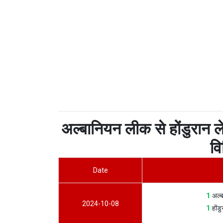
अल्बानियन लीक से होंडुरान ले
वि
Date
1
अल्ब
2024-10-08
1
होंड