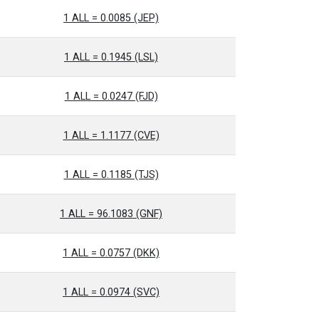
1 ALL = 0.0085 (JEP)
1 ALL = 0.1945 (LSL)
1 ALL = 0.0247 (FJD)
1 ALL = 1.1177 (CVE)
1 ALL = 0.1185 (TJS)
1 ALL = 96.1083 (GNF)
1 ALL = 0.0757 (DKK)
1 ALL = 0.0974 (SVC)