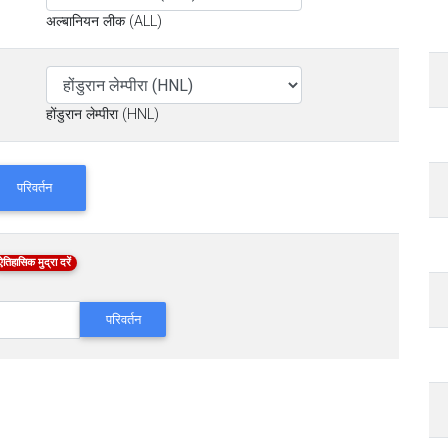
अल्बानियन लीक (ALL)
होंडुरान लेम्पीरा (HNL)
परिवर्तन
ऐतिहासिक मुद्रा दरें
परिवर्तन