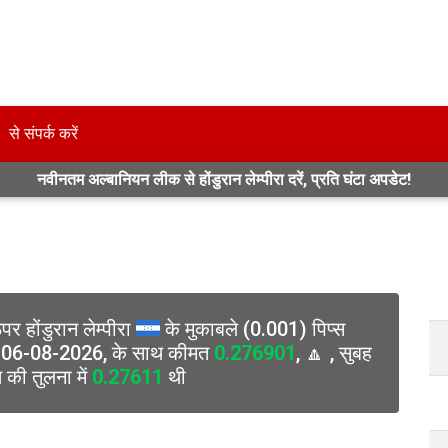
से संपर्क करें
नवीनतम अल्बानियन लीक से होंडुरान लेम्पीरा दरें, प्रति घंटा अपडेट!
पर होंडुरान लेम्पीरा
के मुकाबले (0.001) पिप्स
र 06-08-2026, के साथ कीमत
0.276901
, 🔼 , सुबह
 की तुलना में
0.27611
थी