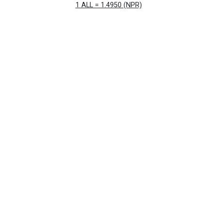
1 ALL = 1.4950 (NPR)