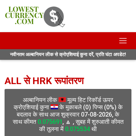
नवीनतम अल्बानियन लीक से क्रोएशियाई कुना दरें, प्रति घंटा अपडेट!
ALL से HRK रूपांतरण
अल्बानियन लीक
मूल्य हिट रिकॉर्ड ऊपर
क्रोएशियाई कुना
के मुकाबले (0) पिप्स (0%) के
बदलाव के साथ आज शुक्रवार 07-08-2026, के
साथ कीमत
0.075691
, 🔼 , सुबह में शुरुआती कीमत
की तुलना में
0.075534
थी