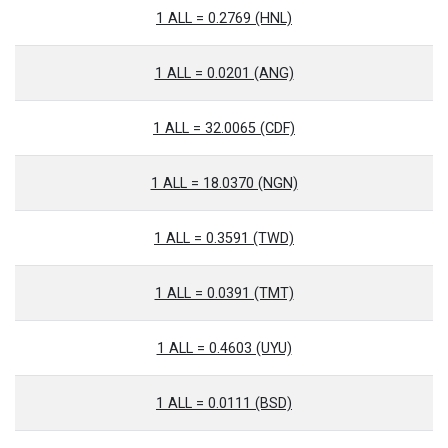
1 ALL = 0.2769 (HNL)
1 ALL = 0.0201 (ANG)
1 ALL = 32.0065 (CDF)
1 ALL = 18.0370 (NGN)
1 ALL = 0.3591 (TWD)
1 ALL = 0.0391 (TMT)
1 ALL = 0.4603 (UYU)
1 ALL = 0.0111 (BSD)