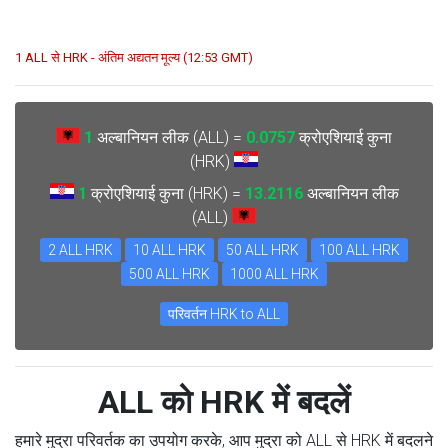
1 ALL से HRK - अंतिम अद्यतन मूल्य (12:53 GMT)
1
अल्बानियन लीक (ALL) =
0.0757
क्रोएशियाई कुना
(HRK)
1
क्रोएशियाई कुना (HRK) =
13.2116
अल्बानियन लीक
(ALL)
2 ALL HRK
10 ALL HRK
50 ALL HRK
100 ALL HRK
500 ALL HRK
1000 ALL HRK
परिवर्तन HRK to ALL
ALL को HRK में बदलें
हमारे मुद्रा परिवर्तक का उपयोग करके, आप मुद्रा को ALL से HRK में बदलने