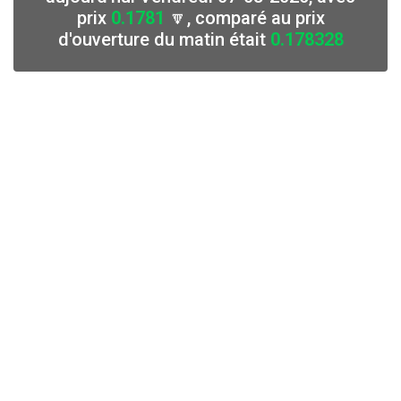
prix
0.1781
🔽, comparé au prix
d'ouverture du matin était
0.178328