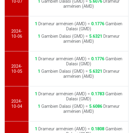
10-07
1
Gambien Dalasi (GMD) =
5.6076
Drameur
arménien (AMD)
1
Drameur arménien (AMD) =
0.1776
Gambien
Dalasi (GMD)
2024-
10-06
1
Gambien Dalasi (GMD) =
5.6321
Drameur
arménien (AMD)
1
Drameur arménien (AMD) =
0.1776
Gambien
Dalasi (GMD)
2024-
10-05
1
Gambien Dalasi (GMD) =
5.6321
Drameur
arménien (AMD)
1
Drameur arménien (AMD) =
0.1783
Gambien
Dalasi (GMD)
2024-
10-04
1
Gambien Dalasi (GMD) =
5.6086
Drameur
arménien (AMD)
1
Drameur arménien (AMD) =
0.1808
Gambien