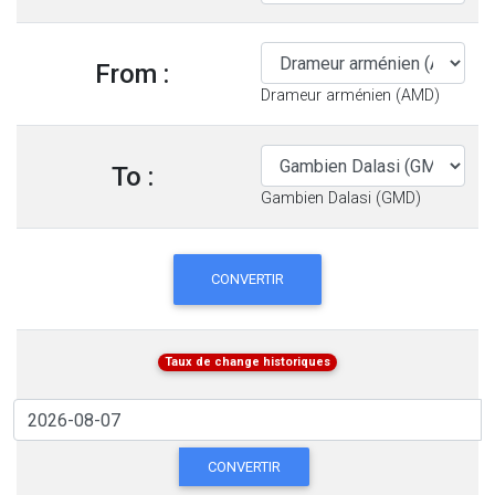
From :
Drameur arménien (AMD)
To :
Gambien Dalasi (GMD)
CONVERTIR
Taux de change historiques
CONVERTIR