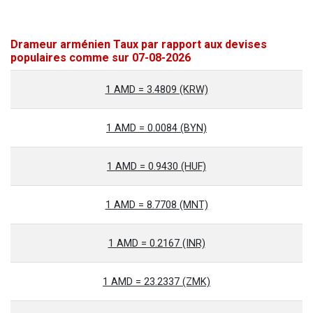
Drameur arménien Taux par rapport aux devises
populaires comme sur 07-08-2026
1 AMD = 3.4809 (KRW)
1 AMD = 0.0084 (BYN)
1 AMD = 0.9430 (HUF)
1 AMD = 8.7708 (MNT)
1 AMD = 0.2167 (INR)
1 AMD = 23.2337 (ZMK)