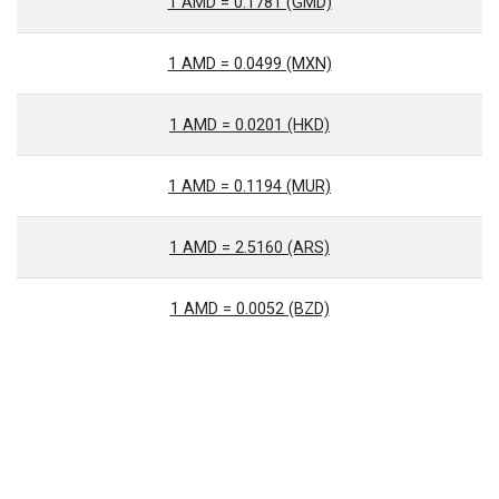
1 AMD = 0.1781 (GMD)
1 AMD = 0.0499 (MXN)
1 AMD = 0.0201 (HKD)
1 AMD = 0.1194 (MUR)
1 AMD = 2.5160 (ARS)
1 AMD = 0.0052 (BZD)