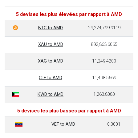
5 devises les plus élevées par rapport à AMD
BTC to AMD
24,224,799.9119
XAU to AMD
892,863.6065
XAG to AMD
11,249.4200
CLF to AMD
11,498.5669
KWD to AMD
1,263.8080
5 devises les plus basses par rapport à AMD
VEF to AMD
0.0001