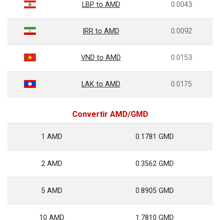
LBP to AMD
0.0043
IRR to AMD
0.0092
VND to AMD
0.0153
LAK to AMD
0.0175
Convertir AMD/GMD
1 AMD
0.1781 GMD
2 AMD
0.3562 GMD
5 AMD
0.8905 GMD
10 AMD
1.7810 GMD