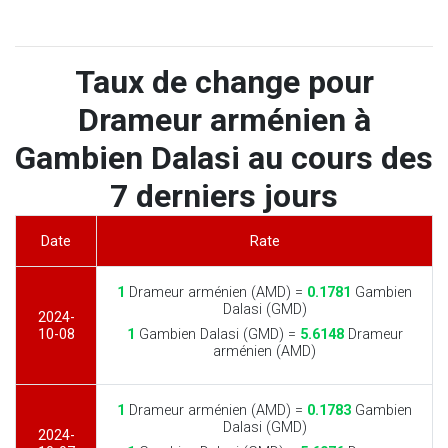
Taux de change pour
Drameur arménien à
Gambien Dalasi au cours des
7 derniers jours
Date
Rate
1
Drameur arménien (AMD) =
0.1781
Gambien
Dalasi (GMD)
2024-
10-08
1
Gambien Dalasi (GMD) =
5.6148
Drameur
arménien (AMD)
1
Drameur arménien (AMD) =
0.1783
Gambien
Dalasi (GMD)
2024-