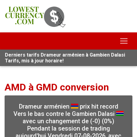
Derniers tarifs Drameur arménien à Gambien Dalasi
Tarifs, mis à jour horaire!
AMD à GMD conversion
Drameur arménien
prix hit record
Vers le bas contre le Gambien Dalasi
avec un changement de (-0) (0%)
Pendant la session de trading
aujourd'hui Vendredi 07-08-2026, avec