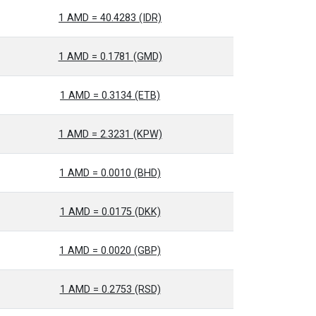
1 AMD = 40.4283 (IDR)
1 AMD = 0.1781 (GMD)
1 AMD = 0.3134 (ETB)
1 AMD = 2.3231 (KPW)
1 AMD = 0.0010 (BHD)
1 AMD = 0.0175 (DKK)
1 AMD = 0.0020 (GBP)
1 AMD = 0.2753 (RSD)