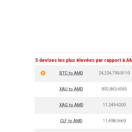
5 devises les plus élevées par rapport à 
BTC to AMD
24,224,799.9119
XAU to AMD
892,863.6065
XAG to AMD
11,249.4200
CLF to AMD
11,498.5669