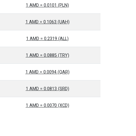
1 AMD = 0.0101 (PLN)
1 AMD = 0.1063 (UAH)
1 AMD = 0.2319 (ALL)
1 AMD = 0.0885 (TRY)
1 AMD = 0.0094 (QAR)
1 AMD = 0.0813 (SRD)
1 AMD = 0.0070 (XCD)