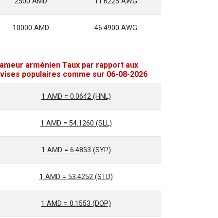
2500 AMD
11.6225 AWG
10000 AMD
46.4900 AWG
ameur arménien Taux par rapport aux
vises populaires comme sur 06-08-2026
1 AMD = 0.0642 (HNL)
1 AMD = 54.1260 (SLL)
1 AMD = 6.4853 (SYP)
1 AMD = 53.4252 (STD)
1 AMD = 0.1553 (DOP)