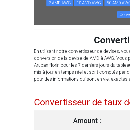
2 AMD AWG
10 AMD AWG
50 AMD AW
Conve
Convert
En utilisant notre convertisseur de devises, vo
conversion de la devise de AMD à AWG. Vous p
Aruban florin pour les 7 derniers jours du tabl
mis à jour en temps réel et sont comptés par 
pour des informations qui sont en vie, exactes 
Convertisseur de taux 
Amount :