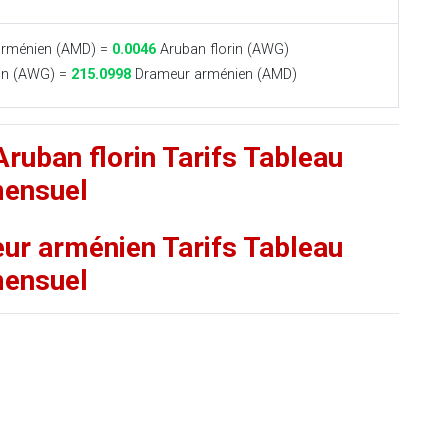
rménien (AMD) =
0.0046
Aruban florin (AWG)
in (AWG) =
215.0998
Drameur arménien (AMD)
ruban florin Tarifs Tableau
ensuel
eur arménien Tarifs Tableau
ensuel