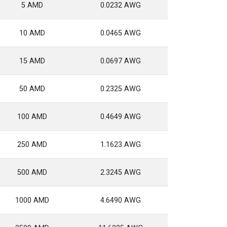
5 AMD
0.0232 AWG
10 AMD
0.0465 AWG
15 AMD
0.0697 AWG
50 AMD
0.2325 AWG
100 AMD
0.4649 AWG
250 AMD
1.1623 AWG
500 AMD
2.3245 AWG
1000 AMD
4.6490 AWG