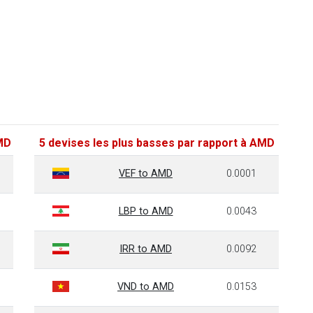
AMD
5 devises les plus basses par rapport à AMD
VEF to AMD
0.0001
LBP to AMD
0.0043
IRR to AMD
0.0092
VND to AMD
0.0153