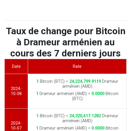
Taux de change pour Bitcoin
à Drameur arménien au
cours des 7 derniers jours
Date
Rate
1
Bitcoin (BTC) =
24,224,799.9119
Drameur
arménien (AMD)
2024-
10-08
1
Drameur arménien (AMD) =
0.0000
Bitcoin
(BTC)
1
Bitcoin (BTC) =
24,320,617.1282
Drameur
arménien (AMD)
2024-
10-07
1
Drameur arménien (AMD) =
0.0000
Bitcoin