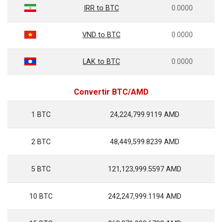
IRR to BTC
0.0000
VND to BTC
0.0000
LAK to BTC
0.0000
Convertir BTC/AMD
1 BTC
24,224,799.9119 AMD
2 BTC
48,449,599.8239 AMD
5 BTC
121,123,999.5597 AMD
10 BTC
242,247,999.1194 AMD