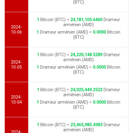
(BTC)
1
Bitcoin (BTC) =
24,181,105.6460
Drameur
arménien (AMD)
2024-
10-06
1
Drameur arménien (AMD) =
0.0000
Bitcoin
(BTC)
1
Bitcoin (BTC) =
24,220,148.5289
Drameur
arménien (AMD)
2024-
10-05
1
Drameur arménien (AMD) =
0.0000
Bitcoin
(BTC)
1
Bitcoin (BTC) =
24,025,449.2522
Drameur
arménien (AMD)
2024-
10-04
1
Drameur arménien (AMD) =
0.0000
Bitcoin
(BTC)
1
Bitcoin (BTC) =
23,465,985.4983
Drameur
arménien (AMD)
2024-