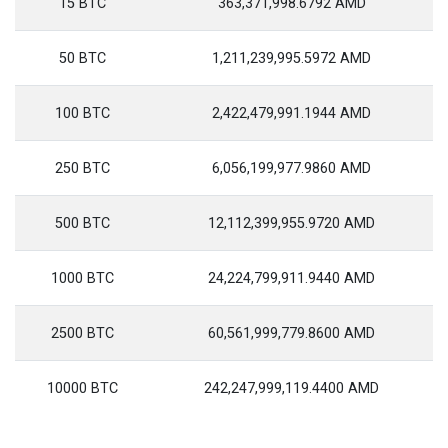
15 BTC
363,371,998.6792 AMD
50 BTC
1,211,239,995.5972 AMD
100 BTC
2,422,479,991.1944 AMD
250 BTC
6,056,199,977.9860 AMD
500 BTC
12,112,399,955.9720 AMD
1000 BTC
24,224,799,911.9440 AMD
2500 BTC
60,561,999,779.8600 AMD
10000 BTC
242,247,999,119.4400 AMD