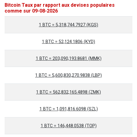
Bitcoin Taux par rapport aux devises populaires
comme sur 09-08-2026
1 BTC = 5,318,744.7927 (KGS)
1 BTC = 52,124.1806 (KYD)
1 BTC = 203,090,193.8681 (MMK)
1 BTC = 5,600,830,270.9838 (LBP)
1 BTC = 562,832,165.4898 (ZMK)
1 BTC = 1,091,816.6098 (SZL)
1 BTC = 146,448.0538 (TOP)