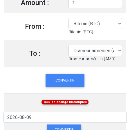
Amount :
From :
Bitcoin (BTC)
To :
Drameur arménien (AMD)
CONVERTIR
Taux de change historiques
CONVERTIR