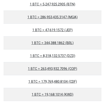
1 BTC = 5,247,925.2905 (BTN)
1 BTC = 286,953,435.3147 (MGA)
1 BTC = 47,619.1572 (JEP)
1 BTC = 344,388.1862 (BRL)
1 BTC = 8,318,132.5737 (DZD)
1 BTC = 263,493,932.7096 (COP)
1 BTC = 179,769,480.8104 (CDF)
1 BTC = 19,168.1014 (KWD)