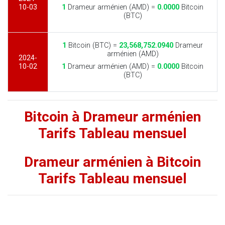
10-03
1
Drameur arménien (AMD) =
0.0000
Bitcoin
(BTC)
1
Bitcoin (BTC) =
23,568,752.0940
Drameur
arménien (AMD)
2024-
10-02
1
Drameur arménien (AMD) =
0.0000
Bitcoin
(BTC)
Bitcoin à Drameur arménien
Tarifs Tableau mensuel
Drameur arménien à Bitcoin
Tarifs Tableau mensuel