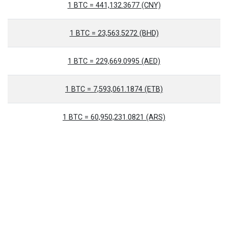
1 BTC = 441,132.3677 (CNY)
1 BTC = 23,563.5272 (BHD)
1 BTC = 229,669.0995 (AED)
1 BTC = 7,593,061.1874 (ETB)
1 BTC = 60,950,231.0821 (ARS)