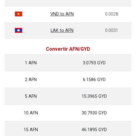
VND to AFN
0.0028
LAK to AFN
0.0031
Convertir AFN/GYD
1 AFN
3.0793 GYD
2 AFN
6.1586 GYD
5 AFN
15.3965 GYD
10 AFN
30.7930 GYD
15 AFN
46.1895 GYD