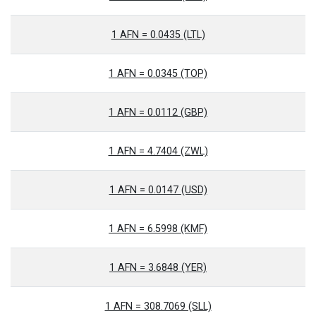
1 AFN = 0.0435 (LTL)
1 AFN = 0.0345 (TOP)
1 AFN = 0.0112 (GBP)
1 AFN = 4.7404 (ZWL)
1 AFN = 0.0147 (USD)
1 AFN = 6.5998 (KMF)
1 AFN = 3.6848 (YER)
1 AFN = 308.7069 (SLL)