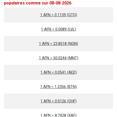
populaires comme sur 08-08-2026
1 AFN = 0.1139 (GTQ)
1 AFN = 0.0089 (LVL)
1 AFN = 23.8518 (NGN)
1 AFN = 50.0244 (MNT)
1 AFN = 0.0541 (AED)
1 AFN = 1.2356 (BTN)
1 AFN = 0.0126 (CHF)
1 AFN = 8.7928 (XAF)