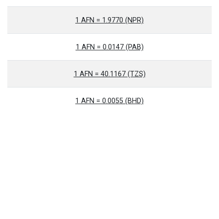
1 AFN = 1.9770 (NPR)
1 AFN = 0.0147 (PAB)
1 AFN = 40.1167 (TZS)
1 AFN = 0.0055 (BHD)