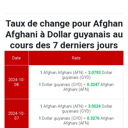
Taux de change pour Afghan
Afghani à Dollar guyanais au
cours des 7 derniers jours
Date
Rate
1
Afghan Afghani (AFN) =
3.0793
Dollar
guyanais (GYD)
2024-10-
08
1
Dollar guyanais (GYD) =
0.3247
Afghan
Afghani (AFN)
1
Afghan Afghani (AFN) =
3.0524
Dollar
guyanais (GYD)
2024-10-
07
1
Dollar guyanais (GYD) =
0.3276
Afghan
Afghani (AFN)