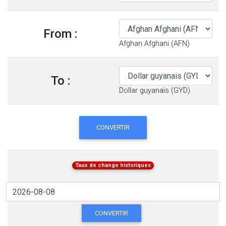
From :
Afghan Afghani (AFN)
To :
Dollar guyanais (GYD)
CONVERTIR
Taux de change historiques
CONVERTIR