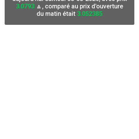
3.0793
🔼, comparé au prix d'ouverture
du matin était
3.052385