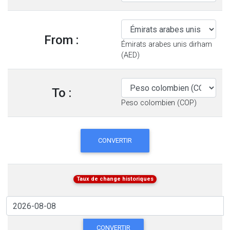
From :
Émirats arabes unis dirham
(AED)
To :
Peso colombien (COP)
CONVERTIR
Taux de change historiques
CONVERTIR