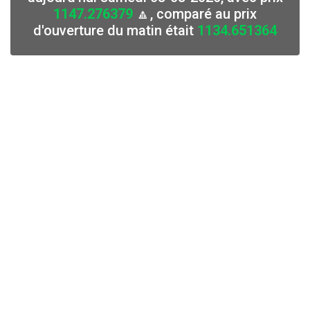
1147.276379
🔼, comparé au prix
d'ouverture du matin était
1134.651364