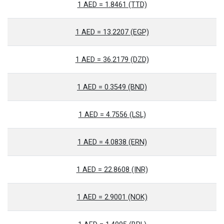
1 AED = 1.8461 (TTD)
1 AED = 13.2207 (EGP)
1 AED = 36.2179 (DZD)
1 AED = 0.3549 (BND)
1 AED = 4.7556 (LSL)
1 AED = 4.0838 (ERN)
1 AED = 22.8608 (INR)
1 AED = 2.9001 (NOK)