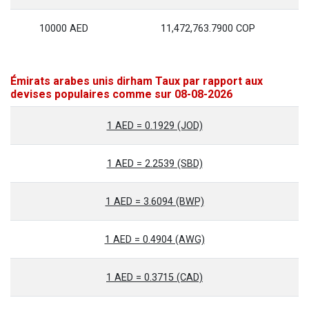
10000 AED
11,472,763.7900 COP
Émirats arabes unis dirham Taux par rapport aux
devises populaires comme sur 08-08-2026
1 AED = 0.1929 (JOD)
1 AED = 2.2539 (SBD)
1 AED = 3.6094 (BWP)
1 AED = 0.4904 (AWG)
1 AED = 0.3715 (CAD)