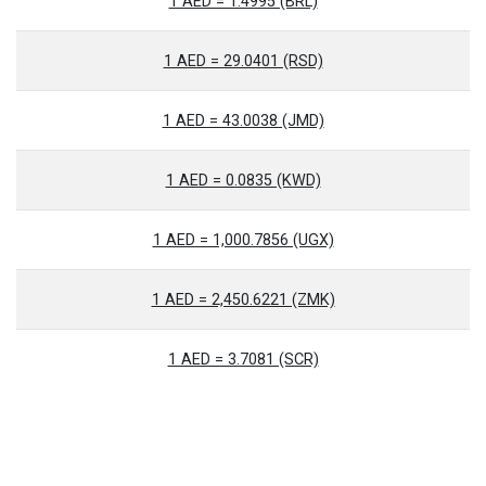
1 AED = 1.4995 (BRL)
1 AED = 29.0401 (RSD)
1 AED = 43.0038 (JMD)
1 AED = 0.0835 (KWD)
1 AED = 1,000.7856 (UGX)
1 AED = 2,450.6221 (ZMK)
1 AED = 3.7081 (SCR)