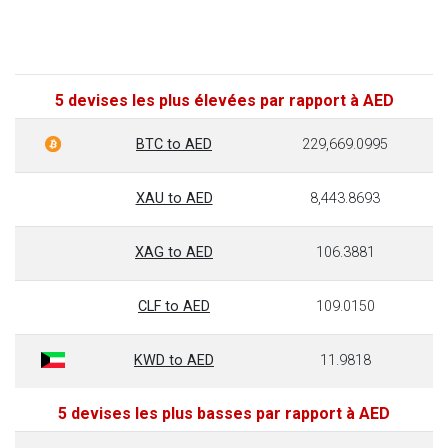
5 devises les plus élevées par rapport à AED
BTC to AED
229,669.0995
XAU to AED
8,443.8693
XAG to AED
106.3881
CLF to AED
109.0150
KWD to AED
11.9818
5 devises les plus basses par rapport à AED