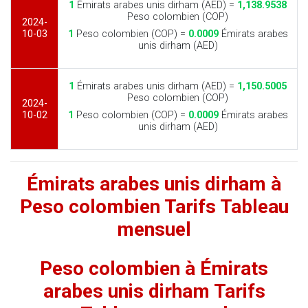
1
Émirats arabes unis dirham (AED) =
1,138.9538
Peso colombien (COP)
2024-
10-03
1
Peso colombien (COP) =
0.0009
Émirats arabes
unis dirham (AED)
1
Émirats arabes unis dirham (AED) =
1,150.5005
Peso colombien (COP)
2024-
10-02
1
Peso colombien (COP) =
0.0009
Émirats arabes
unis dirham (AED)
Émirats arabes unis dirham à
Peso colombien Tarifs Tableau
mensuel
Peso colombien à Émirats
arabes unis dirham Tarifs