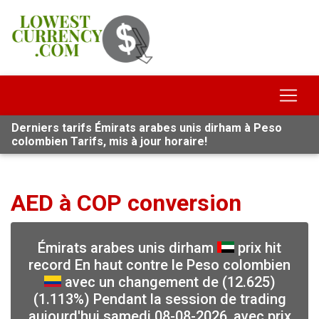
Derniers tarifs Émirats arabes unis dirham à Peso
colombien Tarifs, mis à jour horaire!
AED à COP conversion
Émirats arabes unis dirham
prix hit
record En haut contre le Peso colombien
avec un changement de (12.625)
(1.113%) Pendant la session de trading
aujourd'hui samedi 08-08-2026, avec prix