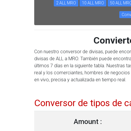
2 ALL MRO
10 ALL MRO
50 ALL MR
Conv
Convier
Con nuestro conversor de divisas, puede encon
divisas de ALL a MRO. También puede encontrar 
últimos 7 días en la siguiente tabla. Nuestras
real y los comerciantes, hombres de negocios 
en vivo, precisa y actualizada en tiempo real.
Conversor de tipos de 
Amount :