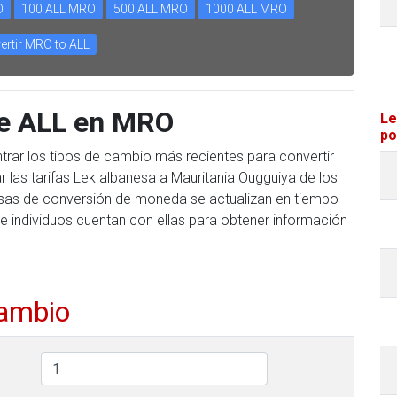
O
100 ALL MRO
500 ALL MRO
1000 ALL MRO
ertir MRO to ALL
te ALL en MRO
Le
po
trar los tipos de cambio más recientes para convertir
las tarifas Lek albanesa a Mauritania Ougguiya de los
 tasas de conversión de moneda se actualizan en tiempo
e individuos cuentan con ellas para obtener información
cambio