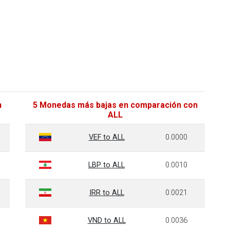
n
5 Monedas más bajas en comparación con
ALL
VEF to ALL
0.0000
LBP to ALL
0.0010
IRR to ALL
0.0021
VND to ALL
0.0036