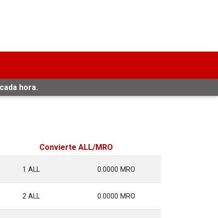
 cada hora.
Convierte ALL/MRO
1 ALL
0.0000 MRO
2 ALL
0.0000 MRO