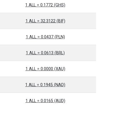
1 ALL = 0.1772 (GHS)
1 ALL = 32.3122 (BIF)
1 ALL = 0.0437 (PLN)
1 ALL = 0.0613 (BRL)
1 ALL = 0.0000 (XAU)
1 ALL = 0.1945 (NAD)
1 ALL = 0.0165 (AUD)