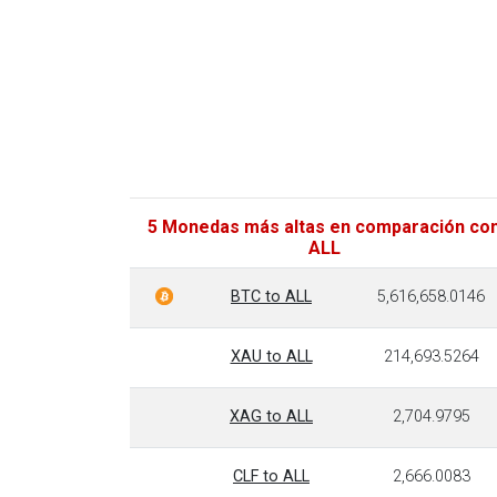
5 Monedas más altas en comparación co
ALL
BTC to ALL
5,616,658.0146
XAU to ALL
214,693.5264
XAG to ALL
2,704.9795
CLF to ALL
2,666.0083