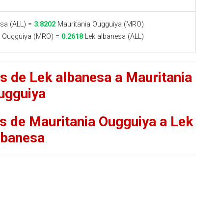
sa (ALL) =
3.8202
Mauritania Ougguiya (MRO)
a Ougguiya (MRO) =
0.2618
Lek albanesa (ALL)
as de Lek albanesa a Mauritania
ugguiya
as de Mauritania Ougguiya a Lek
lbanesa