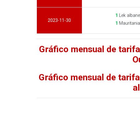
1
Lek albane
2023-11-30
1
Mauritani
Gráfico mensual de tarif
O
Gráfico mensual de tarif
a