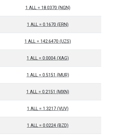
1 ALL = 18.0370 (NGN)
1 ALL = 0.1670 (ERN)
1 ALL = 142.6470 (UZS)
1 ALL = 0.0004 (XAG)
1 ALL = 0.5151 (MUR)
1 ALL = 0.2151 (MXN)
1 ALL = 1.3217 (VUV)
1 ALL = 0.0224 (BZD)