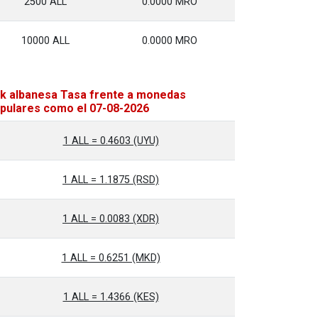
2500 ALL
0.0000 MRO
10000 ALL
0.0000 MRO
k albanesa Tasa frente a monedas
pulares como el 07-08-2026
1 ALL = 0.4603 (UYU)
1 ALL = 1.1875 (RSD)
1 ALL = 0.0083 (XDR)
1 ALL = 0.6251 (MKD)
1 ALL = 1.4366 (KES)