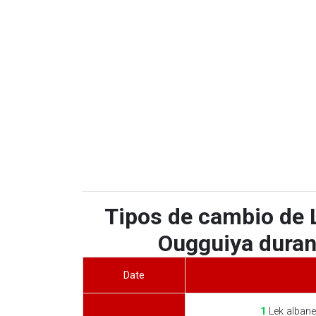
Tipos de cambio de 
Ougguiya durant
Date
1
Lek albane