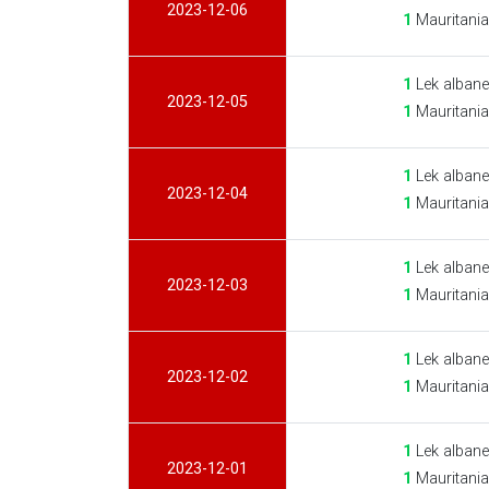
2023-12-06
1
Mauritani
1
Lek albane
2023-12-05
1
Mauritani
1
Lek albane
2023-12-04
1
Mauritani
1
Lek albane
2023-12-03
1
Mauritani
1
Lek albane
2023-12-02
1
Mauritani
1
Lek albane
2023-12-01
1
Mauritani