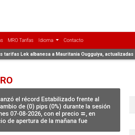
as
MRO Tarifas
Idioma
Contacto
s tarifas Lek albanesa a Mauritania Ougguiya, actualizadas
MRO
anzó el récord Estabilizado frente al
ambio de (0) pips (0%) durante la sesión
nes 07-08-2026, con el precio
, en
⏸
io de apertura de la mañana fue