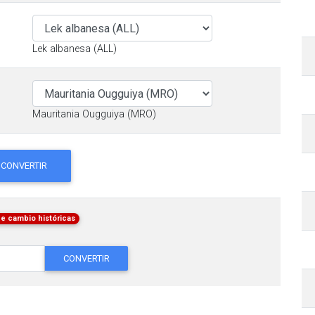
Lek albanesa (ALL)
Mauritania Ougguiya (MRO)
CONVERTIR
de cambio históricas
CONVERTIR