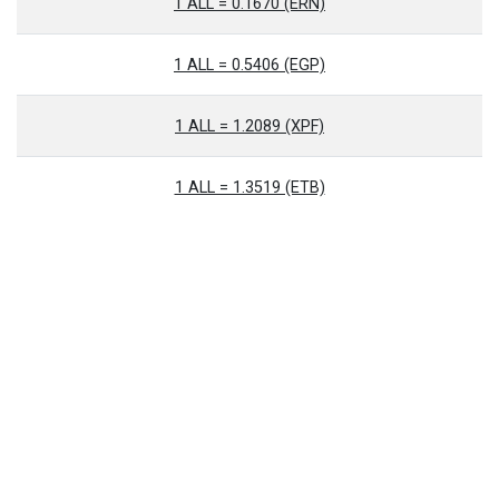
1 ALL = 0.1670 (ERN)
1 ALL = 0.5406 (EGP)
1 ALL = 1.2089 (XPF)
1 ALL = 1.3519 (ETB)