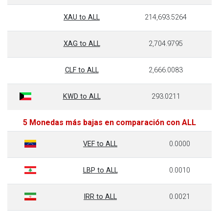
XAU to ALL
214,693.5264
XAG to ALL
2,704.9795
CLF to ALL
2,666.0083
KWD to ALL
293.0211
5 Monedas más bajas en comparación con ALL
VEF to ALL
0.0000
LBP to ALL
0.0010
IRR to ALL
0.0021