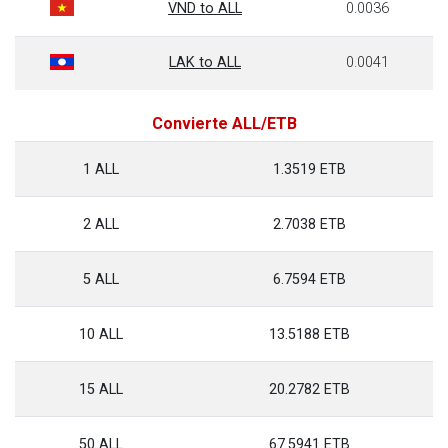
VND to ALL
0.0036
LAK to ALL
0.0041
Convierte ALL/ETB
1 ALL
1.3519 ETB
2 ALL
2.7038 ETB
5 ALL
6.7594 ETB
10 ALL
13.5188 ETB
15 ALL
20.2782 ETB
50 ALL
67.5941 ETB