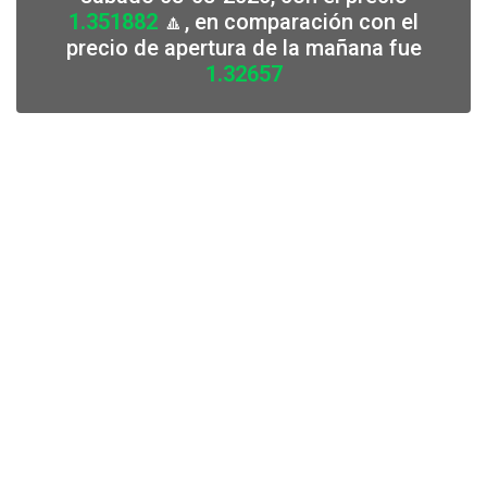
1.351882
🔼, en comparación con el
precio de apertura de la mañana fue
1.32657