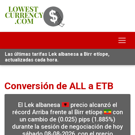
Las últimas tarifas Lek albanesa a Birr etíope,
actualizadas cada hora.
Conversión de ALL a ETB
El Lek albanesa
precio alcanzó el
récord Arriba frente al Birr etíope
con
un cambio de (0.025) pips (1.885%)
durante la sesión de negociación de hoy
sábado 08-08-2026, con el precio