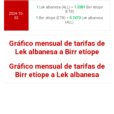
1
Lek albanesa (ALL) =
1.3381
Birr etíope
(ETB)
2024-10-
02
1
Birr etíope (ETB) =
0.7473
Lek albanesa
(ALL)
Gráfico mensual de tarifas de
Lek albanesa a Birr etíope
Gráfico mensual de tarifas de
Birr etíope a Lek albanesa