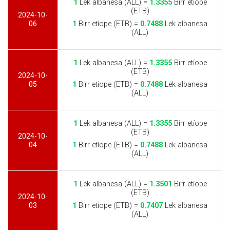
1
Lek albanesa (ALL) =
1.3355
Birr etíope
(ETB)
2024-10-
06
1
Birr etíope (ETB) =
0.7488
Lek albanesa
(ALL)
1
Lek albanesa (ALL) =
1.3355
Birr etíope
(ETB)
2024-10-
05
1
Birr etíope (ETB) =
0.7488
Lek albanesa
(ALL)
1
Lek albanesa (ALL) =
1.3355
Birr etíope
(ETB)
2024-10-
04
1
Birr etíope (ETB) =
0.7488
Lek albanesa
(ALL)
1
Lek albanesa (ALL) =
1.3501
Birr etíope
(ETB)
2024-10-
03
1
Birr etíope (ETB) =
0.7407
Lek albanesa
(ALL)