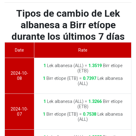
Tipos de cambio de Lek
albanesa a Birr etíope
durante los últimos 7 días
Date
Rate
1
Lek albanesa (ALL) =
1.3519
Birr etíope
(ETB)
2024-10-
08
1
Birr etíope (ETB) =
0.7397
Lek albanesa
(ALL)
1
Lek albanesa (ALL) =
1.3266
Birr etíope
(ETB)
2024-10-
07
1
Birr etíope (ETB) =
0.7538
Lek albanesa
(ALL)