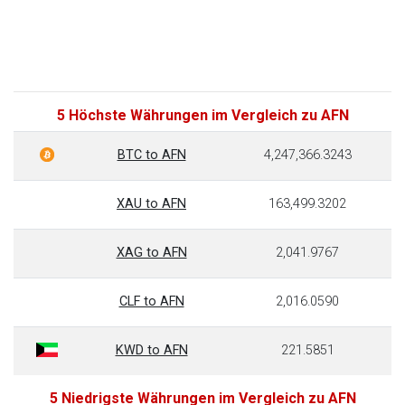
5 Höchste Währungen im Vergleich zu AFN
BTC to AFN
4,247,366.3243
XAU to AFN
163,499.3202
XAG to AFN
2,041.9767
CLF to AFN
2,016.0590
KWD to AFN
221.5851
5 Niedrigste Währungen im Vergleich zu AFN