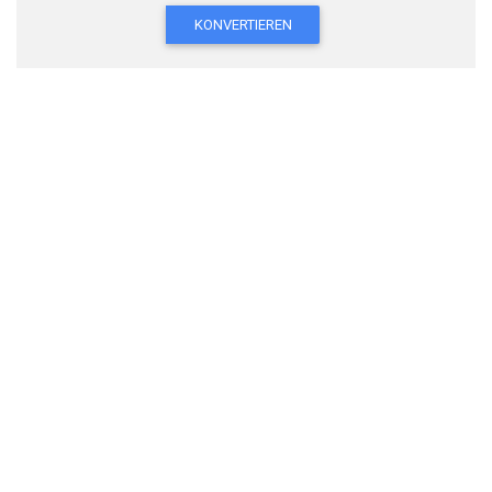
KONVERTIEREN