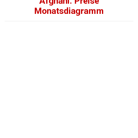
Afghani. Preise
Monatsdiagramm