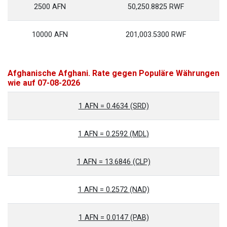
2500 AFN
50,250.8825 RWF
10000 AFN
201,003.5300 RWF
Afghanische Afghani. Rate gegen Populäre Währungen
wie auf 07-08-2026
1 AFN = 0.4634 (SRD)
1 AFN = 0.2592 (MDL)
1 AFN = 13.6846 (CLP)
1 AFN = 0.2572 (NAD)
1 AFN = 0.0147 (PAB)