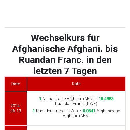
Wechselkurs für
Afghanische Afghani. bis
Ruandan Franc. in den
letzten 7 Tagen
Date
Rate
1
Afghanische Afghani. (AFN) =
18.4883
Ruandan Franc. (RWF)
2024-
06-13
1
Ruandan Franc. (RWF) =
0.0541
Afghanische
Afghani. (AFN)