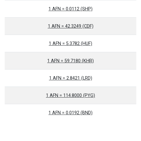
1 AFN = 0.0112 (SHP)
1 AFN = 42.3249 (CDF)
1 AFN = 5.3782 (HUF)
1 AFN = 59.7180 (KHR)
1 AFN = 2.8421 (LRD)
1 AFN = 114.8000 (PYG)
1 AFN = 0.0192 (BND)