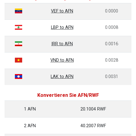
VEF to AFN
0.0000
LBP to AFN
0.0008
IRR to AFN
0.0016
VND to AFN
0.0028
LAK to AFN
0.0031
Konvertieren Sie AFN/RWF
1 AFN
20.1004 RWF
2 AFN
40.2007 RWF