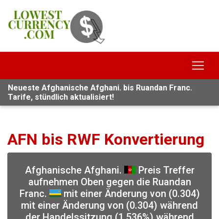
Neueste Afghanische Afghani. bis Ruandan Franc.
Tarife, stündlich aktualisiert!
AFN bis RWF Konvertierung
Afghanische Afghani.
Preis Treffer
aufnehmen Oben gegen die Ruandan
Franc.
mit einer Änderung von (0.304)
mit einer Änderung von (0.304) während
der Handelssitzung (1.536%) während