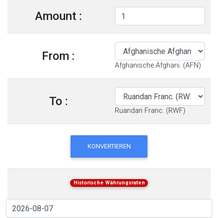
Amount :
From :
Afghanische Afghani. (AFN)
To :
Ruandan Franc. (RWF)
KONVERTIEREN
Historische Währungsraten