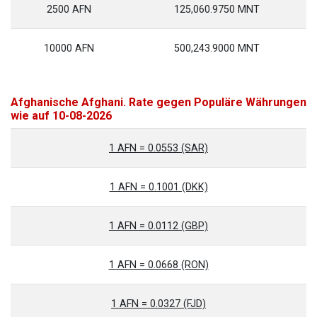
2500 AFN
125,060.9750 MNT
10000 AFN
500,243.9000 MNT
Afghanische Afghani. Rate gegen Populäre Währungen
wie auf 10-08-2026
1 AFN = 0.0553 (SAR)
1 AFN = 0.1001 (DKK)
1 AFN = 0.0112 (GBP)
1 AFN = 0.0668 (RON)
1 AFN = 0.0327 (FJD)