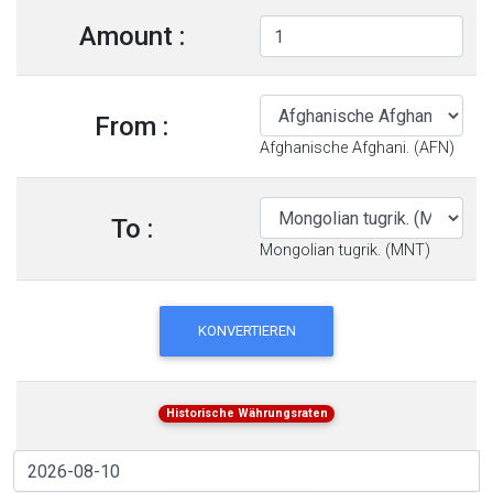
Amount :
From :
Afghanische Afghani. (AFN)
To :
Mongolian tugrik. (MNT)
KONVERTIEREN
Historische Währungsraten