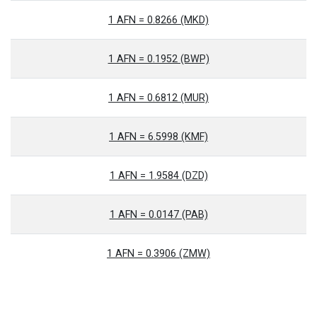
1 AFN = 0.8266 (MKD)
1 AFN = 0.1952 (BWP)
1 AFN = 0.6812 (MUR)
1 AFN = 6.5998 (KMF)
1 AFN = 1.9584 (DZD)
1 AFN = 0.0147 (PAB)
1 AFN = 0.3906 (ZMW)