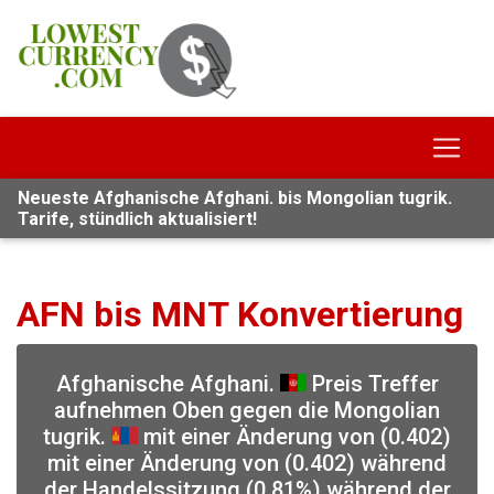
Neueste Afghanische Afghani. bis Mongolian tugrik.
Tarife, stündlich aktualisiert!
AFN bis MNT Konvertierung
Afghanische Afghani.
Preis Treffer
aufnehmen Oben gegen die Mongolian
tugrik.
mit einer Änderung von (0.402)
mit einer Änderung von (0.402) während
der Handelssitzung (0.81%) während der