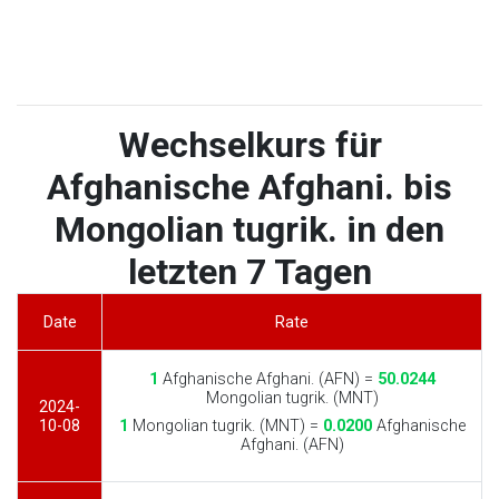
Wechselkurs für
Afghanische Afghani. bis
Mongolian tugrik. in den
letzten 7 Tagen
Date
Rate
1
Afghanische Afghani. (AFN) =
50.0244
Mongolian tugrik. (MNT)
2024-
10-08
1
Mongolian tugrik. (MNT) =
0.0200
Afghanische
Afghani. (AFN)