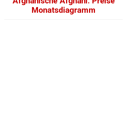
Afghanische Afghani. Preise
Monatsdiagramm