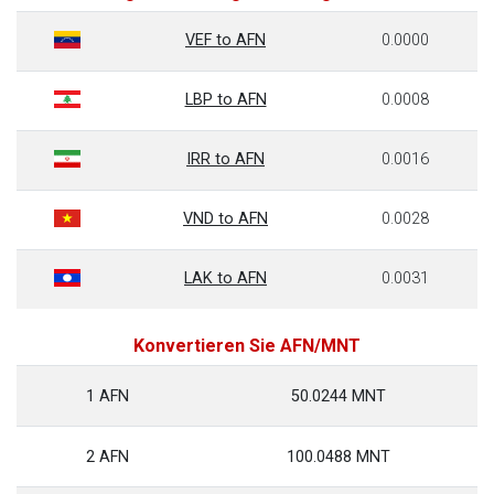
VEF to AFN
0.0000
LBP to AFN
0.0008
IRR to AFN
0.0016
VND to AFN
0.0028
LAK to AFN
0.0031
Konvertieren Sie AFN/MNT
1 AFN
50.0244 MNT
2 AFN
100.0488 MNT