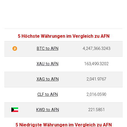
5 Höchste Währungen im Vergleich zu AFN
BTC to AFN
4,247,366.3243
XAU to AFN
163,499.3202
XAG to AFN
2,041.9767
CLF to AFN
2,016.0590
KWD to AFN
221.5851
5 Niedrigste Währungen im Vergleich zu AFN