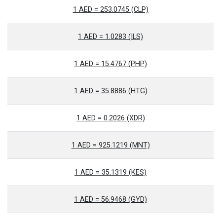
1 AED = 253.0745 (CLP)
1 AED = 1.0283 (ILS)
1 AED = 15.4767 (PHP)
1 AED = 35.8886 (HTG)
1 AED = 0.2026 (XDR)
1 AED = 925.1219 (MNT)
1 AED = 35.1319 (KES)
1 AED = 56.9468 (GYD)