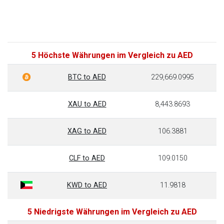
5 Höchste Währungen im Vergleich zu AED
BTC to AED
229,669.0995
XAU to AED
8,443.8693
XAG to AED
106.3881
CLF to AED
109.0150
KWD to AED
11.9818
5 Niedrigste Währungen im Vergleich zu AED