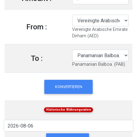
From :
Vereinigte Arabische Emirate
Dirham (AED)
To :
Panamanian Balboa. (PAB)
KONVERTIEREN
Historische Währungsraten