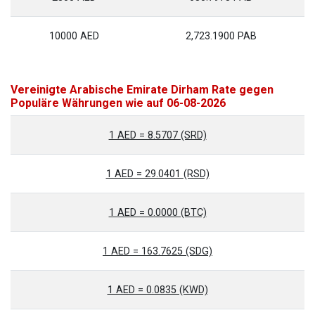
10000 AED
2,723.1900 PAB
Vereinigte Arabische Emirate Dirham Rate gegen
Populäre Währungen wie auf 06-08-2026
1 AED = 8.5707 (SRD)
1 AED = 29.0401 (RSD)
1 AED = 0.0000 (BTC)
1 AED = 163.7625 (SDG)
1 AED = 0.0835 (KWD)