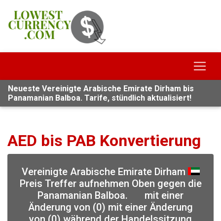
Neueste Vereinigte Arabische Emirate Dirham bis
Panamanian Balboa. Tarife, stündlich aktualisiert!
AED bis PAB Konvertierung
Vereinigte Arabische Emirate Dirham
Preis Treffer aufnehmen Oben gegen die
Panamanian Balboa.
mit einer
Änderung von (0) mit einer Änderung
von (0) während der Handelssitzung