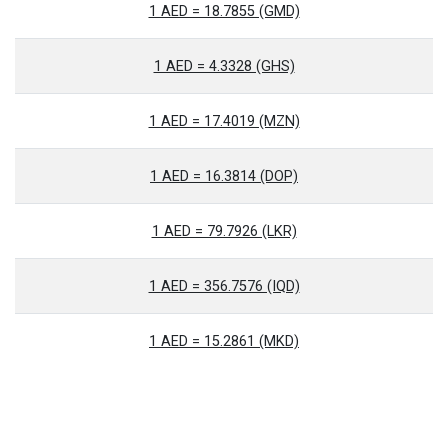
1 AED = 18.7855 (GMD)
1 AED = 4.3328 (GHS)
1 AED = 17.4019 (MZN)
1 AED = 16.3814 (DOP)
1 AED = 79.7926 (LKR)
1 AED = 356.7576 (IQD)
1 AED = 15.2861 (MKD)