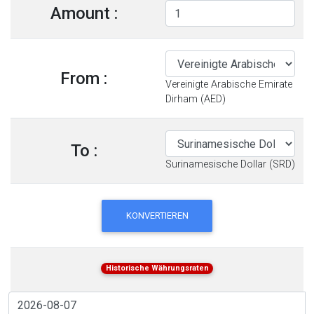
Amount :
From :
Vereinigte Arabische Emirate
Dirham (AED)
To :
Surinamesische Dollar (SRD)
KONVERTIEREN
Historische Währungsraten