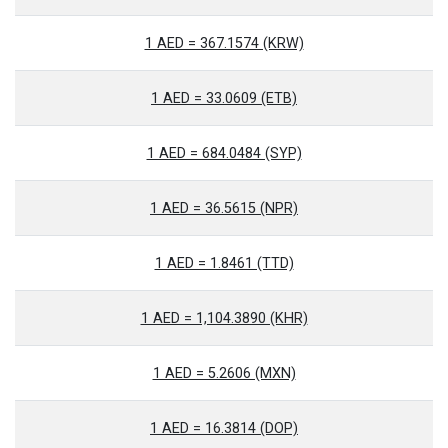
1 AED = 367.1574 (KRW)
1 AED = 33.0609 (ETB)
1 AED = 684.0484 (SYP)
1 AED = 36.5615 (NPR)
1 AED = 1.8461 (TTD)
1 AED = 1,104.3890 (KHR)
1 AED = 5.2606 (MXN)
1 AED = 16.3814 (DOP)