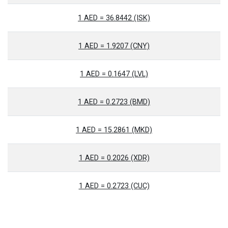
1 AED = 36.8442 (ISK)
1 AED = 1.9207 (CNY)
1 AED = 0.1647 (LVL)
1 AED = 0.2723 (BMD)
1 AED = 15.2861 (MKD)
1 AED = 0.2026 (XDR)
1 AED = 0.2723 (CUC)