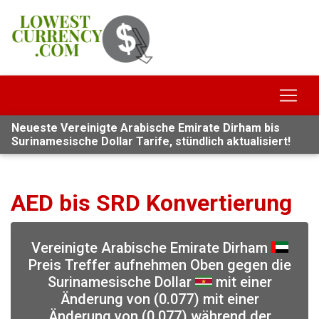
Neueste Vereinigte Arabische Emirate Dirham bis
Surinamesische Dollar Tarife, stündlich aktualisiert!
AED bis SRD Konvertierung
Vereinigte Arabische Emirate Dirham
Preis Treffer aufnehmen Oben gegen die
Surinamesische Dollar
mit einer
Änderung von (0.077) mit einer
Änderung von (0.077) während der