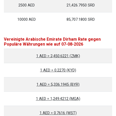
2500 AED
21,426.7950 SRD
10000 AED
85,707.1800 SRD
Vereinigte Arabische Emirate Dirham Rate gegen
Populäre Währungen wie auf 07-08-2026
1 AED = 2,450.6221 (ZMK)
1 AED = 0.2270 (KYD)
1 AED = 5,336.1945 (BYR)
1 AED = 1,249.4212 (MGA)
1 AED = 0.7616 (WST)