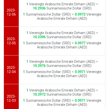
1
Vereinigte Arabische Emirate Dirham (AED) =
10.2936
Surinamesische Dollar (SRD)
2023-
12-06
1
Surinamesische Dollar (SRD) =
0.0972
Vereinigte
Arabische Emirate Dirham (AED)
1
Vereinigte Arabische Emirate Dirham (AED) =
10.2396
Surinamesische Dollar (SRD)
2023-
12-05
1
Surinamesische Dollar (SRD) =
0.0977
Vereinigte
Arabische Emirate Dirham (AED)
1
Vereinigte Arabische Emirate Dirham (AED) =
10.2976
Surinamesische Dollar (SRD)
2023-
12-04
1
Surinamesische Dollar (SRD) =
0.0971
Vereinigte
Arabische Emirate Dirham (AED)
1
Vereinigte Arabische Emirate Dirham (AED) =
10.2972
Surinamesische Dollar (SRD)
2023-
12-03
1
Surinamesische Dollar (SRD) =
0.0971
Vereinigte
Arabische Emirate Dirham (AED)