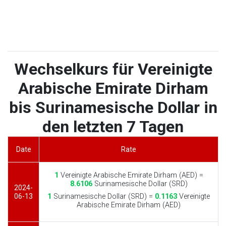
Wechselkurs für Vereinigte
Arabische Emirate Dirham
bis Surinamesische Dollar in
den letzten 7 Tagen
Date
Rate
1
Vereinigte Arabische Emirate Dirham (AED) =
8.6106
Surinamesische Dollar (SRD)
2024-
06-13
1
Surinamesische Dollar (SRD) =
0.1163
Vereinigte
Arabische Emirate Dirham (AED)