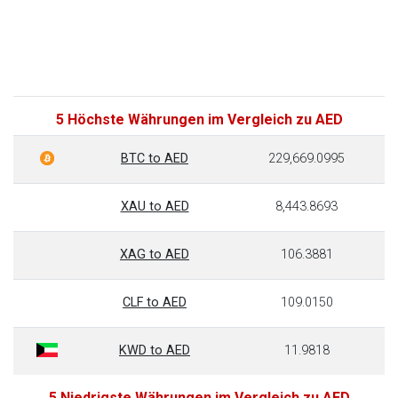
5 Höchste Währungen im Vergleich zu AED
BTC to AED
229,669.0995
XAU to AED
8,443.8693
XAG to AED
106.3881
CLF to AED
109.0150
KWD to AED
11.9818
5 Niedrigste Währungen im Vergleich zu AED