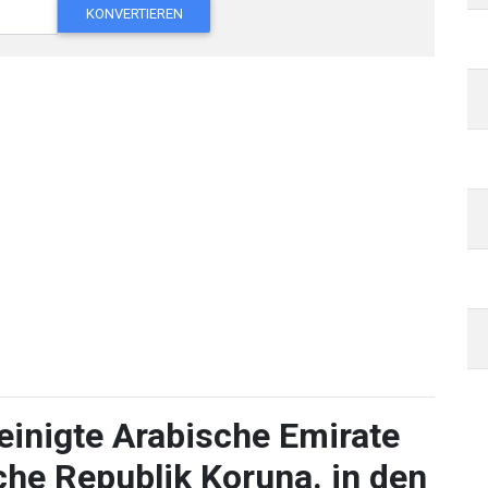
KONVERTIEREN
einigte Arabische Emirate
he Republik Koruna. in den