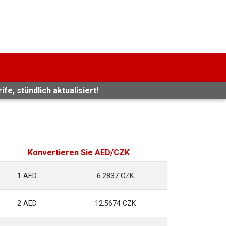
e, stündlich aktualisiert!
Konvertieren Sie AED/CZK
1 AED
6.2837 CZK
2 AED
12.5674 CZK