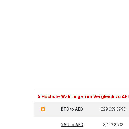
5 Höchste Währungen im Vergleich zu AE
BTC to AED
229,669.0995
XAU to AED
8,443.8693