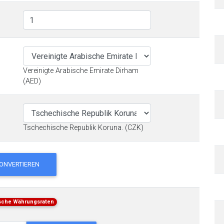
Vereinigte Arabische Emirate Dirham
(AED)
Tschechische Republik Koruna. (CZK)
ONVERTIEREN
ische Währungsraten