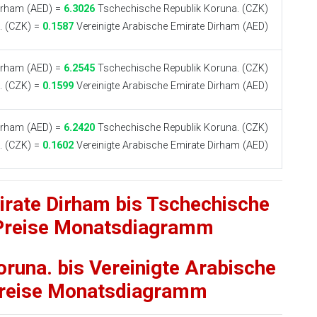
Dirham (AED) =
6.3026
Tschechische Republik Koruna. (CZK)
. (CZK) =
0.1587
Vereinigte Arabische Emirate Dirham (AED)
Dirham (AED) =
6.2545
Tschechische Republik Koruna. (CZK)
. (CZK) =
0.1599
Vereinigte Arabische Emirate Dirham (AED)
Dirham (AED) =
6.2420
Tschechische Republik Koruna. (CZK)
. (CZK) =
0.1602
Vereinigte Arabische Emirate Dirham (AED)
irate Dirham bis Tschechische
 Preise Monatsdiagramm
runa. bis Vereinigte Arabische
Preise Monatsdiagramm