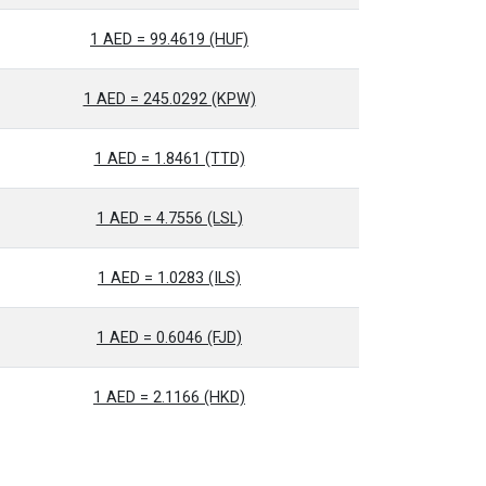
1 AED = 99.4619 (HUF)
1 AED = 245.0292 (KPW)
1 AED = 1.8461 (TTD)
1 AED = 4.7556 (LSL)
1 AED = 1.0283 (ILS)
1 AED = 0.6046 (FJD)
1 AED = 2.1166 (HKD)