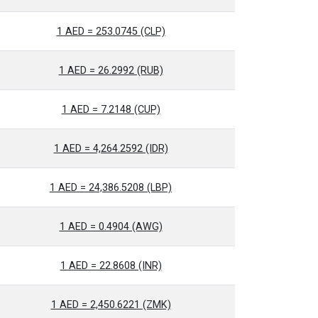
1 AED = 253.0745 (CLP)
1 AED = 26.2992 (RUB)
1 AED = 7.2148 (CUP)
1 AED = 4,264.2592 (IDR)
1 AED = 24,386.5208 (LBP)
1 AED = 0.4904 (AWG)
1 AED = 22.8608 (INR)
1 AED = 2,450.6221 (ZMK)