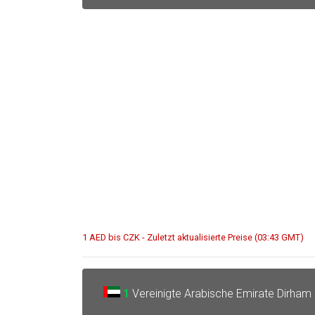
1 AED bis CZK - Zuletzt aktualisierte Preise (03:43 GMT)
1
Vereinigte Arabische Emirate Dirham