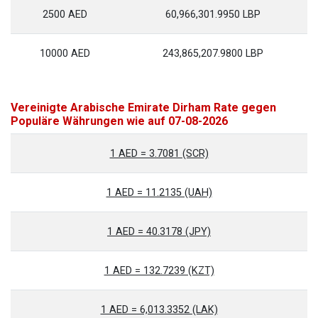
2500 AED
60,966,301.9950 LBP
10000 AED
243,865,207.9800 LBP
Vereinigte Arabische Emirate Dirham Rate gegen
Populäre Währungen wie auf 07-08-2026
1 AED = 3.7081 (SCR)
1 AED = 11.2135 (UAH)
1 AED = 40.3178 (JPY)
1 AED = 132.7239 (KZT)
1 AED = 6,013.3352 (LAK)