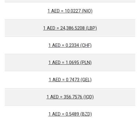
1 AED = 10.0227 (NIO)
1 AED = 24,386.5208 (LBP)
1 AED = 0.2334 (CHF)
1 AED = 1.0695 (PLN)
1 AED = 0.7473 (GEL)
1 AED = 356.7576 (IQD)
1 AED = 0.5489 (BZD)