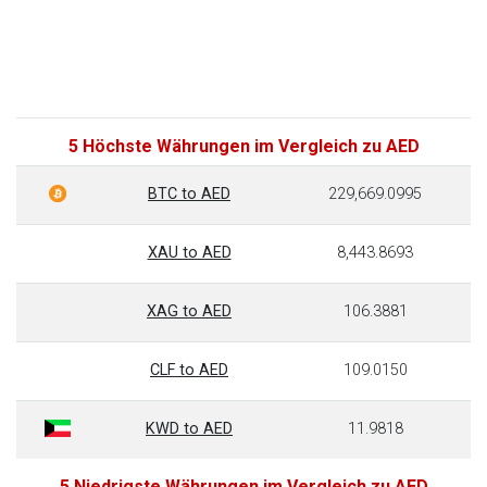
5 Höchste Währungen im Vergleich zu AED
BTC to AED
229,669.0995
XAU to AED
8,443.8693
XAG to AED
106.3881
CLF to AED
109.0150
KWD to AED
11.9818
5 Niedrigste Währungen im Vergleich zu AED