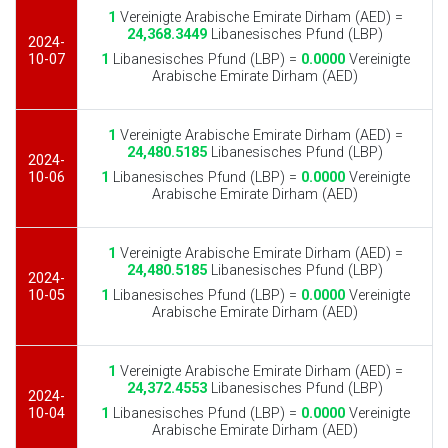
1
Vereinigte Arabische Emirate Dirham (AED) =
24,368.3449
Libanesisches Pfund (LBP)
2024-
10-07
1
Libanesisches Pfund (LBP) =
0.0000
Vereinigte
Arabische Emirate Dirham (AED)
1
Vereinigte Arabische Emirate Dirham (AED) =
24,480.5185
Libanesisches Pfund (LBP)
2024-
10-06
1
Libanesisches Pfund (LBP) =
0.0000
Vereinigte
Arabische Emirate Dirham (AED)
1
Vereinigte Arabische Emirate Dirham (AED) =
24,480.5185
Libanesisches Pfund (LBP)
2024-
10-05
1
Libanesisches Pfund (LBP) =
0.0000
Vereinigte
Arabische Emirate Dirham (AED)
1
Vereinigte Arabische Emirate Dirham (AED) =
24,372.4553
Libanesisches Pfund (LBP)
2024-
10-04
1
Libanesisches Pfund (LBP) =
0.0000
Vereinigte
Arabische Emirate Dirham (AED)