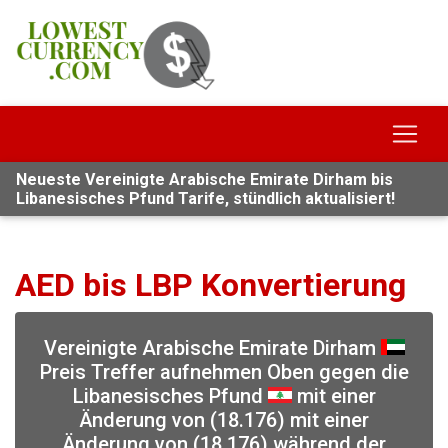
Neueste Vereinigte Arabische Emirate Dirham bis
Libanesisches Pfund Tarife, stündlich aktualisiert!
AED bis LBP Konvertierung
Vereinigte Arabische Emirate Dirham
Preis Treffer aufnehmen Oben gegen die
Libanesisches Pfund
mit einer
Änderung von (18.176) mit einer
Änderung von (18.176) während der