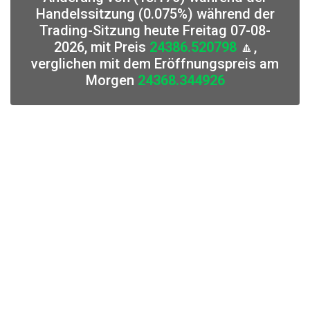
Handelssitzung (0.075%) während der
Trading-Sitzung heute Freitag 07-08-
2026, mit Preis
24386.520798
🔼,
verglichen mit dem Eröffnungspreis am
Morgen
24368.344926