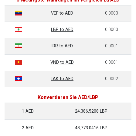
VEF to AED
0.0000
LBP to AED
0.0000
IRR to AED
0.0001
VND to AED
0.0001
LAK to AED
0.0002
Konvertieren Sie AED/LBP
1 AED
24,386.5208 LBP
2 AED
48,773.0416 LBP