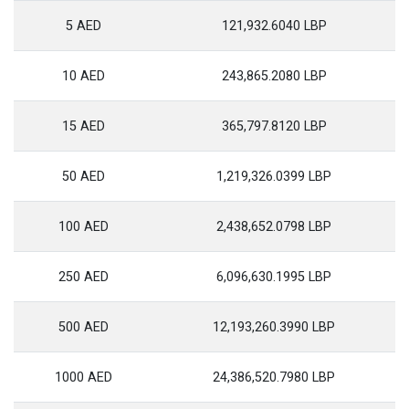
5 AED
121,932.6040 LBP
10 AED
243,865.2080 LBP
15 AED
365,797.8120 LBP
50 AED
1,219,326.0399 LBP
100 AED
2,438,652.0798 LBP
250 AED
6,096,630.1995 LBP
500 AED
12,193,260.3990 LBP
1000 AED
24,386,520.7980 LBP