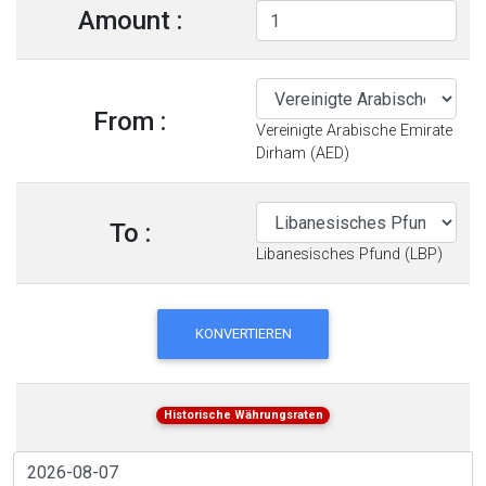
Amount :
From :
Vereinigte Arabische Emirate
Dirham (AED)
To :
Libanesisches Pfund (LBP)
KONVERTIEREN
Historische Währungsraten