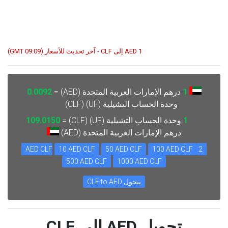
1 AED إلى CLF - آخر تحديث للأسعار (09:09 GMT)
1
درهم الإمارات العربية المتحدة (AED) =
0.0092
وحدة الحساب التشيلية (UF) (CLF)
1
وحدة الحساب التشيلية (UF) (CLF) =
109.0150
درهم الإمارات العربية المتحدة (AED)
10 AED CLF
50 AED CLF
100 AED CLF
2 AED CLF
500 AED CLF
1000 AED CLF
يتحول CLF to AED
تحويل AED إلى CLF