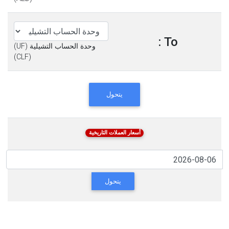
To :
وحدة الحساب التشيلية (UF)
(CLF)
يتحول
أسعار العملات التاريخية
يتحول