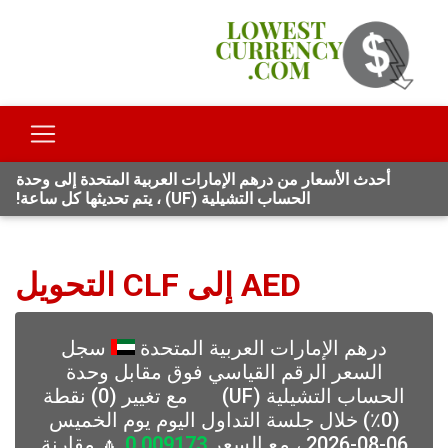
أحدث الأسعار من درهم الإمارات العربية المتحدة إلى وحدة
الحساب التشيلية (UF) ، يتم تحديثها كل ساعة!
AED إلى CLF التحويل
درهم الإمارات العربية المتحدة
سجل
السعر الرقم القياسي فوق مقابل وحدة
الحساب التشيلية (UF)
مع تغيير (0) نقطة
(0٪) خلال جلسة التداول اليوم يوم الخميس
06-08-2026 ، مع السعر
0.009173
🔼 مقارنة