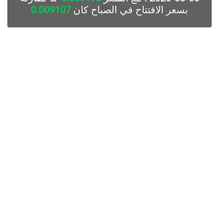
بسعر الافتتاح في الصباح كان
0.009107