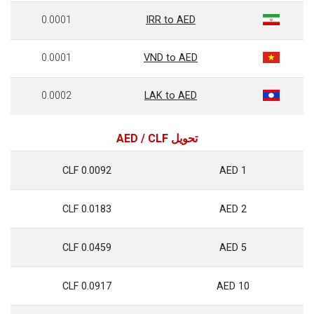
0.0001
IRR to AED
0.0001
VND to AED
0.0002
LAK to AED
تحويل AED / CLF
0.0092 CLF
1 AED
0.0183 CLF
2 AED
0.0459 CLF
5 AED
0.0917 CLF
10 AED