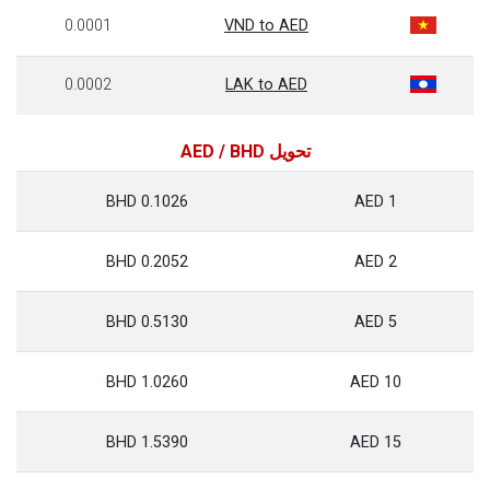
0.0001
VND to AED
0.0002
LAK to AED
تحويل AED / BHD
0.1026 BHD
1 AED
0.2052 BHD
2 AED
0.5130 BHD
5 AED
1.0260 BHD
10 AED
1.5390 BHD
15 AED