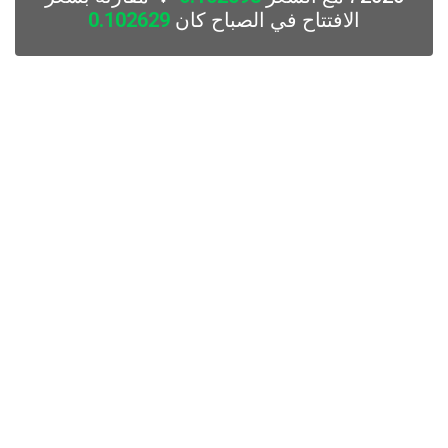
الافتتاح في الصباح كان
0.102629