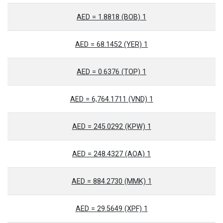
1 AED = 1.8818 (BOB)
1 AED = 68.1452 (YER)
1 AED = 0.6376 (TOP)
1 AED = 6,764.1711 (VND)
1 AED = 245.0292 (KPW)
1 AED = 248.4327 (AOA)
1 AED = 884.2730 (MMK)
1 AED = 29.5649 (XPF)