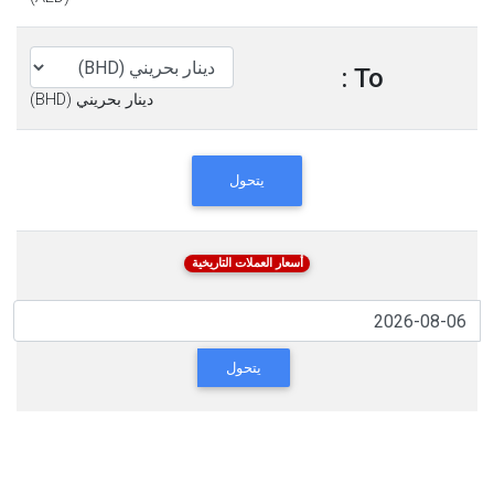
To :
دينار بحريني (BHD)
يتحول
أسعار العملات التاريخية
يتحول