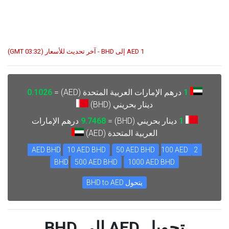
1 AED إلى BHD - آخر تحديث للأسعار (03:32 GMT)
1
درهم الإمارات العربية المتحدة (AED) =
0.1026
دينار بحريني (BHD)
1
دينار بحريني (BHD) =
9.7468
درهم الإمارات
العربية المتحدة (AED)
10 AED BHD
50 AED BHD
100 AED
2 AED BHD
BHD
500 AED BHD
1000 AED BHD
يتحول BHD to AED
تحويل AED إلى BHD