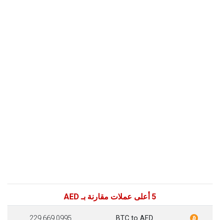
5 أعلى عملات مقارنة بـ AED
229,669.0995
BTC to AED