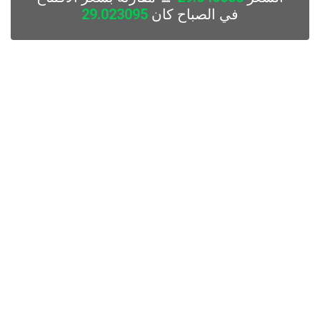
في الصباح كان
29.023095