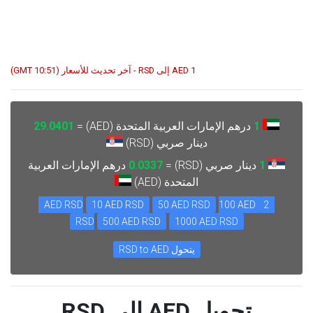
1 AED إلى RSD - آخر تحديث للأسعار (10:51 GMT)
1
درهم الإمارات العربية المتحدة (AED) =
29.0401
دينار صربي (RSD)
1
دينار صربي (RSD) =
0.0337
درهم الإمارات العربية
المتحدة (AED)
10 AED RSD
50 AED RSD
100 AED
2 AED RSD
RSD
500 AED RSD
1000 AED RSD
يتحول RSD to AED
تحويل AED إلى RSD