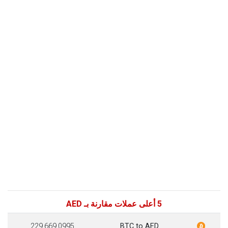
5 أعلى عملات مقارنة بـ AED
229,669.0995
BTC to AED