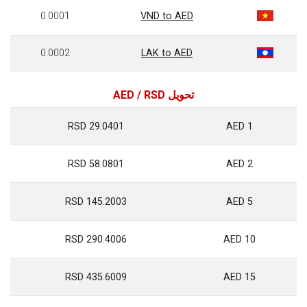
0.0001
VND to AED
0.0002
LAK to AED
تحويل AED / RSD
29.0401 RSD
1 AED
58.0801 RSD
2 AED
145.2003 RSD
5 AED
290.4006 RSD
10 AED
435.6009 RSD
15 AED