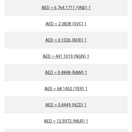
1 AED = 6,764.1711 (VND)
1 AED = 2.3828 (SVC)
1 AED = 0.1026 (BHD)
1 AED = 441.1019 (NGN)
1 AED = 0.4848 (BAM)
1 AED = 68.1452 (YER)
1 AED = 0.4449 (NZD)
1 AED = 12.5972 (MUR)