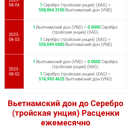
2023-
08-04
1
Серебро (тройская унция) (XAG) =
558,864.3100
Вьетнамский дон (VND)
1
Вьетнамский дон (VND) =
0.0000
Серебро
(тройская унция) (XAG)
2023-
08-03
1
Серебро (тройская унция) (XAG) =
559,049.0400
Вьетнамский дон (VND)
1
Вьетнамский дон (VND) =
0.0000
Серебро
(тройская унция) (XAG)
2023-
08-02
1
Серебро (тройская унция) (XAG) =
574,993.4625
Вьетнамский дон (VND)
Вьетнамский дон до Серебро
(тройская унция) Расценки
ежемесячно