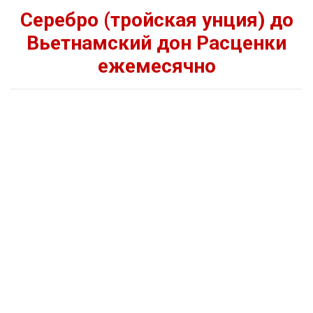
Серебро (тройская унция) до
Вьетнамский дон Расценки
ежемесячно