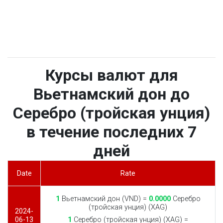
Курсы валют для
Вьетнамский дон до
Серебро (тройская унция)
в течение последних 7
дней
Date
Rate
1
Вьетнамский дон (VND) =
0.0000
Серебро
(тройская унция) (XAG)
2024-
06-13
1
Серебро (тройская унция) (XAG) =