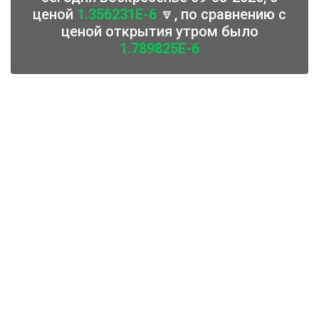
ценой
1.356231E-6
🔽, по сравнению с
ценой открытия утром было
1.789825E-6