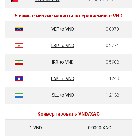
5 самые низкие валюты по сравнению с VND
VEF to VND
0.0070
LBP to VND
0.2774
IRR to VND
0.5903
LAK to VND
1.1249
SLL to VND
1.2133
Конвертировать VND/XAG
1 VND
0.0000 XAG