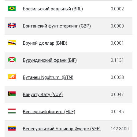
Бразильский реальный (BRL)
0.0002
Британский фунт стерлинг (GBP)
0.0000
Бруней доллар (BND)
0.0001
Бурундинский франк (BIF)
0.1131
Бутанец Ngultrum. (BTN)
0.0033
Вануату Вату (VUV)
0.0047
Венгерский фитинт (HUF)
0.0145
Венесуэльский Боливар Фуэрте (VEF)
142.3400