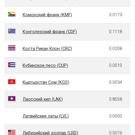
Коморский франк (KMF)
0.0179
Конголезский франк (CDF)
0.1118
Коста Рикан Клон (CRC)
0.0208
Кубинское песо (CUP)
0.0010
Кыргызстан Сом (KGS)
0.0034
Лаосский кип (LAK)
0.8558
Латвийские латы (LVL)
0.0000
Либерийский доллар (LRD)
0.0076