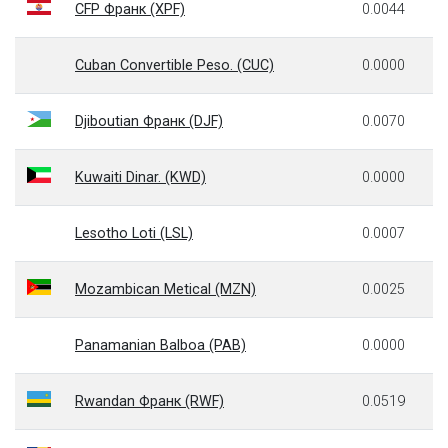
CFP Франк (XPF)
0.0044
Cuban Convertible Peso. (CUC)
0.0000
Djiboutian Франк (DJF)
0.0070
Kuwaiti Dinar. (KWD)
0.0000
Lesotho Loti (LSL)
0.0007
Mozambican Metical (MZN)
0.0025
Panamanian Balboa (PAB)
0.0000
Rwandan Франк (RWF)
0.0519