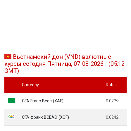
Вьетнамский дон (VND) валютные
курсы сегодня Пятница, 07-08-2026 - (05:12
GMT)
Currency
Rates
CFA Franc Beac (XAF)
0.0239
CFA франк BCEAO (XOF)
0.0242