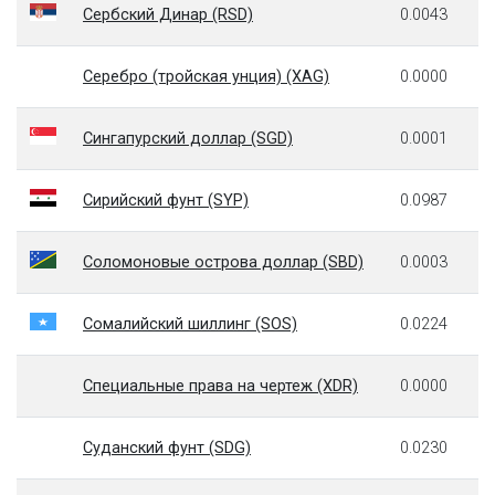
Сербский Динар (RSD)
0.0043
Серебро (тройская унция) (XAG)
0.0000
Сингапурский доллар (SGD)
0.0001
Сирийский фунт (SYP)
0.0987
Соломоновые острова доллар (SBD)
0.0003
Сомалийский шиллинг (SOS)
0.0224
Специальные права на чертеж (XDR)
0.0000
Суданский фунт (SDG)
0.0230