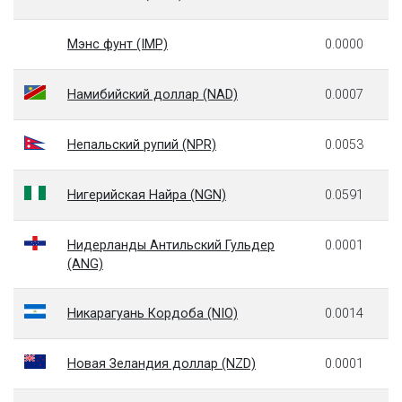
Мэнс фунт (IMP)
0.0000
Намибийский доллар (NAD)
0.0007
Непальский рупий (NPR)
0.0053
Нигерийская Найра (NGN)
0.0591
Нидерланды Антильский Гульдер
0.0001
(ANG)
Никарагуань Кордоба (NIO)
0.0014
Новая Зеландия доллар (NZD)
0.0001