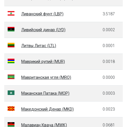
Ливанский фунт (LBP)
3.5187
Ливийский динар (LYD)
0.0002
Литвы Литас (LTL)
0.0001
Маврикий рупий (MUR)
0.0018
Мавританская угля (MRO)
0.0000
Маканская Патака (MOP)
0.0003
Македонский Денар (MKD)
0.0023
Малавиан Квача (MWK)
0.0681