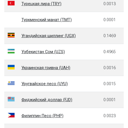
Турецкая лира (TRY)
0.0013
Туркменский манат (TMT)
0.0001
Угандийская шиллинг (UGX)
0.1469
Узбекистан Сом (UZS)
0.4965
Украинская гривна (UAH)
0.0016
Уругвайское песо (UYU)
0.0015
Фиджийский доллар (FJD)
0.0001
Филиппин Песо (PHP)
0.0023