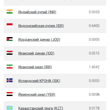
Индийский рупий (INR)
0.0033
Индонезийская рупия (IDR)
0.6400
Иорданский динар (JOD)
0.0000
Иракский динар (IQD)
0.0515
Иранский риал (IRR)
1.6542
Исландский КРОНА (ISK)
0.0055
Йеменский риал (YER)
0.0098
Казахстанский тенге (KZT)
0.0178