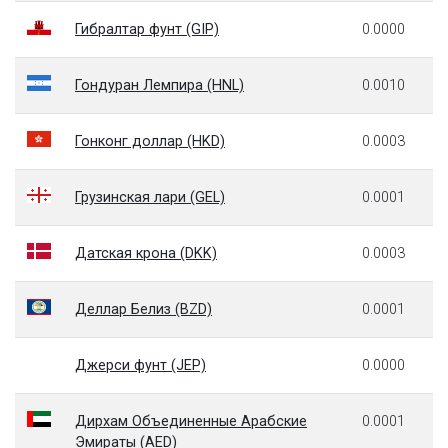
Гибралтар фунт (GIP)
0.0000
Гондуран Лемпира (HNL)
0.0010
Гонконг доллар (HKD)
0.0003
Грузинская лари (GEL)
0.0001
Датская крона (DKK)
0.0003
Деллар Белиз (BZD)
0.0001
Джерси фунт (JEP)
0.0000
Дирхам Объединенные Арабские
0.0001
Эмираты (AED)