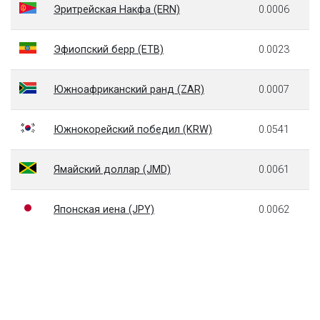
Эритрейская Накфа (ERN)
0.0006
Эфиопский берр (ETB)
0.0023
Южноафриканский ранд (ZAR)
0.0007
Южнокорейский победил (KRW)
0.0541
Ямайский доллар (JMD)
0.0061
Японская иена (JPY)
0.0062