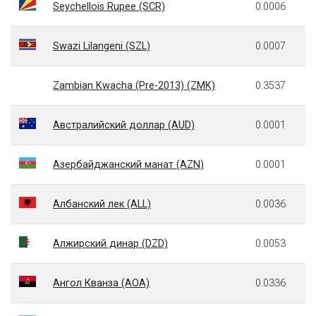
Seychellois Rupee (SCR)
0.0006
Swazi Lilangeni (SZL)
0.0007
Zambian Kwacha (Pre-2013) (ZMK)
0.3537
Австралийский доллар (AUD)
0.0001
Азербайджанский манат (AZN)
0.0001
Албанский лек (ALL)
0.0036
Алжирский динар (DZD)
0.0053
Ангол Кванза (AOA)
0.0336