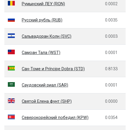
Румынский ЛЕУ (RON)
0.0002
Русский рубль (RUB)
0.0035
Сальвадоран Колн (SVC)
0.0003
Самоан Тала (WST)
0.0001
Сан-Томе и Príncipe Dobra (STD)
0.8133
Саудовский риал (SAR)
0.0001
Святой Елена фунт (SHP)
0.0000
Северокорейский победил (KPW)
0.0354