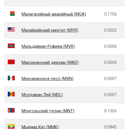
Малагасийный аварийный (MGA)
0.1756
Малайзийский ринггит (MYR)
0.0002
Мальдивиан Руфияа (MVR)
0.0006
Марокканский дирхам (MAD)
0.0004
Мексиканское песо (MXN)
0.0007
Молдаван Лей (MDL)
0.0007
Монгольский тугрик (MNT)
0.1356
Мьянма Кят (MMK)
0.0845