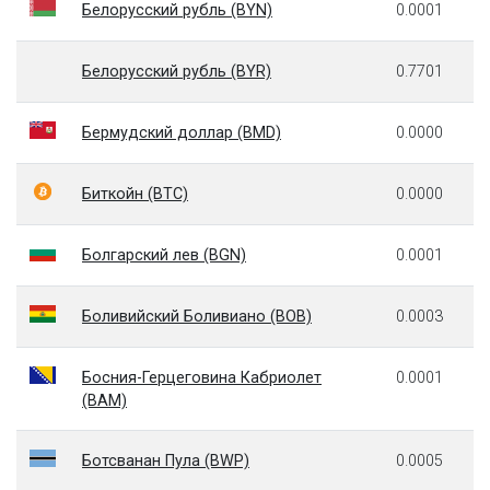
Белорусский рубль (BYN)
0.0001
Белорусский рубль (BYR)
0.7701
Бермудский доллар (BMD)
0.0000
Биткойн (BTC)
0.0000
Болгарский лев (BGN)
0.0001
Боливийский Боливиано (BOB)
0.0003
Босния-Герцеговина Кабриолет
0.0001
(BAM)
Ботсванан Пула (BWP)
0.0005