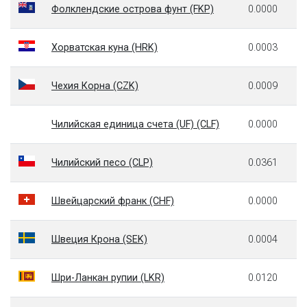
Фолклендские острова фунт (FKP)
0.0000
Хорватская куна (HRK)
0.0003
Чехия Корна (CZK)
0.0009
Чилийская единица счета (UF) (CLF)
0.0000
Чилийский песо (CLP)
0.0361
Швейцарский франк (CHF)
0.0000
Швеция Крона (SEK)
0.0004
Шри-Ланкан рупии (LKR)
0.0120