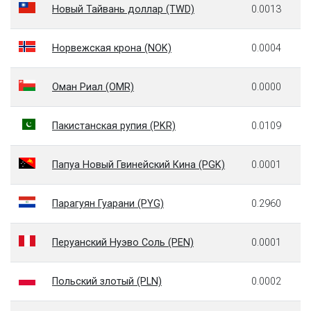
Новый Тайвань доллар (TWD)
0.0013
Норвежская крона (NOK)
0.0004
Оман Риал (OMR)
0.0000
Пакистанская рупия (PKR)
0.0109
Папуа Новый Гвинейский Кина (PGK)
0.0001
Парагуян Гуарани (PYG)
0.2960
Перуанский Нуэво Соль (PEN)
0.0001
Польский злотый (PLN)
0.0002