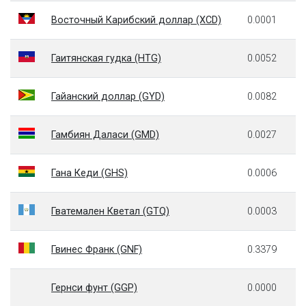
Восточный Карибский доллар (XCD)
0.0001
Гаитянская гудка (HTG)
0.0052
Гайанский доллар (GYD)
0.0082
Гамбиян Даласи (GMD)
0.0027
Гана Кеди (GHS)
0.0006
Гватемален Кветал (GTQ)
0.0003
Гвинес Франк (GNF)
0.3379
Гернси фунт (GGP)
0.0000