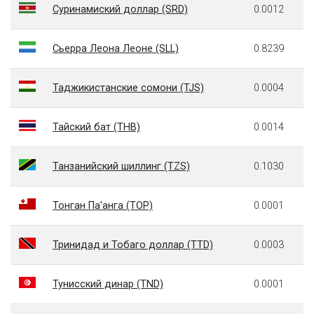
Суринамиский доллар (SRD)
0.0012
Сьерра Леона Леоне (SLL)
0.8239
Таджикистанские сомони (TJS)
0.0004
Тайский бат (THB)
0.0014
Танзанийский шиллинг (TZS)
0.1030
Тонган Па'анга (TOP)
0.0001
Тринидад и Тобаго доллар (TTD)
0.0003
Тунисский динар (TND)
0.0001