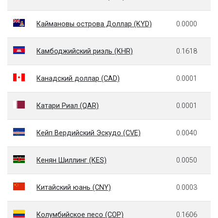
Каймановы острова Доллар (KYD)
0.0000
Камбоджийский риэль (KHR)
0.1618
Канадский доллар (CAD)
0.0001
Катари Риал (QAR)
0.0001
Кейп Вердийский Эскудо (CVE)
0.0040
Кенян Шиллинг (KES)
0.0050
Китайский юань (CNY)
0.0003
Колумбийское песо (COP)
0.1606