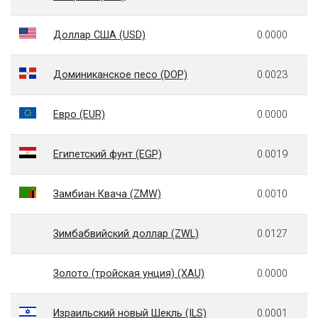
Доллар США (USD)
0.0000
Доминиканское песо (DOP)
0.0023
Евро (EUR)
0.0000
Египетский фунт (EGP)
0.0019
Замбиан Квача (ZMW)
0.0010
Зимбабвийский доллар (ZWL)
0.0127
Золото (тройская унция) (XAU)
0.0000
Израильский новый Шекль (ILS)
0.0001