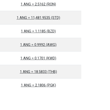
1 ANG = 2.5162 (RON)
1 ANG = 11,481.9535 (STD)
1 ANG = 1.1185 (BZD)
1 ANG = 0.9992 (AWG)
1 ANG = 0.1701 (KWD)
1 ANG = 18.5833 (THB)
1 ANG = 2.1806 (PGK)