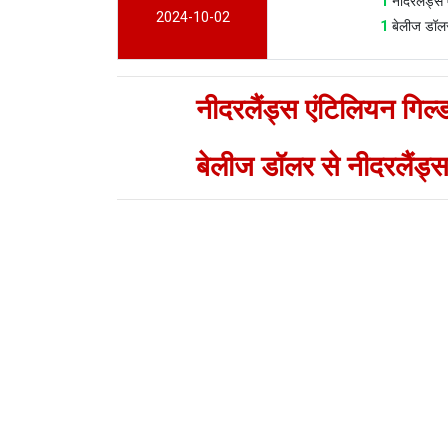
1
नीदरलैंड्स
2024-10-02
1
बेलीज डॉल
नीदरलैंड्स एंटिलियन गिल्ड
बेलीज डॉलर से नीदरलैंड्स 