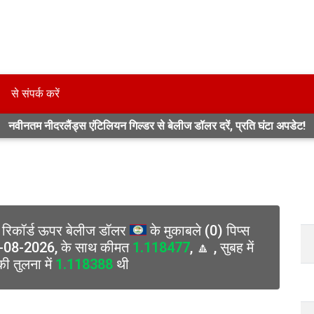
से संपर्क करें
नवीनतम नीदरलैंड्स एंटिलियन गिल्डर से बेलीज डॉलर दरें, प्रति घंटा अपडेट!
ट रिकॉर्ड ऊपर बेलीज डॉलर
के मुकाबले (0) पिप्स
8-08-2026, के साथ कीमत
1.118477
, 🔼 , सुबह में
ी तुलना में
1.118388
थी