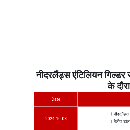
नीदरलैंड्स एंटिलियन गिल्डर 
के दौर
Date
1
नीदरलैंड्स
2024-10-08
1
बेलीज डॉल