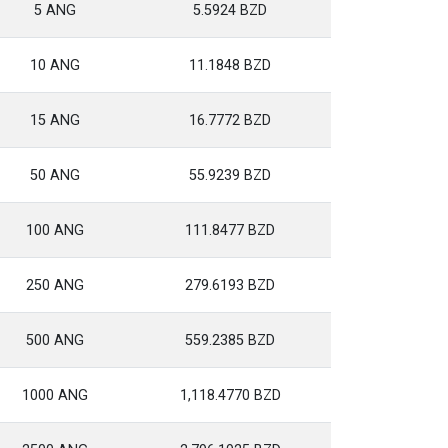
5 ANG
5.5924 BZD
10 ANG
11.1848 BZD
15 ANG
16.7772 BZD
50 ANG
55.9239 BZD
100 ANG
111.8477 BZD
250 ANG
279.6193 BZD
500 ANG
559.2385 BZD
1000 ANG
1,118.4770 BZD