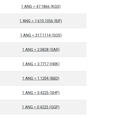
1 ANG = 47.1866 (KGS)
1 ANG = 1,610.1056 (BIF)
1 ANG = 317.1114 (SOS)
1 ANG = 2.0828 (SAR)
1 ANG = 3.7717 (HRK)
1 ANG = 1.1204 (BBD)
1 ANG = 0.4225 (SHP)
1 ANG = 0.4225 (GGP)