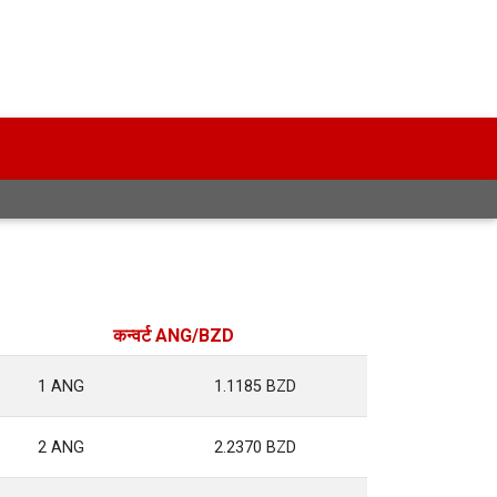
कन्वर्ट ANG/BZD
1 ANG
1.1185 BZD
2 ANG
2.2370 BZD