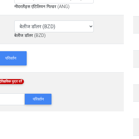
नीदरलैंड्स एंटिलियन गिल्डर (ANG)
बेलीज डॉलर (BZD)
परिवर्तन
ऐतिहासिक मुद्रा दरें
परिवर्तन