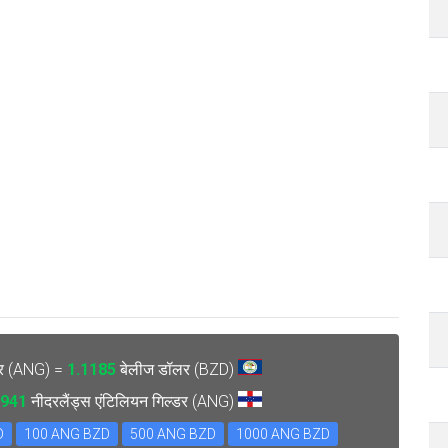
्डर (ANG) =
1.1185
बेलीज डॉलर (BZD)
8941
नीदरलैंड्स एंटिलियन गिल्डर (ANG)
D
100 ANG BZD
500 ANG BZD
1000 ANG BZD