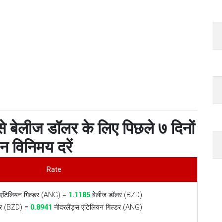
से बेलीज डॉलर के लिए पिछले ७ दिनों
ान विनिमय दरें
Rate
 एंटिलियन गिल्डर (ANG) =
1.1185
बेलीज डॉलर (BZD)
र (BZD) =
0.8941
नीदरलैंड्स एंटिलियन गिल्डर (ANG)