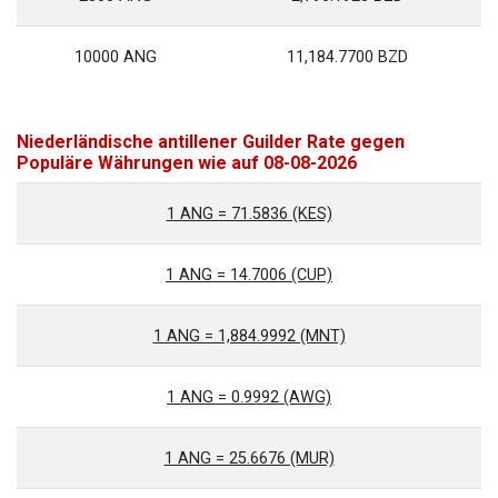
10000 ANG
11,184.7700 BZD
Niederländische antillener Guilder Rate gegen
Populäre Währungen wie auf 08-08-2026
1 ANG = 71.5836 (KES)
1 ANG = 14.7006 (CUP)
1 ANG = 1,884.9992 (MNT)
1 ANG = 0.9992 (AWG)
1 ANG = 25.6676 (MUR)