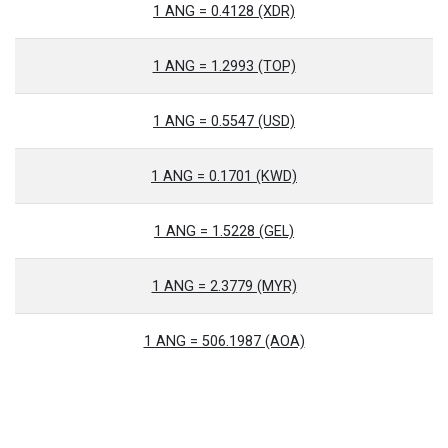
1 ANG = 0.4128 (XDR)
1 ANG = 1.2993 (TOP)
1 ANG = 0.5547 (USD)
1 ANG = 0.1701 (KWD)
1 ANG = 1.5228 (GEL)
1 ANG = 2.3779 (MYR)
1 ANG = 506.1987 (AOA)