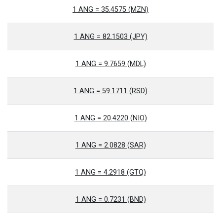
1 ANG = 35.4575 (MZN)
1 ANG = 82.1503 (JPY)
1 ANG = 9.7659 (MDL)
1 ANG = 59.1711 (RSD)
1 ANG = 20.4220 (NIO)
1 ANG = 2.0828 (SAR)
1 ANG = 4.2918 (GTQ)
1 ANG = 0.7231 (BND)