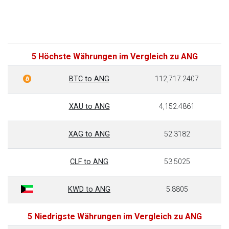
5 Höchste Währungen im Vergleich zu ANG
BTC to ANG
112,717.2407
XAU to ANG
4,152.4861
XAG to ANG
52.3182
CLF to ANG
53.5025
KWD to ANG
5.8805
5 Niedrigste Währungen im Vergleich zu ANG