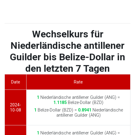
Wechselkurs für
Niederländische antillener
Guilder bis Belize-Dollar in
den letzten 7 Tagen
Date
Rate
1
Niederländische antillener Guilder (ANG) =
1.1185
Belize-Dollar (BZD)
2024-
10-08
1
Belize-Dollar (BZD) =
0.8941
Niederländische
antillener Guilder (ANG)
1
Niederländische antillener Guilder (ANG) =