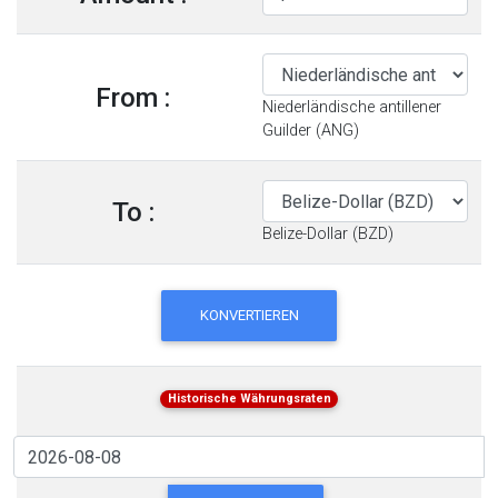
From :
Niederländische antillener
Guilder (ANG)
To :
Belize-Dollar (BZD)
KONVERTIEREN
Historische Währungsraten