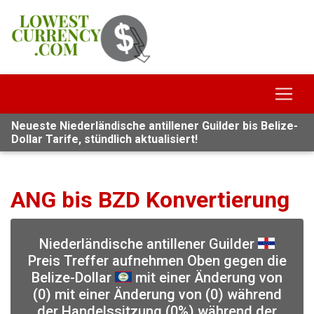
Neueste Niederländische antillener Guilder bis Belize-
Dollar Tarife, stündlich aktualisiert!
ANG bis BZD Konvertierung
Niederländische antillener Guilder
Preis Treffer aufnehmen Oben gegen die
Belize-Dollar
mit einer Änderung von
(0) mit einer Änderung von (0) während
der Handelssitzung (0%) während der