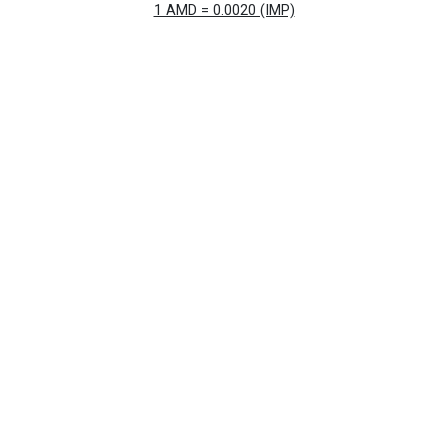
1 AMD = 0.0020 (IMP)