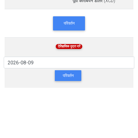
पूर्वी कैरिबियन डॉलर (XCD)
परिवर्तन
ऐतिहासिक मुद्रा दरें
परिवर्तन