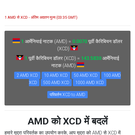
1 AMD से XCD - अंतिम अद्यतन मूल्य (03:35 GMT)
1
आर्मेनियाई नाटक (AMD) =
0.0070
पूर्वी कैरिबियन डॉलर
(XCD)
1
पूर्वी कैरिबियन डॉलर (XCD) =
143.5830
आर्मेनियाई
नाटक (AMD)
2 AMD XCD
10 AMD XCD
50 AMD XCD
100 AMD
XCD
500 AMD XCD
1000 AMD XCD
परिवर्तन XCD to AMD
AMD को XCD में बदलें
हमारे मुद्रा परिवर्तक का उपयोग करके, आप मुद्रा को AMD से XCD में