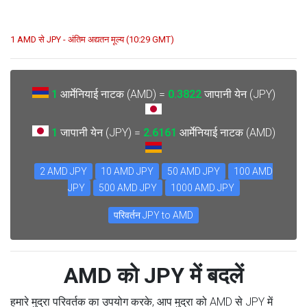
1 AMD से JPY - अंतिम अद्यतन मूल्य (10:29 GMT)
1
आर्मेनियाई नाटक (AMD) =
0.3822
जापानी येन (JPY)
1
जापानी येन (JPY) =
2.6161
आर्मेनियाई नाटक (AMD)
2 AMD JPY
10 AMD JPY
50 AMD JPY
100 AMD
JPY
500 AMD JPY
1000 AMD JPY
परिवर्तन JPY to AMD
AMD को JPY में बदलें
हमारे मुद्रा परिवर्तक का उपयोग करके, आप मुद्रा को AMD से JPY में