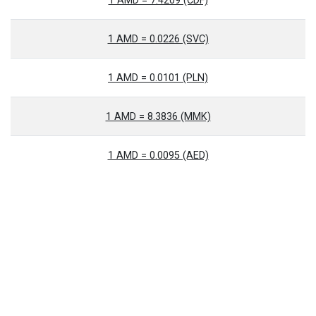
1 AMD = 7.4209 (CDF)
1 AMD = 0.0226 (SVC)
1 AMD = 0.0101 (PLN)
1 AMD = 8.3836 (MMK)
1 AMD = 0.0095 (AED)