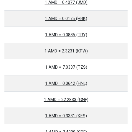
1 AMD = 0.4077 (JMD)
1 AMD = 0.0175 (HRK)
1 AMD = 0.0885 (TRY)
1 AMD = 2.3231 (KPW)
1 AMD = 7.0337 (TZS)
1 AMD = 0.0642 (HNL)
1 AMD = 22.2833 (GNF)
1 AMD = 0.3331 (KES)