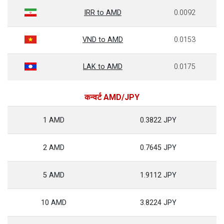
IRR to AMD
0.0092
VND to AMD
0.0153
LAK to AMD
0.0175
कन्वर्ट AMD/JPY
1 AMD
0.3822 JPY
2 AMD
0.7645 JPY
5 AMD
1.9112 JPY
10 AMD
3.8224 JPY