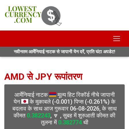
नवीनतम आर्मेनियाई नाटक से जापानी येन दरें, प्रति घंटा अपडेट!
AMD से JPY रूपांतरण
आर्मेनियाई नाटक
मूल्य हिट रिकॉर्ड नीचे जापानी
येन
के मुकाबले (-0.001) पिप्स (-0.261%) के
बदलाव के साथ आज गुरूवार 06-08-2026, के साथ
कीमत
0.382243
, 🔽 , सुबह में शुरुआती कीमत की
तुलना में
0.382774
थी