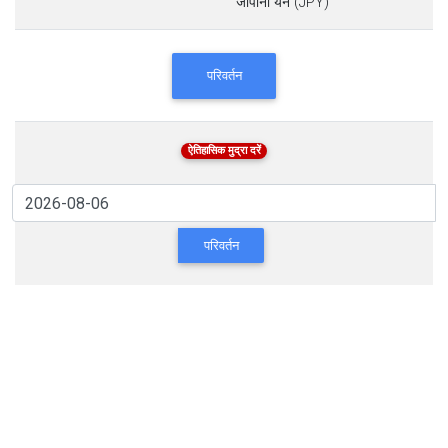
जापानी येन (JPY)
परिवर्तन
ऐतिहासिक मुद्रा दरें
परिवर्तन