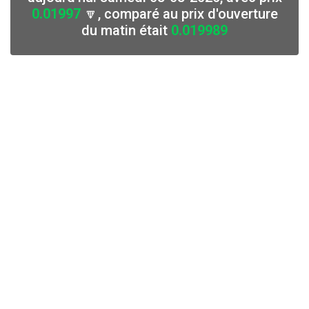
0.01997
🔽, comparé au prix d'ouverture
du matin était
0.019989