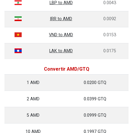
LBP to AMD
0.0043
IRR to AMD
0.0092
VND to AMD
0.0153
LAK to AMD
0.0175
Convertir AMD/GTQ
1 AMD
0.0200 GTQ
2 AMD
0.0399 GTQ
5 AMD
0.0999 GTQ
10 AMD
0.1997 GTQ