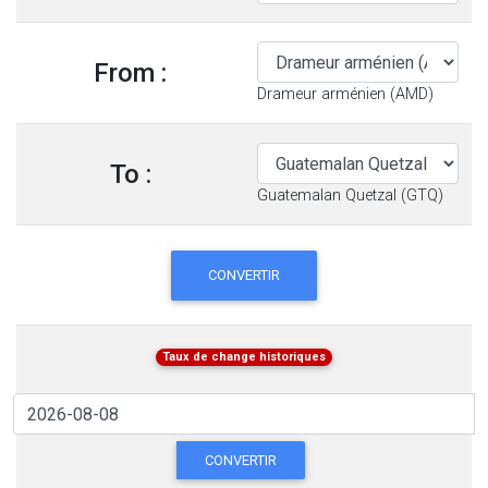
From :
Drameur arménien (AMD)
To :
Guatemalan Quetzal (GTQ)
CONVERTIR
Taux de change historiques
CONVERTIR