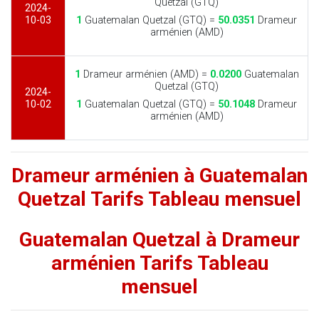
Quetzal (GTQ)
2024-
10-03
1
Guatemalan Quetzal (GTQ) =
50.0351
Drameur
arménien (AMD)
1
Drameur arménien (AMD) =
0.0200
Guatemalan
Quetzal (GTQ)
2024-
10-02
1
Guatemalan Quetzal (GTQ) =
50.1048
Drameur
arménien (AMD)
Drameur arménien à Guatemalan
Quetzal Tarifs Tableau mensuel
Guatemalan Quetzal à Drameur
arménien Tarifs Tableau
mensuel