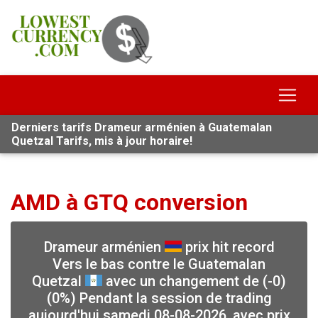
Derniers tarifs Drameur arménien à Guatemalan
Quetzal Tarifs, mis à jour horaire!
AMD à GTQ conversion
Drameur arménien
prix hit record
Vers le bas contre le Guatemalan
Quetzal
avec un changement de (-0)
(0%) Pendant la session de trading
aujourd'hui samedi 08-08-2026, avec prix