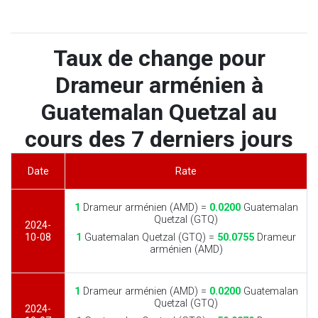
Taux de change pour
Drameur arménien à
Guatemalan Quetzal au
cours des 7 derniers jours
Date
Rate
1
Drameur arménien (AMD) =
0.0200
Guatemalan
Quetzal (GTQ)
2024-
10-08
1
Guatemalan Quetzal (GTQ) =
50.0755
Drameur
arménien (AMD)
1
Drameur arménien (AMD) =
0.0200
Guatemalan
Quetzal (GTQ)
2024-