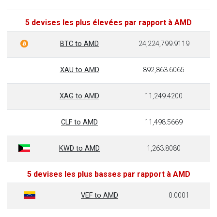
5 devises les plus élevées par rapport à AMD
BTC to AMD
24,224,799.9119
XAU to AMD
892,863.6065
XAG to AMD
11,249.4200
CLF to AMD
11,498.5669
KWD to AMD
1,263.8080
5 devises les plus basses par rapport à AMD
VEF to AMD
0.0001