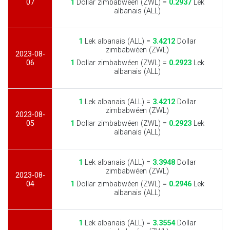
07
1
Dollar zimbabwéen (ZWL) =
0.2937
Lek
albanais (ALL)
1
Lek albanais (ALL) =
3.4212
Dollar
zimbabwéen (ZWL)
2023-08-
06
1
Dollar zimbabwéen (ZWL) =
0.2923
Lek
albanais (ALL)
1
Lek albanais (ALL) =
3.4212
Dollar
zimbabwéen (ZWL)
2023-08-
05
1
Dollar zimbabwéen (ZWL) =
0.2923
Lek
albanais (ALL)
1
Lek albanais (ALL) =
3.3948
Dollar
zimbabwéen (ZWL)
2023-08-
04
1
Dollar zimbabwéen (ZWL) =
0.2946
Lek
albanais (ALL)
1
Lek albanais (ALL) =
3.3554
Dollar