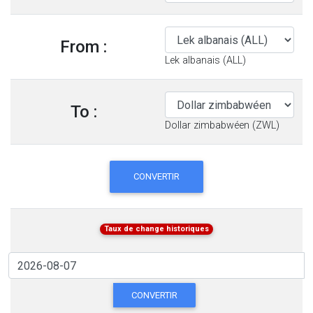
From :
Lek albanais (ALL)
To :
Dollar zimbabwéen (ZWL)
CONVERTIR
Taux de change historiques
CONVERTIR