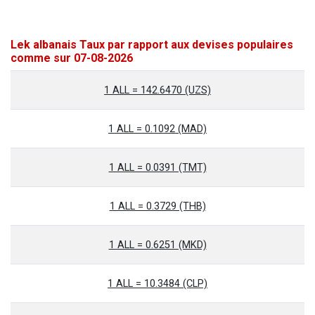
Lek albanais Taux par rapport aux devises populaires
comme sur 07-08-2026
1 ALL = 142.6470 (UZS)
1 ALL = 0.1092 (MAD)
1 ALL = 0.0391 (TMT)
1 ALL = 0.3729 (THB)
1 ALL = 0.6251 (MKD)
1 ALL = 10.3484 (CLP)