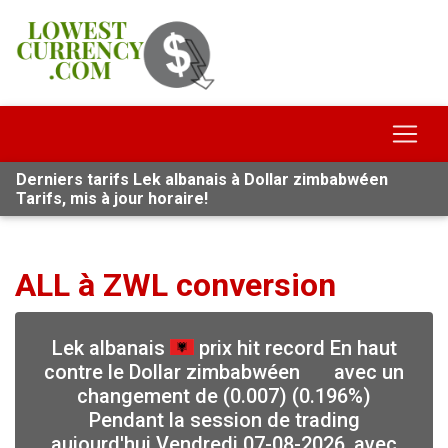
Derniers tarifs Lek albanais à Dollar zimbabwéen
Tarifs, mis à jour horaire!
ALL à ZWL conversion
Lek albanais
prix hit record En haut
contre le Dollar zimbabwéen
avec un
changement de (0.007) (0.196%)
Pendant la session de trading
aujourd'hui Vendredi 07-08-2026, avec