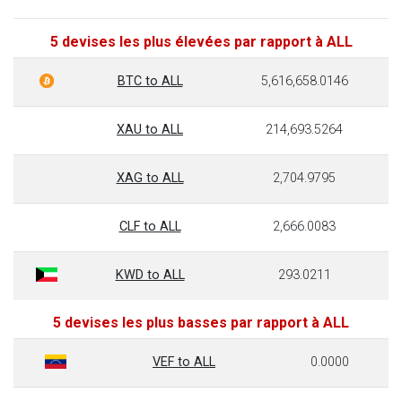
5 devises les plus élevées par rapport à ALL
BTC to ALL
5,616,658.0146
XAU to ALL
214,693.5264
XAG to ALL
2,704.9795
CLF to ALL
2,666.0083
KWD to ALL
293.0211
5 devises les plus basses par rapport à ALL
VEF to ALL
0.0000