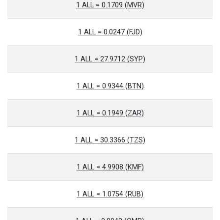
1 ALL = 0.1709 (MVR)
1 ALL = 0.0247 (FJD)
1 ALL = 27.9712 (SYP)
1 ALL = 0.9344 (BTN)
1 ALL = 0.1949 (ZAR)
1 ALL = 30.3366 (TZS)
1 ALL = 4.9908 (KMF)
1 ALL = 1.0754 (RUB)