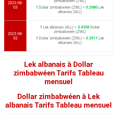
zimbabwéen (ZWL)
2023-08-
03
1
Dollar zimbabwéen (ZWL) =
0.2980
Lek
albanais (ALL)
1
Lek albanais (ALL) =
3.4358
Dollar
zimbabwéen (ZWL)
2023-08-
02
1
Dollar zimbabwéen (ZWL) =
0.2911
Lek
albanais (ALL)
Lek albanais à Dollar
zimbabwéen Tarifs Tableau
mensuel
Dollar zimbabwéen à Lek
albanais Tarifs Tableau mensuel