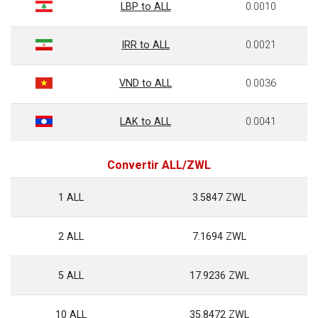
LBP to ALL
0.0010
IRR to ALL
0.0021
VND to ALL
0.0036
LAK to ALL
0.0041
Convertir ALL/ZWL
1 ALL
3.5847 ZWL
2 ALL
7.1694 ZWL
5 ALL
17.9236 ZWL
10 ALL
35.8472 ZWL